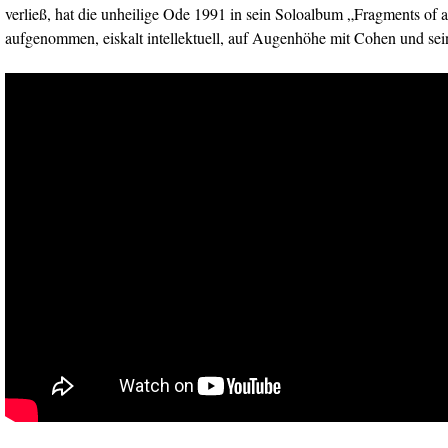
verließ, hat die unheilige Ode 1991 in sein Soloalbum „Fragments of
aufgenommen, eiskalt intellektuell, auf Augenhöhe mit Cohen und sein