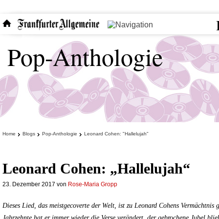
Pop-Anthologie
Home
Blogs
Pop-Anthologie
Leonard Cohen: "Hallelujah"
Leonard Cohen: „Hallelujah“
23. Dezember 2017
von
Rose-Maria Gropp
Dieses Lied, das meistgecoverte der Welt, ist zu Leonard Cohens Vermächtnis 
Jahrzehnte hat er immer wieder die Verse verändert, der gebrochene Jubel blieb