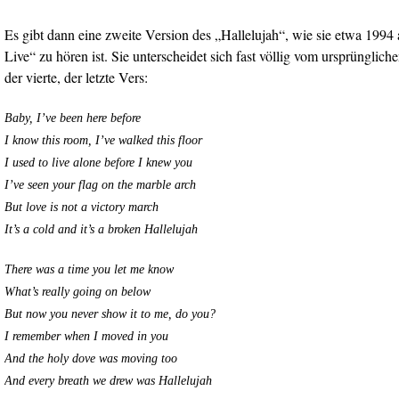
Es gibt dann eine zweite Version des „Hallelujah“, wie sie etwa 19
Live“ zu hören ist. Sie unterscheidet sich fast völlig vom ursprüngliche
der vierte, der letzte Vers:
Baby, I’ve been here before
I know this room, I’ve walked this floor
I used to live alone before I knew you
I’ve seen your flag on the marble arch
But love is not a victory march
It’s a cold and it’s a broken Hallelujah
There was a time you let me know
What’s really going on below
But now you never show it to me, do you?
I remember when I moved in you
And the holy dove was moving too
And every breath we drew was Hallelujah