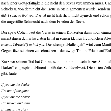
nach jener Gottgefälligkeit, die nicht den Sexus verdammen muss. U
Schicksal, von dem nicht die Treue in Stein gemeißelt wurde, sonder
Das ist nicht lästerlich, nicht zynisch und schon g
didn’t come to fool you.
die ungestillte Sehnsucht nach dem Frieden der Seele.
Der späte Cohen baut die Verse in seinen Konzerten dann noch einma
nimmt ihnen den schwersten Ernst in seinen kleinen freundlichen A
Das strenge „Hallelujah“ wird zum Manif
come to Lörrach(!) to fool you.
Gegensätze scheinen zu schmelzen – der ewige Traum, Friede auf Erd
Kurz vor seinem Tod hat Cohen, schon moribund, sein letztes Studio
Darker“ eingespielt. „Hineni“ heißt das Schlüsselwort. Die ersten Zeil
gibt, lauten:
If you are the dealer
I’m out of the game
If you are the healer
I’m broken and lame
If thine is the glory