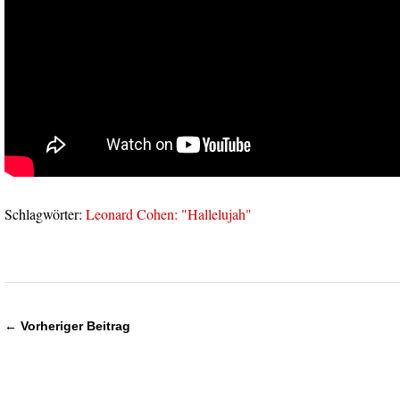
Schlagwörter:
Leonard Cohen: "Hallelujah"
← Vorheriger Beitrag