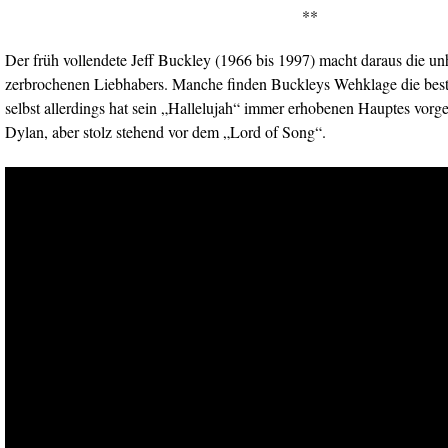
**
Der früh vollendete Jeff Buckley (1966 bis 1997) macht daraus die u
zerbrochenen Liebhabers. Manche finden Buckleys Wehklage die beste
selbst allerdings hat sein „Hallelujah“ immer erhobenen Hauptes vorge
Dylan, aber stolz stehend vor dem „Lord of Song“.