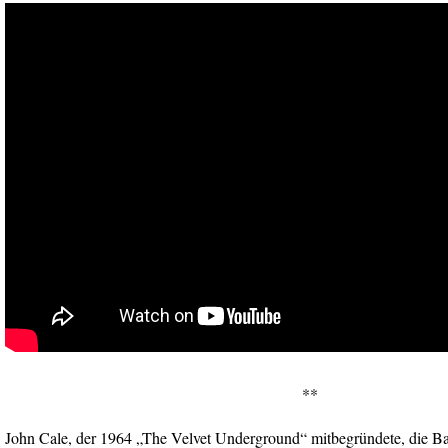
**
John Cale, der 1964 „The Velvet Underground“ mitbegründete, die Ba