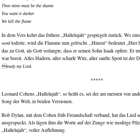
Then mine must be the shame
You want it darker
We kill the flame
In dem Vers kehrt das frühere „Hallelujah“ gespiegelt zurück. Wo ein
loderte, wird die Flamme nun gelöscht. „Hineni“ bedeutet „Hier 
word
das zu Gott, als Gott verlangte, dass er seinen Sohn Isaak opfere. Er m
war bereit. Alles Hadern, aller scharfe Witz, aller sanfte Spott ist de
.
ready my Lord
*****
Leonard Cohens „Hallelujah“, so heißt es, sei der am meisten von and
Song der Welt, in beiden Versionen.
Bob Dylan, mit dem Cohen früh Freundschaft verband, hat das Lied sc
ausgespuckt. Als lägen ihm die Worte auf der Zunge wie modrige Pilze
„Hallelujah“, voller Auflehnung.