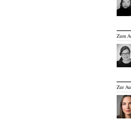
Zum A
Zur Au