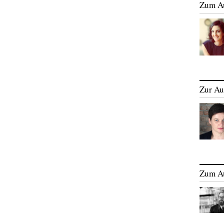
Zum A
Zur Au
Zum A