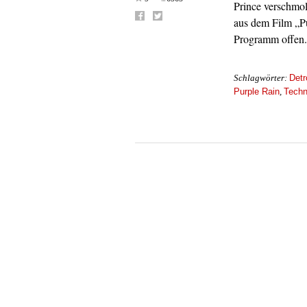
Prince verschmol
aus dem Film „Pu
Programm offen
Detr
Schlagwörter:
Purple Rain
Tech
,