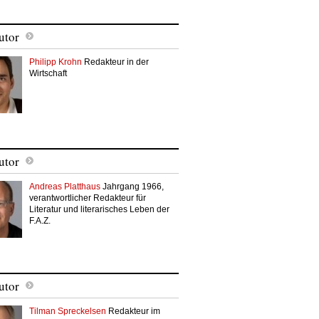
utor
Philipp Krohn
Redakteur in der
Wirtschaft
utor
Andreas Platthaus
Jahrgang 1966,
verantwortlicher Redakteur für
Literatur und literarisches Leben der
F.A.Z.
utor
Tilman Spreckelsen
Redakteur im