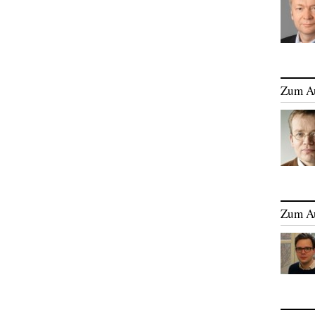
Zum A
Zum A