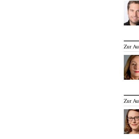
Zur Au
Zur Au