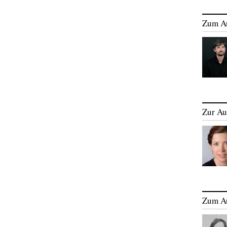
Zum A
Zur Au
Zum A