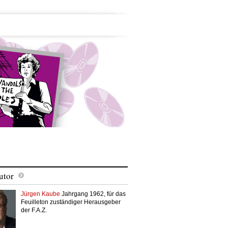
utor
Jürgen Kaube
Jahrgang 1962, für das
Feuilleton zuständiger Herausgeber
der F.A.Z.