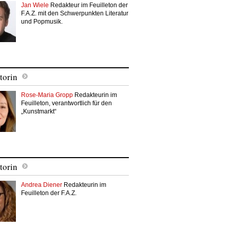
Jan Wiele
Redakteur im Feuilleton der
F.A.Z. mit den Schwerpunkten Literatur
und Popmusik.
torin
Rose-Maria Gropp
Redakteurin im
Feuilleton, verantwortlich für den
„Kunstmarkt“
torin
Andrea Diener
Redakteurin im
Feuilleton der F.A.Z.