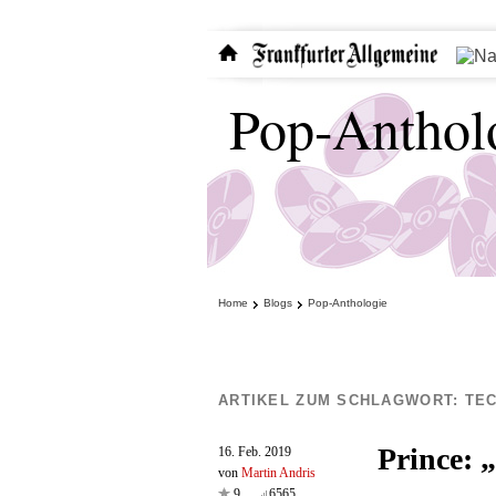
Pop-Anthol
Home
Blogs
Pop-Anthologie
ARTIKEL ZUM SCHLAGWORT:
TE
Prince: 
16. Feb. 2019
von
Martin Andris
9
6565