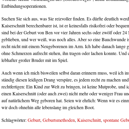
Entbindungsoperationen.
Suchen Sie sich aus, was Sie reizvoller finden. Es dürfte deutlich wer
Kaiserschnitt berechenbarer ist, ist er keinesfalls risikofrei oder beque
sind bei der Geburt von Ben vor vier Jahren sechs oder zwölf oder 24
geblieben, und wer weiß, was noch alles. Aber so eine Bauchwunde ist
recht nicht mit einem Neugeborenen im Arm. Ich habe danach lange ge
ohne Schmerzen aufrecht stehen, ihn tragen oder lachen konnte. Und d
lebhafter großer Bruder mit im Spiel.
Auch wenn ich mich bisweilen selbst daran erinnern muss, weil ich i
ständig diesen leidigen Drang verspüre, es jedem recht zu machen und 
rechtfertigen: Ein Kind zur Welt zu bringen, ist keine Mutprobe, und i
einen Kaiserschnitt (oder auch zwei) nicht mehr oder weniger Frau und
auf natürlichem Weg geboren hat. Seien wir ehrlich: Wenn wir es einm
wir doch ohnehin alle lebenslang im gleichen Boot.
Schlagwörter:
Geburt
,
Geburtsmethoden
,
Kaiserschnitt
,
spontane Geb