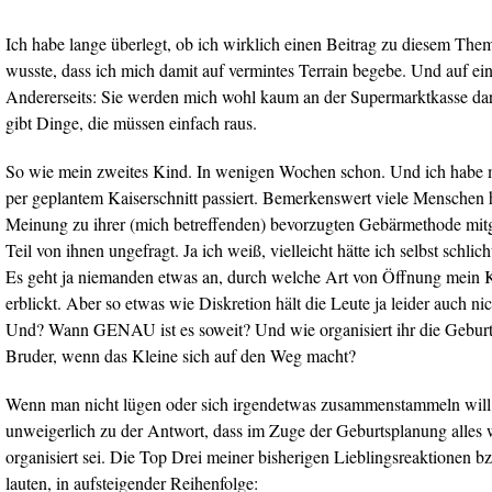
Ich habe lange überlegt, ob ich wirklich einen Beitrag zu diesem Them
wusste, dass ich mich damit auf vermintes Terrain begebe. Und auf ein
Andererseits: Sie werden mich wohl kaum an der Supermarktkasse da
gibt Dinge, die müssen einfach raus.
So wie mein zweites Kind. In wenigen Wochen schon. Und ich habe m
per geplantem Kaiserschnitt passiert. Bemerkenswert viele Menschen 
Meinung zu ihrer (mich betreffenden) bevorzugten Gebärmethode mitg
Teil von ihnen ungefragt. Ja ich weiß, vielleicht hätte ich selbst schli
Es geht ja niemanden etwas an, durch welche Art von Öffnung mein K
erblickt. Aber so etwas wie Diskretion hält die Leute ja leider auch ni
Und? Wann GENAU ist es soweit? Und wie organisiert ihr die Geburt
Bruder, wenn das Kleine sich auf den Weg macht?
Wenn man nicht lügen oder sich irgendetwas zusammenstammeln wil
unweigerlich zu der Antwort, dass im Zuge der Geburtsplanung alles 
organisiert sei. Die Top Drei meiner bisherigen Lieblingsreaktionen 
lauten, in aufsteigender Reihenfolge: