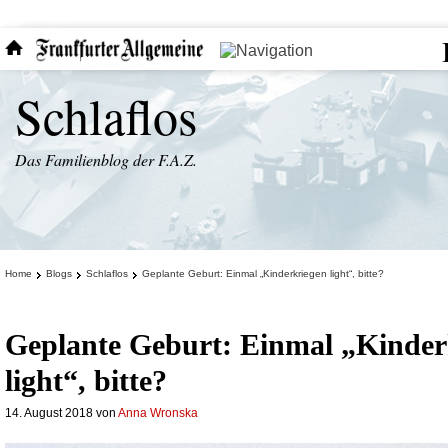
Schlaflos
Das Familienblog der F.A.Z.
Home
Blogs
Schlaflos
Geplante Geburt: Einmal „Kinderkriegen light“, bitte?
Geplante Geburt: Einmal „Kinder
light“, bitte?
14. August 2018
von
Anna Wronska