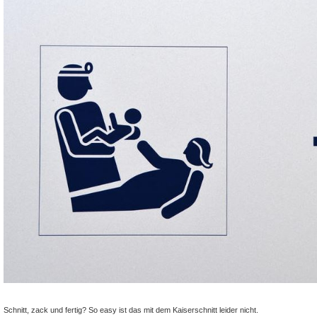
Schnitt, zack und fertig? So easy ist das mit dem Kaiserschnitt leider nicht.