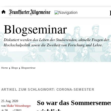
Blogseminar
Diskutiert werden das Leben der Studierenden, aktuelle Fragen der
Hochschulpolitik sowie die Zweiheit von Forschung und Lehre.
Home
Blogs
Blogseminar
ARTIKEL ZUM SCHLAGWORT:
CORONA-SEMESTER
So war das Sommersemes
25. Aug. 2020
von
Maike Weisenburger
50
13911