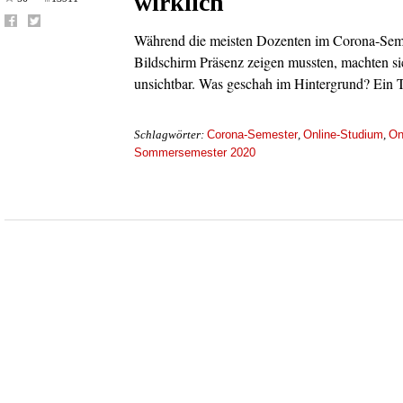
wirklich
Während die meisten Dozenten im Corona-Sem
Bildschirm Präsenz zeigen mussten, machten si
unsichtbar. Was geschah im Hintergrund? Ein T
Corona-Semester
Online-Studium
On
Schlagwörter:
,
,
Sommersemester 2020