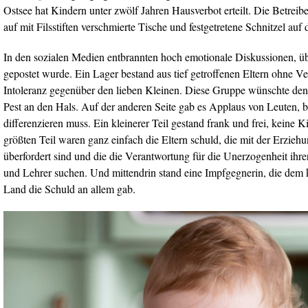
Ostsee hat Kindern unter zwölf Jahren Hausverbot erteilt. Die Betreib
auf mit Filsstiften verschmierte Tische und festgetretene Schnitzel au
In den sozialen Medien entbrannten hoch emotionale Diskussionen, übe
gepostet wurde. Ein Lager bestand aus tief getroffenen Eltern ohne Ve
Intoleranz gegenüber den lieben Kleinen. Diese Gruppe wünschte den
Pest an den Hals. Auf der anderen Seite gab es Applaus von Leuten, 
differenzieren muss. Ein kleinerer Teil gestand frank und frei, keine
größten Teil waren ganz einfach die Eltern schuld, die mit der Erziehu
überfordert sind und die die Verantwortung für die Unerzogenheit ihre
und Lehrer suchen. Und mittendrin stand eine Impfgegnerin, die dem
Land die Schuld an allem gab.