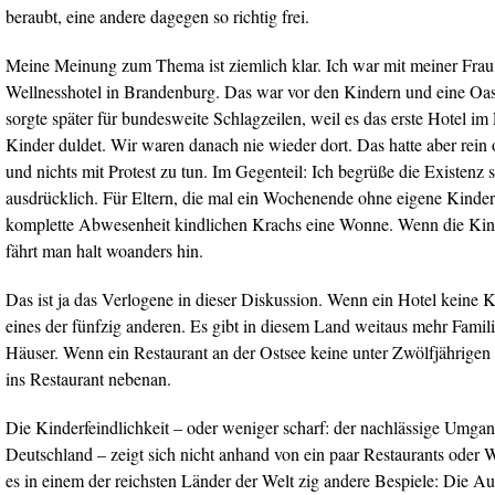
beraubt, eine andere dagegen so richtig frei.
Meine Meinung zum Thema ist ziemlich klar. Ich war mit meiner Frau
Wellnesshotel in Brandenburg. Das war vor den Kindern und eine Oa
sorgte später für bundesweite Schlagzeilen, weil es das erste Hotel i
Kinder duldet. Wir waren danach nie wieder dort. Das hatte aber rein
und nichts mit Protest zu tun. Im Gegenteil: Ich begrüße die Existenz 
ausdrücklich. Für Eltern, die mal ein Wochenende ohne eigene Kinder 
komplette Abwesenheit kindlichen Krachs eine Wonne. Wenn die Kin
fährt man halt woanders hin.
Das ist ja das Verlogene in dieser Diskussion. Wenn ein Hotel keine 
eines der fünfzig anderen. Es gibt in diesem Land weitaus mehr Famili
Häuser. Wenn ein Restaurant an der Ostsee keine unter Zwölfjährigen
ins Restaurant nebenan.
Die Kinderfeindlichkeit – oder weniger scharf: der nachlässige Umgan
Deutschland – zeigt sich nicht anhand von ein paar Restaurants oder W
es in einem der reichsten Länder der Welt zig andere Bespiele: Die Au