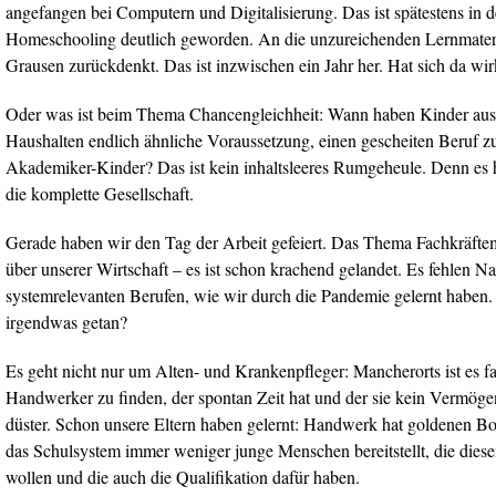
angefangen bei Computern und Digitalisierung. Das ist spätestens in
Homeschooling deutlich geworden. An die unzureichenden Lernmateri
Grausen zurückdenkt. Das ist inzwischen ein Jahr her. Hat sich da wir
Oder was ist beim Thema Chancengleichheit: Wann haben Kinder aus
Haushalten endlich ähnliche Voraussetzung, einen gescheiten Beruf zu
Akademiker-Kinder? Das ist kein inhaltsleeres Rumgeheule. Denn es 
die komplette Gesellschaft.
Gerade haben wir den Tag der Arbeit gefeiert. Das Thema Fachkräfte
über unserer Wirtschaft – es ist schon krachend gelandet. Es fehlen N
systemrelevanten Berufen, wie wir durch die Pandemie gelernt haben.
irgendwas getan?
Es geht nicht nur um Alten- und Krankenpfleger: Mancherorts ist es f
Handwerker zu finden, der spontan Zeit hat und der sie kein Vermögen
düster. Schon unsere Eltern haben gelernt: Handwerk hat goldenen 
das Schulsystem immer weniger junge Menschen bereitstellt, die dies
wollen und die auch die Qualifikation dafür haben.