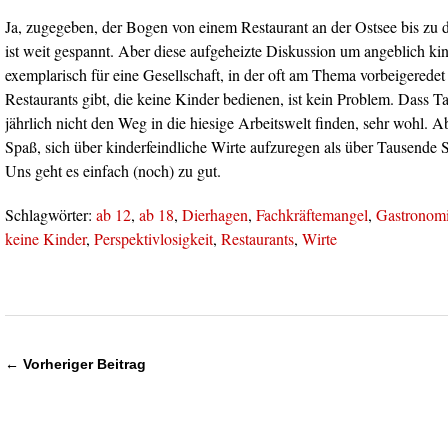
Ja, zugegeben, der Bogen von einem Restaurant an der Ostsee bis zu 
ist weit gespannt. Aber diese aufgeheizte Diskussion um angeblich kind
exemplarisch für eine Gesellschaft, in der oft am Thema vorbeigeredet
Restaurants gibt, die keine Kinder bedienen, ist kein Problem. Dass
jährlich nicht den Weg in die hiesige Arbeitswelt finden, sehr wohl. 
Spaß, sich über kinderfeindliche Wirte aufzuregen als über Tausende 
Uns geht es einfach (noch) zu gut.
Schlagwörter:
ab 12
,
ab 18
,
Dierhagen
,
Fachkräftemangel
,
Gastronom
keine Kinder
,
Perspektivlosigkeit
,
Restaurants
,
Wirte
← Vorheriger Beitrag