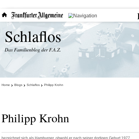
Schlaflos
Das Familienblog der F.A.Z.
Home
Blogs
Schlaflos
Philipp Krohn
Philipp Krohn
bezeichnet sich als Hamburger, obwohl er nach seiner dortigen Geburt 1977