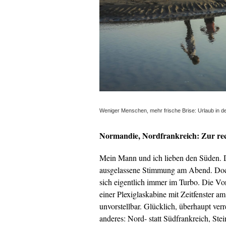
Weniger Menschen, mehr frische Brise: Urlaub in 
Normandie, Nordfrankreich: Zur rec
Mein Mann und ich lieben den Süden. Di
ausgelassene Stimmung am Abend. Doch
sich eigentlich immer im Turbo. Die Vor
einer Plexiglaskabine mit Zeitfenster a
unvorstellbar. Glücklich, überhaupt ver
anderes: Nord- statt Südfrankreich, Stei