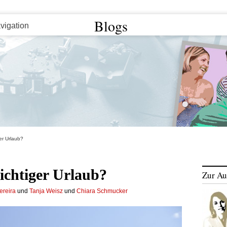
Blogs
ger Urlaub?
ichtiger Urlaub?
Zur Au
ereira
und
Tanja Weisz
und
Chiara Schmucker