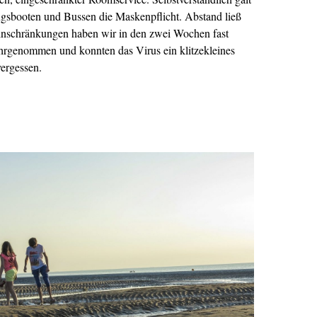
ugsbooten und Bussen die Maskenpflicht. Abstand ließ
e Einschränkungen haben wir in den zwei Wochen fast
rgenommen und konnten das Virus ein klitzekleines
vergessen.