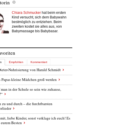
torin
Chiara Schmucker
hat beim ersten
Kind versucht, sich dem Babywahn
bestmöglich zu entziehen. Beim
zweiten kostet sie alles aus, von
Babymassage bis Babybasar.
avoriten
en
Empfohlen
Kommentiert
ieter-Nuhrisierung von Harald Schmidt
 Papas kleine Mädchen groß werden
 man in der Schule so sein wie zuhause,
?“
 zu und durch – die furchtbarsten
rlieder
 mit, liebe Kinder, sonst verklage ich euch! Es
u eurem Besten