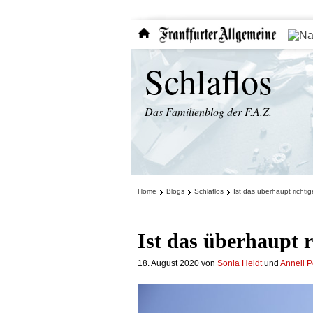
Schlaflos
Das Familienblog der F.A.Z.
Home
Blogs
Schlaflos
Ist das überhaupt richti
Ist das überhaupt r
18. August 2020
von
Sonia Heldt
und
Anneli P