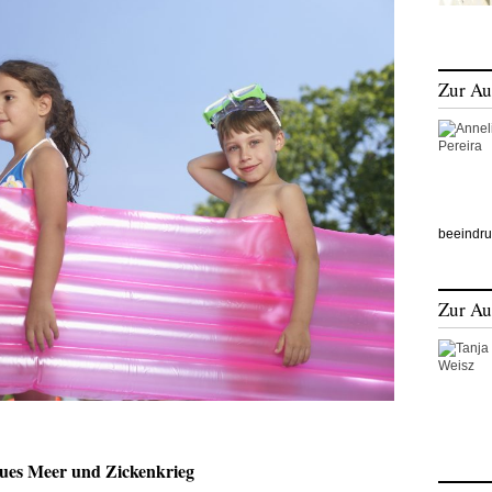
Zur Au
beeindru
Zur Au
aues Meer und Zickenkrieg