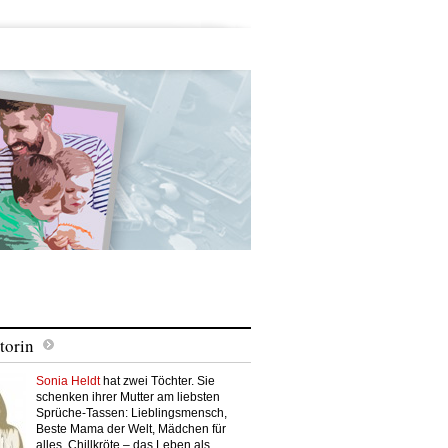
torin
Sonia Heldt
hat zwei Töchter. Sie
schenken ihrer Mutter am liebsten
Sprüche-Tassen: Lieblingsmensch,
Beste Mama der Welt, Mädchen für
alles, Chillkröte – das Leben als