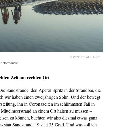
© PICTURE ALLIANCE
der Normandie
hten Zeit am rechten Ort
e Sandstrände, den Aperol Spritz in der Strandbar, die
 wir haben einen zweijährigen Sohn. Und der bewegt
stellung, ihn in Coronazeiten im schlimmsten Fall in
m Mittelmeerstrand an einem Ort halten zu müssen –
reisen zu können, buchten wir also diesmal etwas ganz
n- statt Sandstrand, 19 statt 35 Grad. Und was soll ich