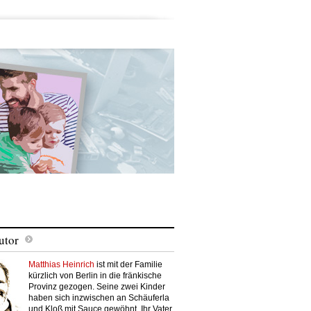
utor
Matthias Heinrich
ist mit der Familie
kürzlich von Berlin in die fränkische
Provinz gezogen. Seine zwei Kinder
haben sich inzwischen an Schäuferla
und Kloß mit Sauce gewöhnt. Ihr Vater