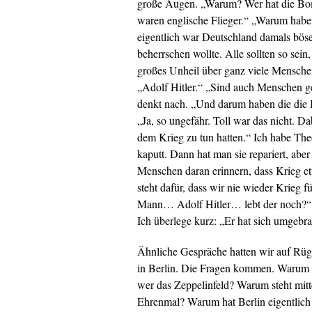
große Augen. „Warum? Wer hat die Bom
waren englische Flieger.“ „Warum habe
eigentlich war Deutschland damals böse
beherrschen wollte. Alle sollten so sein,
großes Unheil über ganz viele Mensche
„Adolf Hitler.“ „Sind auch Menschen g
denkt nach. „Und darum haben die die 
„Ja, so ungefähr. Toll war das nicht. D
dem Krieg zu tun hatten.“ Ich habe The
kaputt. Dann hat man sie repariert, aber
Menschen daran erinnern, dass Krieg et
steht dafür, dass wir nie wieder Krieg 
Mann… Adolf Hitler… lebt der noch?“ „N
Ich überlege kurz: „Er hat sich umgebra
Ähnliche Gespräche hatten wir auf Rüge
in Berlin. Die Fragen kommen. Warum g
wer das Zeppelinfeld? Warum steht mitt
Ehrenmal? Warum hat Berlin eigentlich 