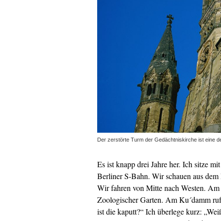
Der zerstörte Turm der Gedächtniskirche ist eine de
Es ist knapp drei Jahre her. Ich sitze m
Berliner S-Bahn. Wir schauen aus dem F
Wir fahren von Mitte nach Westen. Am 
Zoologischer Garten. Am Ku´damm ruft
ist die kaputt?“ Ich überlege kurz: „We