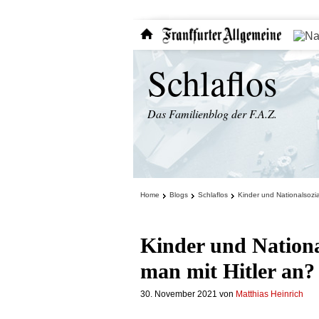
Schlaflos
Das Familienblog der F.A.Z.
Home
Blogs
Schlaflos
Kinder und Nationalsozi
Kinder und Nationa
man mit Hitler an?
30. November 2021
von
Matthias Heinrich