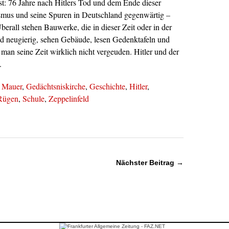
t: 76 Jahre nach Hitlers Tod und dem Ende dieser
ismus und seine Spuren in Deutschland gegenwärtig –
Überall stehen Bauwerke, die in dieser Zeit oder in der
ind neugierig, sehen Gebäude, lesen Gedenktafeln und
 man seine Zeit wirklich nicht vergeuden. Hitler und der
.
r Mauer
,
Gedächtsniskirche
,
Geschichte
,
Hitler
,
Rügen
,
Schule
,
Zeppelinfeld
Nächster Beitrag →