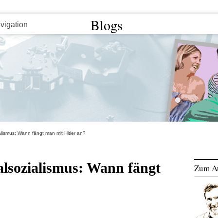
Blogs
alismus: Wann fängt man mit Hitler an?
lsozialismus: Wann fängt
Zum A