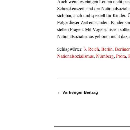
Auch wenn es einigen Leuten nicht pass
Schreckenszeit sind der Nationalsozial
sichtbar, auch und speziell für Kinder. 
Folge dieser Zeit entstanden. Kinder s
stellen Fragen. Mit Vogelschissen sollte
Nationalsozialismus gehören nicht dazu
Schlagwörter:
3. Reich
,
Berlin
,
Berline
Nationalsozialismus
,
Nürnberg
,
Prora
,
← Vorheriger Beitrag