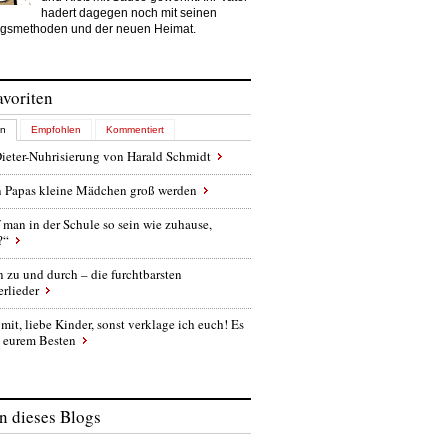
hadert dagegen noch mit seinen
gsmethoden und der neuen Heimat.
avoriten
en
Empfohlen
Kommentiert
ieter-Nuhrisierung von Harald Schmidt
 Papas kleine Mädchen groß werden
 man in der Schule so sein wie zuhause,
?“
 zu und durch – die furchtbarsten
rlieder
 mit, liebe Kinder, sonst verklage ich euch! Es
u eurem Besten
 dieses Blogs