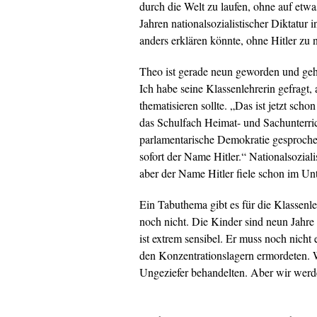
durch die Welt zu laufen, ohne auf etwa
Jahren nationalsozialistischer Diktatur 
anders erklären könnte, ohne Hitler zu
Theo ist gerade neun geworden und geht 
Ich habe seine Klassenlehrerin gefragt
thematisieren sollte. „Das ist jetzt sch
das Schulfach Heimat- und Sachunterric
parlamentarische Demokratie gesproche
sofort der Name Hitler.“ Nationalsozial
aber der Name Hitler fiele schon im Un
Ein Tabuthema gibt es für die Klassenl
noch nicht. Die Kinder sind neun Jahre 
ist extrem sensibel. Er muss noch nicht
den Konzentrationslagern ermordeten. 
Ungeziefer behandelten. Aber wir werde