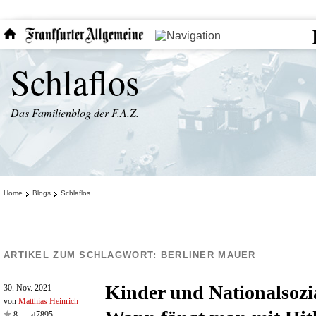
Schlaflos
Das Familienblog der F.A.Z.
Home
Blogs
Schlaflos
ARTIKEL ZUM SCHLAGWORT:
BERLINER MAUER
Kinder und Nationalsozi
30. Nov. 2021
von
Matthias Heinrich
8
7895