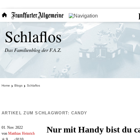
Schlaflos
Das Familienblog der F.A.Z.
Home
Blogs
Schlaflos
ARTIKEL ZUM SCHLAGWORT:
CANDY
Nur mit Handy bist du 
01. Nov. 2022
von
Matthias Heinrich
9
9110