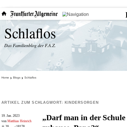
Schlaflos
Das Familienblog der F.A.Z.
Home
Blogs
Schlaflos
ARTIKEL ZUM SCHLAGWORT:
KINDERSORGEN
„Darf man in der Schule 
19. Jan. 2023
von
Matthias Heinrich
20
18178