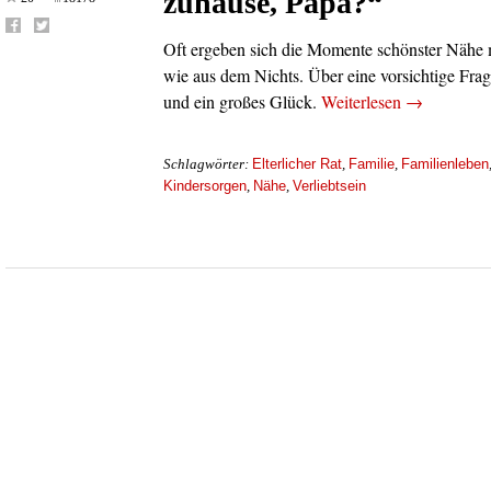
zuhause, Papa?“
Oft ergeben sich die Momente schönster Nähe 
wie aus dem Nichts. Über eine vorsichtige Frage
und ein großes Glück.
Weiterlesen
→
Elterlicher Rat
Familie
Familienleben
Schlagwörter:
,
,
Kindersorgen
Nähe
Verliebtsein
,
,