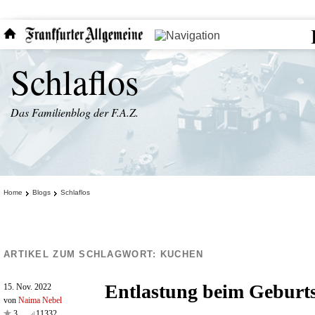
Schlaflos
Das Familienblog der F.A.Z.
Home
Blogs
Schlaflos
ARTIKEL ZUM SCHLAGWORT:
KUCHEN
Entlastung beim Geburt
15. Nov. 2022
von
Naima Nebel
3
11332