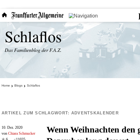
Schlaflos
Das Familienblog der F.A.Z.
Home
Blogs
Schlaflos
ARTIKEL ZUM SCHLAGWORT:
ADVENTSKALENDER
Wenn Weihnachten den 
10. Dez. 2020
von
Chiara Schmucker
6
11035