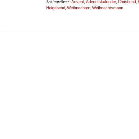
Advent
Adventskalender
Christkind
Schlagwörter:
,
,
,
Heigabend
Weihnachten
Weihnachtsmann
,
,