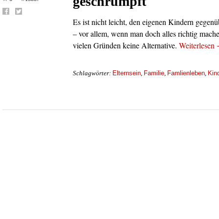
geschrumpft
Es ist nicht leicht, den eigenen Kindern gegen
– vor allem, wenn man doch alles richtig mache
vielen Gründen keine Alternative.
Weiterlesen
Elternsein
Familie
Famlienleben
Kin
Schlagwörter:
,
,
,