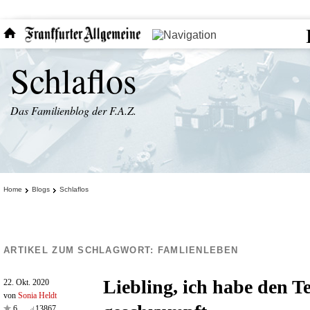
Schlaflos
Das Familienblog der F.A.Z.
Home
Blogs
Schlaflos
ARTIKEL ZUM SCHLAGWORT:
FAMLIENLEBEN
Liebling, ich habe den T
22. Okt. 2020
von
Sonia Heldt
6
13867