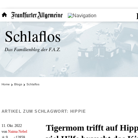
Schlaflos
Das Familienblog der F.A.Z.
Home
Blogs
Schlaflos
ARTIKEL ZUM SCHLAGWORT:
HIPPIE
Tigermom trifft auf Hip
11. Okt. 2022
von
Naima Nebel
9
12859