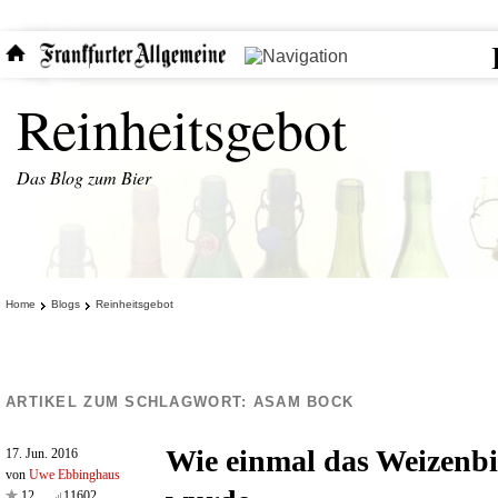
Reinheitsgebot
Das Blog zum Bier
Home
Blogs
Reinheitsgebot
ARTIKEL ZUM SCHLAGWORT:
ASAM BOCK
Wie einmal das Weizenbie
17. Jun. 2016
von
Uwe Ebbinghaus
12
11602