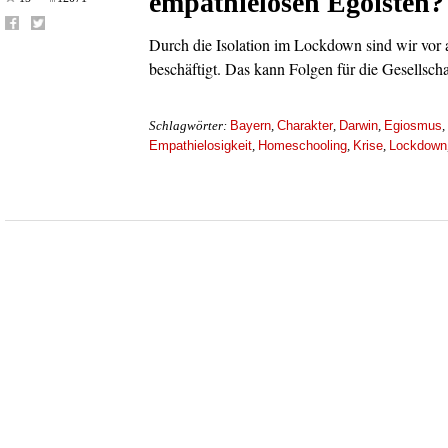
empathielosen Egoisten?
Durch die Isolation im Lockdown sind wir vor a
beschäftigt. Das kann Folgen für die Gesellsch
Bayern
Charakter
Darwin
Egiosmus
Schlagwörter:
,
,
,
,
Empathielosigkeit
Homeschooling
Krise
Lockdown
,
,
,