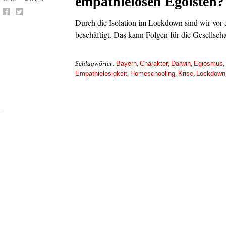
empathielosen Egoisten?
Durch die Isolation im Lockdown sind wir vor a
beschäftigt. Das kann Folgen für die Gesellsch
Bayern
Charakter
Darwin
Egiosmus
Schlagwörter:
,
,
,
,
Empathielosigkeit
Homeschooling
Krise
Lockdown
,
,
,