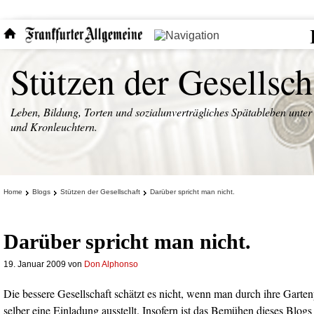
Stützen der Gesellsch
Leben, Bildung, Torten und sozialunverträgliches Spätableben unter
und Kronleuchtern.
Home
Blogs
Stützen der Gesellschaft
Darüber spricht man nicht.
Darüber spricht man nicht.
19. Januar 2009
von
Don Alphonso
Die bessere Gesellschaft schätzt es nicht, wenn man durch ihre Gartenpf
selber eine Einladung ausstellt. Insofern ist das Bemühen dieses Blogs