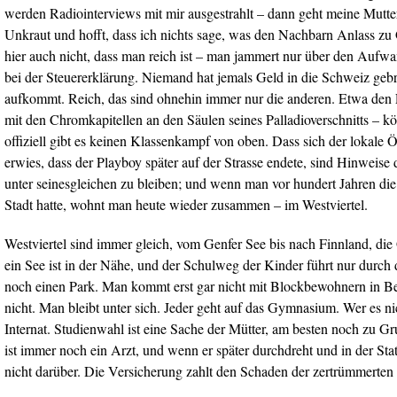
werden Radiointerviews mit mir ausgestrahlt – dann geht meine Mutter 
Unkraut und hofft, dass ich nichts sage, was den Nachbarn Anlass zu
hier auch nicht, dass man reich ist – man jammert nur über den Auf
bei der Steuererklärung. Niemand hat jemals Geld in die Schweiz gebr
aufkommt. Reich, das sind ohnehin immer nur die anderen. Etwa den 
mit den Chromkapitellen an den Säulen seines Palladioverschnitts – köst
offiziell gibt es keinen Klassenkampf von oben. Dass sich der lokale 
erwies, dass der Playboy später auf der Strasse endete, sind Hinweise 
unter seinesgleichen zu bleiben; und wenn man vor hundert Jahren die
Stadt hatte, wohnt man heute wieder zusammen – im Westviertel.
Westviertel sind immer gleich, vom Genfer See bis nach Finnland, die
ein See ist in der Nähe, und der Schulweg der Kinder führt nur durch d
noch einen Park. Man kommt erst gar nicht mit Blockbewohnern in Be
nicht. Man bleibt unter sich. Jeder geht auf das Gymnasium. Wer es ni
Internat. Studienwahl ist eine Sache der Mütter, am besten noch zu Gr
ist immer noch ein Arzt, und wenn er später durchdreht und in der Sta
nicht darüber. Die Versicherung zahlt den Schaden der zertrümmerte