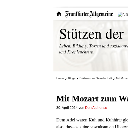
Stützen der
Leben, Bildung, Torten und sozialunve
und Kronleuchtern.
Home
Blogs
Stützen der Gesellschaft
Mit Moza
Mit Mozart zum Wa
30. April 2014
von
Don Alphonso
Dem Adel waren Kuh und Kuhhirte gleic
also, dass es keine gewaltsamen Übergr