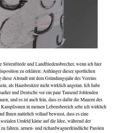
te Störenfriede und Landfriedensbrecher, wenn ich hier
isposition zu erklären: Anhänger dieser sportlichen
diese Altstadt mit dem Gründungsjahr des Vereins
ein, als Hausbesitzer nicht wirklich angetan. Ich habe
nadier und Deutsche vor ein paar Tausend Johlenden
uen, und es ist auch fein, dass es dafür die Mauern des
r Kampfzonen in meinen Lebensbereich sehe ich wirklich
nd Ihnen natürlich vollauf bewusst, dass es eine
m sozialen Umfeld käme auf die Idee, während der
el zu fahren, armen- und richardwagnerfeindliche Parolen