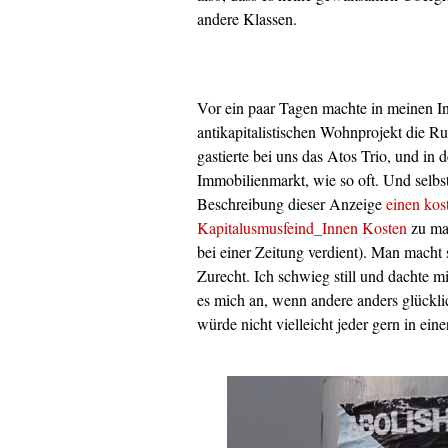
andere Klassen.
Vor ein paar Tagen machte in meinen I
antikapitalistischen Wohnprojekt die R
gastierte bei uns das Atos Trio, und in
Immobilienmarkt, wie so oft. Und selbstv
Beschreibung dieser Anzeige
einen kos
Kapitalusmusfeind_Innen Kosten
zu mac
bei einer Zeitung verdient). Man macht s
Zurecht. Ich schwieg still und dachte mi
es mich an, wenn andere anders glückli
würde nicht vielleicht jeder gern in ei