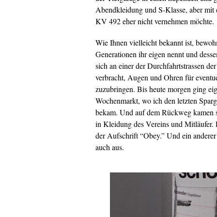
Abendkleidung und S-Klasse, aber mit
KV 492 eher nicht vernehmen möchte.
Wie Ihnen vielleicht bekannt ist, bewoh
Generationen ihr eigen nennt und dessen
sich an einer der Durchfahrtstrassen der
verbracht, Augen und Ohren für eventue
zuzubringen. Bis heute morgen ging eig
Wochenmarkt, wo ich den letzten Spargel
bekam. Und auf dem Rückweg kamen sie
in Kleidung des Vereins und Mitläufer. 
der Aufschrift “Obey.” Und ein anderer
auch aus.