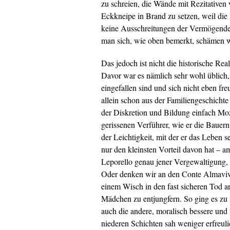
zu schreien, die Wände mit Rezitativen
Eckkneipe in Brand zu setzen, weil die 
keine Ausschreitungen der Vermögenden
man sich, wie oben bemerkt, schämen 
Das jedoch ist nicht die historische Rea
Davor war es nämlich sehr wohl üblich,
eingefallen sind und sich nicht eben fr
allein schon aus der Familiengeschicht
der Diskretion und Bildung einfach M
gerissenen Verführer, wie er die Baue
der Leichtigkeit, mit der er das Leben s
nur den kleinsten Vorteil davon hat – a
Leporello genau jener Vergewaltigung, d
Oder denken wir an den Conte Almaviv
einem Wisch in den fast sicheren Tod an
Mädchen zu entjungfern. So ging es zu 
auch die andere, moralisch bessere und f
niederen Schichten sah weniger erfreuli