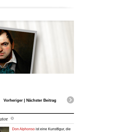
Vorheriger
|
Nächster Beitrag
utor
Don Alphonso
ist eine Kunstfigur, die