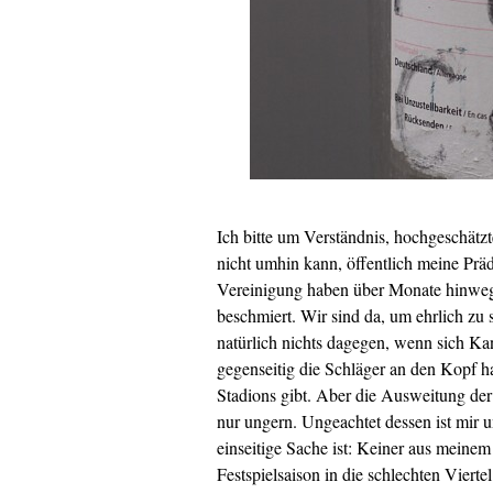
Ich bitte um Verständnis, hochgeschätz
nicht umhin kann, öffentlich meine Präd
Vereinigung haben über Monate hinweg 
beschmiert. Wir sind da, um ehrlich zu s
natürlich nichts dagegen, wenn sich Ka
gegenseitig die Schläger an den Kopf ha
Stadions gibt. Aber die Ausweitung de
nur ungern. Ungeachtet dessen ist mir u
einseitige Sache ist: Keiner aus meine
Festspielsaison in die schlechten Viert