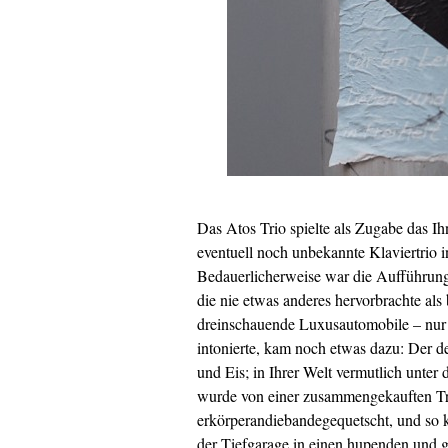
Das Atos Trio spielte als Zugabe das I
eventuell noch unbekannte Klaviertrio 
Bedauerlicherweise war die Aufführung
die nie etwas anderes hervorbrachte als
dreinschauende Luxusautomobile – nur j
intonierte, kam noch etwas dazu: Der d
und Eis; in Ihrer Welt vermutlich unte
wurde von einer zusammengekauften Tr
erkörperandiebandegequetscht, und so 
der Tiefgarage in einen hupenden und 