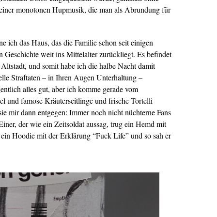
 einer monotonen Hupmusik, die man als Abrundung für
ne ich das Haus, das die Familie schon seit einigen
 Geschichte weit ins Mittelalter zurückliegt. Es befindet
 Altstadt, und somit habe ich die halbe Nacht damit
lle Straftaten – in Ihren Augen Unterhaltung –
entlich alles gut, aber ich komme gerade vom
 und famose Kräuterseitlinge und frische Tortelli
 mir dann entgegen: Immer noch nicht nüchterne Fans
Einer, der wie ein Zeitsoldat aussag, trug ein Hemd mit
 ein Hoodie mit der Erklärung “Fuck Life” und so sah er