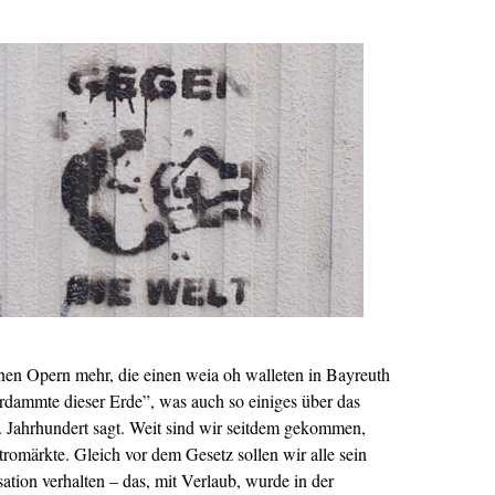
önen Opern mehr, die einen weia oh walleten in Bayreuth
rdammte dieser Erde”, was auch so einiges über das
9. Jahrhundert sagt. Weit sind wir seitdem gekommen,
tromärkte. Gleich vor dem Gesetz sollen wir alle sein
sation verhalten – das, mit Verlaub, wurde in der