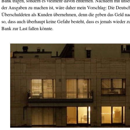
Bank tragen, sondern es vielmehr davon entfernen. Nachdem mit unser
der Ausgaben zu machen ist, wäre daher mein Vorschlag: Die Deutsche
Überschuldeten als Kunden übernehmen, denn die geben das Geld na
so, dass auch überhaupt keine Gefahr besteht, dass es jemals wieder
Bank zur Last fallen könnte.