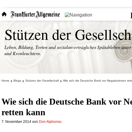
Stützen der Gesellsch
Leben, Bildung, Torten und sozialunverträgliches Spätableben unter
und Kronleuchtern.
Home
Blogs
Stützen der Gesellschaft
Wie sich die Deutsche Bank vor Negativzinsen ret
Wie sich die Deutsche Bank vor N
retten kann
7. November 2014
von
Don Alphonso