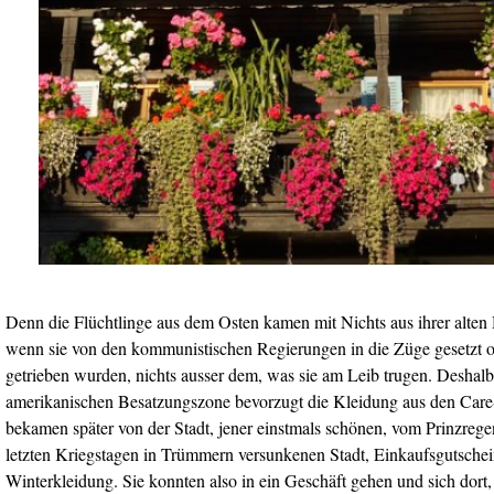
Denn die Flüchtlinge aus dem Osten kamen mit Nichts aus ihrer alten H
wenn sie von den kommunistischen Regierungen in die Züge gesetzt o
getrieben wurden, nichts ausser dem, was sie am Leib trugen. Deshalb
amerikanischen Besatzungszone bevorzugt die Kleidung aus den Care
bekamen später von der Stadt, jener einstmals schönen, vom Prinzrege
letzten Kriegstagen in Trümmern versunkenen Stadt, Einkaufsgutsche
Winterkleidung. Sie konnten also in ein Geschäft gehen und sich dort,