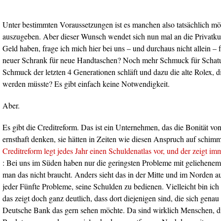
Unter bestimmten Voraussetzungen ist es manchen also tatsächlich m
auszugeben. Aber dieser Wunsch wendet sich nun mal an die Privatkun
Geld haben, frage ich mich hier bei uns – und durchaus nicht allein – 
neuer Schrank für neue Handtaschen? Noch mehr Schmuck für Schatul
Schmuck der letzten 4 Generationen schläft und dazu die alte Rolex, d
werden müsste? Es gibt einfach keine Notwendigkeit.
Aber.
Es gibt die Creditreform. Das ist ein Unternehmen, das die Bonität von
ernsthaft denken, sie hätten in Zeiten wie diesen Anspruch auf schi
Creditreform legt jedes Jahr einen Schuldenatlas vor, und der zeigt im
: Bei uns im Süden haben nur die geringsten Probleme mit geliehenem
man das nicht braucht. Anders sieht das in der Mitte und im Norden a
jeder Fünfte Probleme, seine Schulden zu bedienen. Vielleicht bin ich
das zeigt doch ganz deutlich, dass dort diejenigen sind, die sich genau 
Deutsche Bank das gern sehen möchte. Da sind wirklich Menschen, die