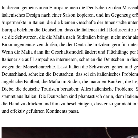
In diesem gemeinsamen Europa rennen die Deutschen zu den Massenhe
italienisches Design nach einer Saison kopieren, und im Gegenzug eröf
Supermärkte in Italien, die die kleinen Geschäfte der Innenstädte unte
Europa befehlen die Deutschen, dass die Italiener nicht Berlusconi z
sie die Schwarzen, die die Mafia nach Süditalien bringt, nicht mehr als
Bioorangen einsetzen dürfen, die der Deutsche trotzdem gern für unter
Wenn die Mafia dann ihr Geschäftsmodell ändert und Flüchtlinge per 
Italiener sie auf Lampedusa internieren, schreien die Deutschen in d
wegen der Menschenrechte. Lässt Italien die Schwarzen gehen und ge
Deutschland, schreien die Deutschen, das sei ein italienisches Problem
angebliche Faulheit, die Mafia im Süden, die maroden Banken, die L
Diebe, die deutsche Touristen berauben: Alles italienische Probleme
stammt aus Italien. Die Deutschen sind phantastisch darin, dem Italien
die Hand zu drücken und ihm zu bescheinigen, dass er so gar nicht in i
und effektiv geführten Kontinents passt.