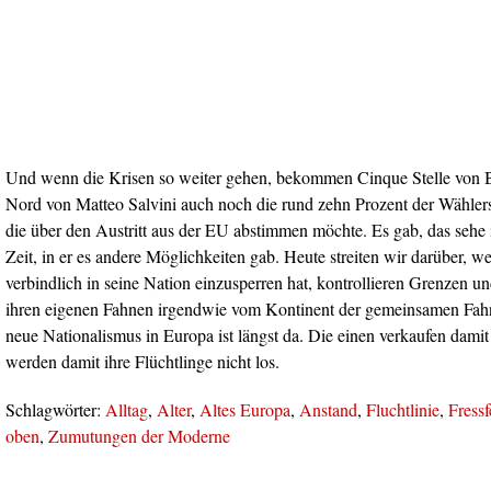
Und wenn die Krisen so weiter gehen, bekommen Cinque Stelle von 
Nord von Matteo Salvini auch noch die rund zehn Prozent der Wähler
die über den Austritt aus der EU abstimmen möchte. Es gab, das sehe 
Zeit, in er es andere Möglichkeiten gab. Heute streiten wir darüber, w
verbindlich in seine Nation einzusperren hat, kontrollieren Grenzen und
ihren eigenen Fahnen irgendwie vom Kontinent der gemeinsamen Fahn
neue Nationalismus in Europa ist längst da. Die einen verkaufen dami
werden damit ihre Flüchtlinge nicht los.
Schlagwörter:
Alltag
,
Alter
,
Altes Europa
,
Anstand
,
Fluchtlinie
,
Fressf
oben
,
Zumutungen der Moderne