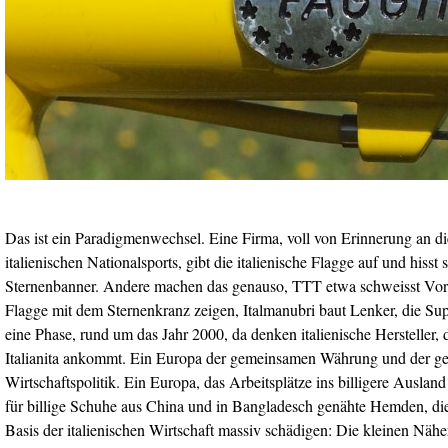
Das ist ein Paradigmenwechsel. Eine Firma, voll von Erinnerung an di
italienischen Nationalsports, gibt die italienische Flagge auf und hisst 
Sternenbanner. Andere machen das genauso, TTT etwa schweisst Vorb
Flagge mit dem Sternenkranz zeigen, Italmanubri baut Lenker, die Sup
eine Phase, rund um das Jahr 2000, da denken italienische Hersteller, 
Italianita ankommt. Ein Europa der gemeinsamen Währung und der 
Wirtschaftspolitik. Ein Europa, das Arbeitsplätze ins billigere Ausland
für billige Schuhe aus China und in Bangladesch genähte Hemden, die
Basis der italienischen Wirtschaft massiv schädigen: Die kleinen Näh