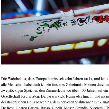
Die Wahrheit ist, dass Europa bereits seit zehn Jahren tot ist, und ich
alle Menschen habe auch ich ein finsteres Geheimnis: Meinen durcha
zweistöckigen Speicher, den Zimmerleute vor über 400 Jahren auf ein
Gesellschaft Jesu setzten. Da passen viele Rennräder hinein, und mein
der italienischen Bella Macchina, dem nervösen Stahlrenner mit kla
De Rosa, Learco Guerra, Basso, Cinelli, Moser, Grandis, Nicoletti, 