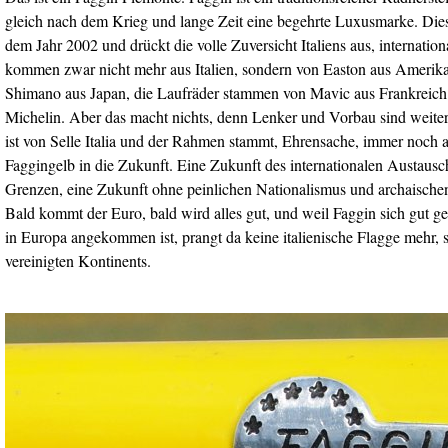
gleich nach dem Krieg und lange Zeit eine begehrte Luxusmarke. Di
dem Jahr 2002 und drückt die volle Zuversicht Italiens aus, internatio
kommen zwar nicht mehr aus Italien, sondern von Easton aus Amerik
Shimano aus Japan, die Laufräder stammen von Mavic aus Frankreich
Michelin. Aber das macht nichts, denn Lenker und Vorbau sind weiterh
ist von Selle Italia und der Rahmen stammt, Ehrensache, immer noch a
Faggingelb in die Zukunft. Eine Zukunft des internationalen Austausc
Grenzen, eine Zukunft ohne peinlichen Nationalismus und archaische
Bald kommt der Euro, bald wird alles gut, und weil Faggin sich gut ge
in Europa angekommen ist, prangt da keine italienische Flagge mehr,
vereinigten Kontinents.