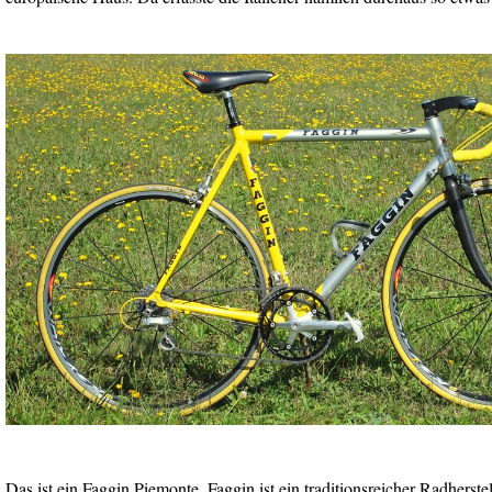
Das ist ein Faggin Piemonte. Faggin ist ein traditionsreicher Radherst