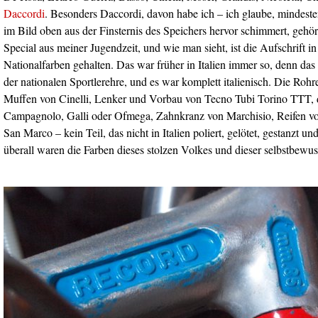
Daccordi
. Besonders Daccordi, davon habe ich – ich glaube, mindeste
im Bild oben aus der Finsternis des Speichers hervor schimmert, gehö
Special aus meiner Jugendzeit, und wie man sieht, ist die Aufschrift in
Nationalfarben gehalten. Das war früher in Italien immer so, denn da
der nationalen Sportlerehre, und es war komplett italienisch. Die Roh
Muffen von Cinelli, Lenker und Vorbau von Tecno Tubi Torino TTT,
Campagnolo, Galli oder Ofmega, Zahnkranz von Marchisio, Reifen von 
San Marco – kein Teil, das nicht in Italien poliert, gelötet, gestanzt u
überall waren die Farben dieses stolzen Volkes und dieser selbstbewus