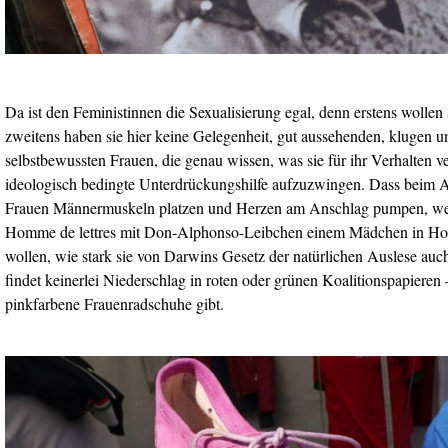
Da ist den Feministinnen die Sexualisierung egal, denn erstens wollen 
zweitens haben sie hier keine Gelegenheit, gut aussehenden, klugen 
selbstbewussten Frauen, die genau wissen, was sie für ihr Verhalten v
ideologisch bedingte Unterdrückungshilfe aufzuzwingen. Dass beim 
Frauen Männermuskeln platzen und Herzen am Anschlag pumpen, weil 
Homme de lettres mit Don-Alphonso-Leibchen einem Mädchen in Hotp
wollen, wie stark sie von Darwins Gesetz der natürlichen Auslese auc
findet keinerlei Niederschlag in roten oder grünen Koalitionspapieren
pinkfarbene Frauenradschuhe gibt.