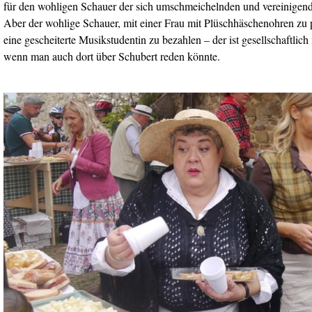
für den wohligen Schauer der sich umschmeichelnden und vereinigen
Aber der wohlige Schauer, mit einer Frau mit Plüschhäschenohren zu p
eine gescheiterte Musikstudentin zu bezahlen – der ist gesellschaftlich 
wenn man auch dort über Schubert reden könnte.