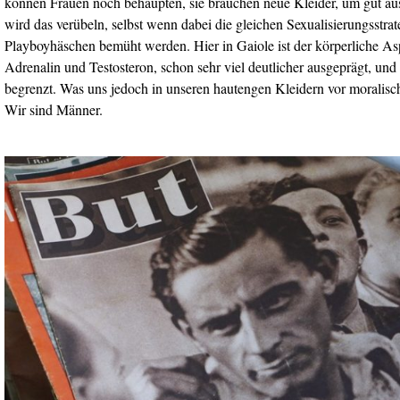
können Frauen noch behaupten, sie brauchen neue Kleider, um gut a
wird das verübeln, selbst wenn dabei die gleichen Sexualisierungsstra
Playboyhäschen bemüht werden. Hier in Gaiole ist der körperliche As
Adrenalin und Testosteron, schon sehr viel deutlicher ausgeprägt, un
begrenzt. Was uns jedoch in unseren hautengen Kleidern vor moralis
Wir sind Männer.