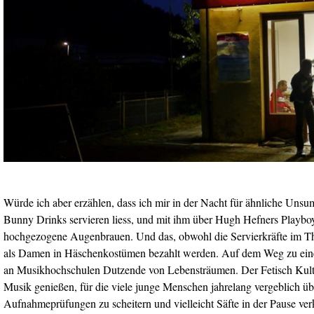
Würde ich aber erzählen, dass ich mir in der Nacht für ähnliche Un
Bunny Drinks servieren liess, und mit ihm über Hugh Hefners Playboy
hochgezogene Augenbrauen. Und das, obwohl die Servierkräfte im The
als Damen in Häschenkostümen bezahlt werden. Auf dem Weg zu eine
an Musikhochschulen Dutzende von Lebensträumen. Der Fetisch Kultur 
Musik genießen, für die viele junge Menschen jahrelang vergeblich üb
Aufnahmeprüfungen zu scheitern und vielleicht Säfte in der Pause ve