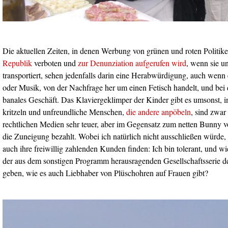
Die aktuellen Zeiten, in denen Werbung von grünen und roten Politik
Republik
verboten und
zur Denunziation aufgerufen wird
, wenn sie u
transportiert, sehen jedenfalls darin eine Herabwürdigung, auch wenn 
oder Musik, von der Nachfrage her um einen Fetisch handelt, und bei
banales Geschäft. Das Klaviergeklimper der Kinder gibt es umsonst, i
kritzeln und unfreundliche Menschen,
die andere anpöbeln
, sind zwar
rechtlichen Medien sehr teuer, aber im Gegensatz zum netten Bunny 
die Zuneigung bezahlt. Wobei ich natürlich nicht ausschließen würde,
auch ihre freiwillig zahlenden Kunden finden: Ich bin tolerant, und wi
der aus dem sonstigen Programm herausragenden Gesellschaftsserie 
geben, wie es auch Liebhaber von Plüschohren auf Frauen gibt?