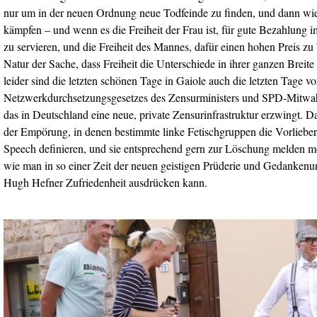
nur um in der neuen Ordnung neue Todfeinde zu finden, und dann wie
kämpfen – und wenn es die Freiheit der Frau ist, für gute Bezahlung
zu servieren, und die Freiheit des Mannes, dafür einen hohen Preis zu 
Natur der Sache, dass Freiheit die Unterschiede in ihrer ganzen Breite 
leider sind die letzten schönen Tage in Gaiole auch die letzten Tage vo
Netzwerkdurchsetzungsgesetzes des Zensurministers und SPD-Mitwah
das in Deutschland eine neue, private Zensurinfrastruktur erzwingt. Das
der Empörung, in denen bestimmte linke Fetischgruppen die Vorlieber
Speech definieren, und sie entsprechend gern zur Löschung melden mö
wie man in so einer Zeit der neuen geistigen Prüderie und Gedankenu
Hugh Hefner Zufriedenheit ausdrücken kann.