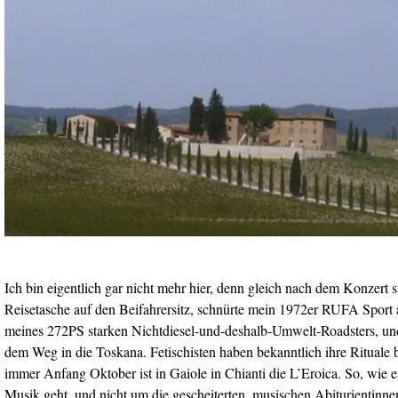
Ich bin eigentlich gar nicht mehr hier, denn gleich nach dem Konzert s
Reisetasche auf den Beifahrersitz, schnürte mein 1972er RUFA Sport
meines 272PS starken Nichtdiesel-und-deshalb-Umwelt-Roadsters, un
dem Weg in die Toskana. Fetischisten haben bekanntlich ihre Rituale 
immer Anfang Oktober ist in Gaiole in Chianti die L’Eroica. So, wie 
Musik geht, und nicht um die gescheiterten, musischen Abiturientinn