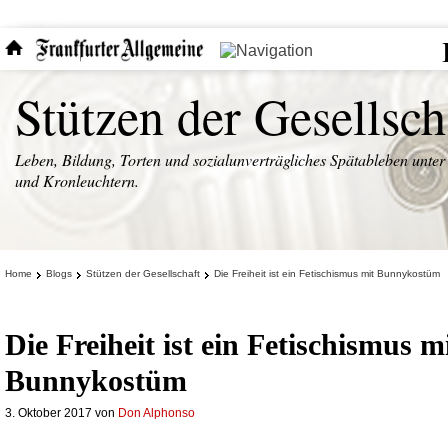
Stützen der Gesellsch
Leben, Bildung, Torten und sozialunverträgliches Spätableben unter
und Kronleuchtern.
Home
Blogs
Stützen der Gesellschaft
Die Freiheit ist ein Fetischismus mit Bunnykostüm
Die Freiheit ist ein Fetischismus m
Bunnykostüm
3. Oktober 2017
von
Don Alphonso