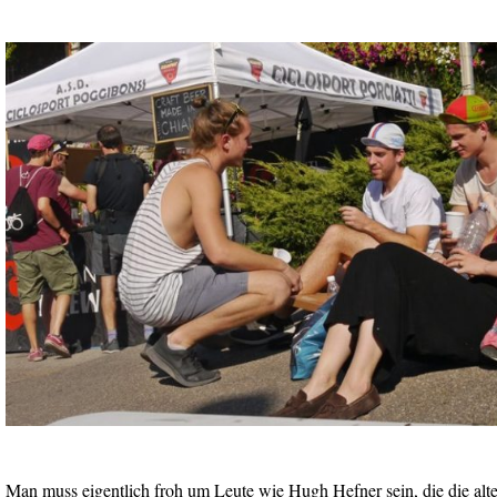
Man muss eigentlich froh um Leute wie Hugh Hefner sein, die die alt