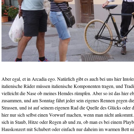
Aber egal, et in Arcadia ego. Natürlich gibt es auch bei uns hier Into
italienische Räder müssen italienische Komponenten tragen, und Tradi
vielleicht die Nase ob meines Hemdes rümpfen. Aber so ist das hier 
zusammen, und am Sonntag fährt jeder sein eigenes Rennen gegen die
Strassen, und ist auf seinem eigenen Rad die Quelle des Glücks oder
hier nur sich selbst einen Vorwurf machen, wenn man nicht ankommt.
sich in Staub, Hitze oder Regen ab und zu, ob man es bei einem Play
Hauskonzert mit Schubert oder einfach nur daheim im warmen Bett nic