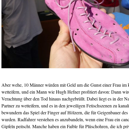
Aber wehe, 10 Männer würden mit Geld um die Gunst einer Frau im
wetteifern, und ein Mann wie Hugh Hefner profitiert davon: Dann wir
Verachtung über den Tod hinaus nachgebrüllt. Dabei liegt es in der 
Partner zu wetteifern, und es in den jeweiligen Fetischszenen zu kanal
bewundern das Spiel der Finger auf Hölzern, die für Geigenbauer de
wurden. Radfahrer verstehen es anzubandeln, wenn eine Frau ein can
Gipfeln peitscht. Manche haben ein Faible für Plüschohren, die ich priv