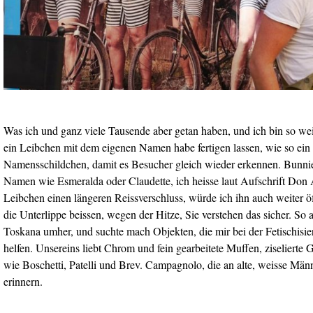
Was ich und ganz viele Tausende aber getan haben, und ich bin so wei
ein Leibchen mit dem eigenen Namen habe fertigen lassen, wie so ei
Namensschildchen, damit es Besucher gleich wieder erkennen. Bunnie
Namen wie Esmeralda oder Claudette, ich heisse laut Aufschrift Don 
Leibchen einen längeren Reissverschluss, würde ich ihn auch weiter ö
die Unterlippe beissen, wegen der Hitze, Sie verstehen das sicher. So a
Toskana umher, und suchte mach Objekten, die mir bei der Fetischisi
helfen. Unsereins liebt Chrom und fein gearbeitete Muffen, ziselierte 
wie Boschetti, Patelli und Brev. Campagnolo, die an alte, weisse Män
erinnern.