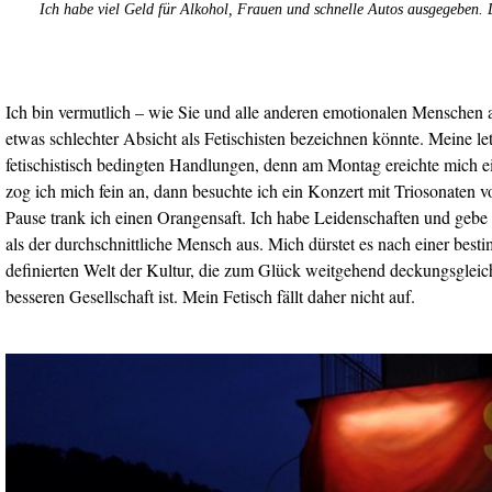
Ich habe viel Geld für Alkohol, Frauen und schnelle Autos ausgegeben. 
Ich bin vermutlich – wie Sie und alle anderen emotionalen Menschen 
etwas schlechter Absicht als Fetischisten bezeichnen könnte. Meine le
fetischistisch bedingten Handlungen, denn am Montag ereichte mich
zog ich mich fein an, dann besuchte ich ein Konzert mit Triosonaten v
Pause trank ich einen Orangensaft. Ich habe Leidenschaften und gebe
als der durchschnittliche Mensch aus. Mich dürstet es nach einer besti
definierten Welt der Kultur, die zum Glück weitgehend deckungsgleich
besseren Gesellschaft ist. Mein Fetisch fällt daher nicht auf.