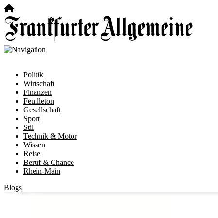
Politik
Wirtschaft
Finanzen
Feuilleton
Gesellschaft
Sport
Stil
Technik & Motor
Wissen
Reise
Beruf & Chance
Rhein-Main
Blogs