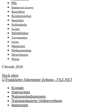
Pils
Radeberger-Gruppe
Rauchbier
Reinheitsgebot
Sauerbier
Schlenkerla
Spezial
Störtebeker
Trappistenbier
Uerige
Warsteiner
Weihenstephan
Westvleteren
Wiesn
Chronik
2020
Nach oben
Kontakt
Datenschutz
Nutzungsbedingungen
Nutzungsbasierte Onlinewerbung
Impressum