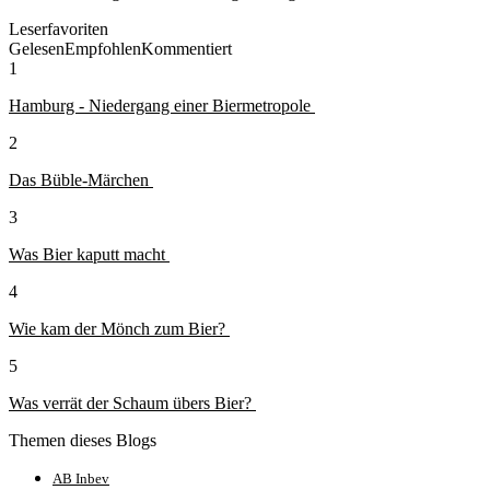
Leserfavoriten
Gelesen
Empfohlen
Kommentiert
1
Hamburg - Niedergang einer Biermetropole
2
Das Büble-Märchen
3
Was Bier kaputt macht
4
Wie kam der Mönch zum Bier?
5
Was verrät der Schaum übers Bier?
Themen dieses Blogs
AB Inbev