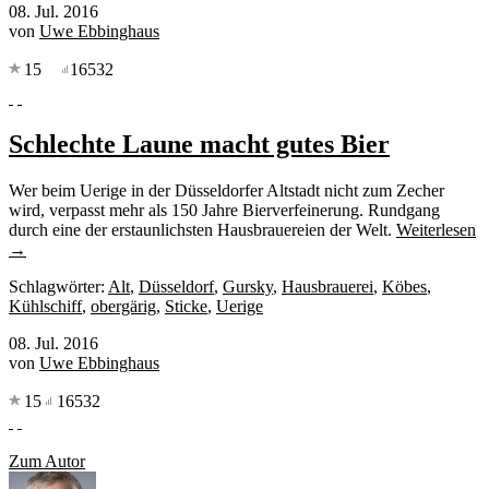
08. Jul. 2016
von
Uwe Ebbinghaus
15
16532
Schlechte Laune macht gutes Bier
Wer beim Uerige in der Düsseldorfer Altstadt nicht zum Zecher
wird, verpasst mehr als 150 Jahre Bierverfeinerung. Rundgang
durch eine der erstaunlichsten Hausbrauereien der Welt.
Weiterlesen
→
Schlagwörter:
Alt
,
Düsseldorf
,
Gursky
,
Hausbrauerei
,
Köbes
,
Kühlschiff
,
obergärig
,
Sticke
,
Uerige
08. Jul. 2016
von
Uwe Ebbinghaus
15
16532
Zum Autor