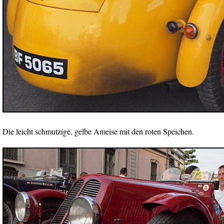
Die leicht schmutzige, gelbe Ameise mit den roten Speichen.