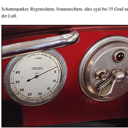
Schattenparker. Regenschirm, Sonnenschirm, alles egal bei 35 Grad
der Luft.