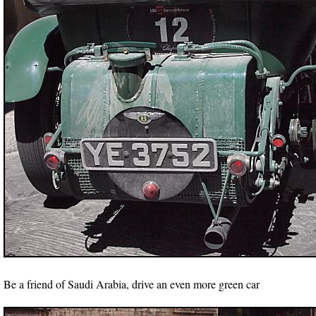
Be a friend of Saudi Arabia, drive an even more green car