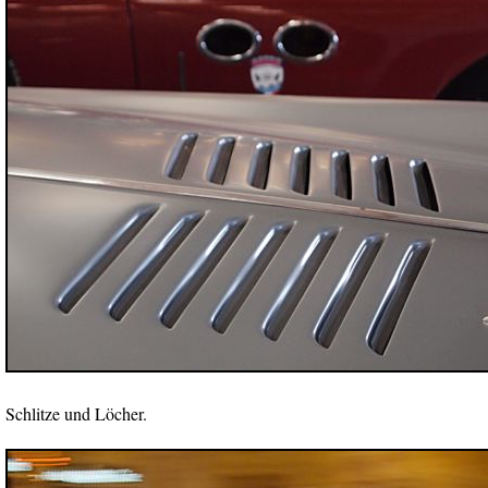
Schlitze und Löcher.