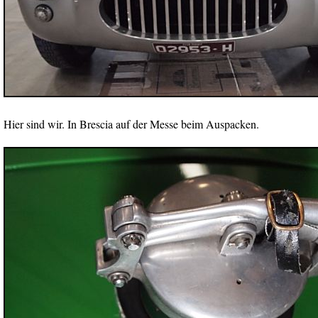
Hier sind wir. In Brescia auf der Messe beim Auspacken.