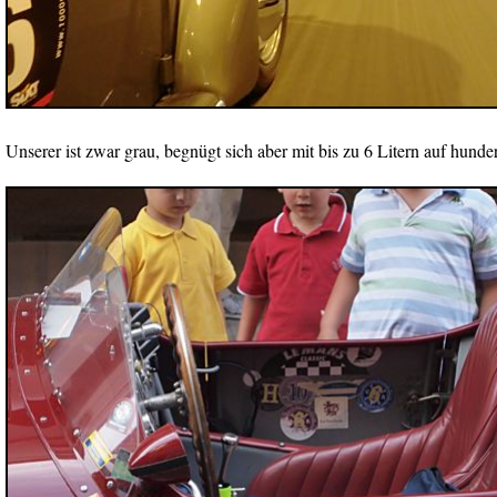
Unserer ist zwar grau, begnügt sich aber mit bis zu 6 Litern auf hunde