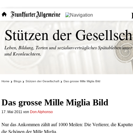
Stützen der Gesellsch
Leben, Bildung, Torten und sozialunverträgliches Spätableben unter
und Kronleuchtern.
Home
Blogs
Stützen der Gesellschaft
Das grosse Mille Miglia Bild
Das grosse Mille Miglia Bild
17. Mai 2011
von
Don Alphonso
Nur das Ankommen zählt auf 1000 Meilen: Die Verlierer, die Kaputte
die Schönen der Mille Miglia.