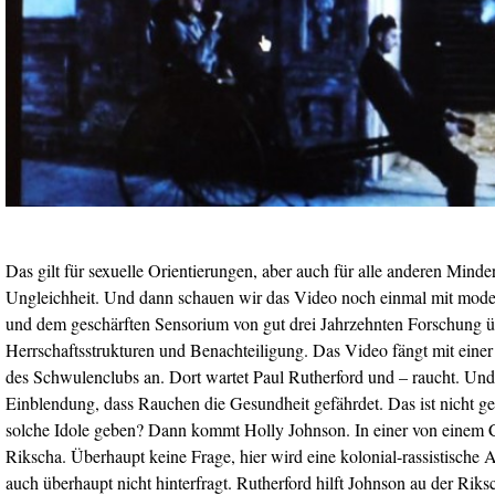
Das gilt für sexuelle Orientierungen, aber auch für alle anderen Mind
Ungleichheit. Und dann schauen wir das Video noch einmal mit mode
und dem geschärften Sensorium von gut drei Jahrzehnten Forschung 
Herrschaftsstrukturen und Benachteiligung. Das Video fängt mit einer
des Schwulenclubs an. Dort wartet Paul Rutherford und – raucht. Und 
Einblendung, dass Rauchen die Gesundheit gefährdet. Das ist nicht g
solche Idole geben? Dann kommt Holly Johnson. In einer von einem
Rikscha. Überhaupt keine Frage, hier wird eine kolonial-rassistische A
auch überhaupt nicht hinterfragt. Rutherford hilft Johnson au der Riks