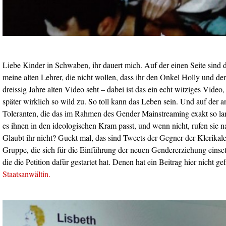
Liebe Kinder in Schwaben, ihr dauert mich. Auf der einen Seite sind d
meine alten Lehrer, die nicht wollen, dass ihr den Onkel Holly und d
dreissig Jahre alten Video seht – dabei ist das ein echt witziges Vide
später wirklich so wild zu. So toll kann das Leben sein. Und auf der an
Toleranten, die das im Rahmen des Gender Mainstreaming exakt so lan
es ihnen in den ideologischen Kram passt, und wenn nicht, rufen sie 
Glaubt ihr nicht? Guckt mal, das sind Tweets der Gegner der Klerika
Gruppe, die sich für die Einführung der neuen Gendererziehung einsetz
die die Petition dafür gestartet hat. Denen hat ein Beitrag hier nicht ge
Staatsanwältin.