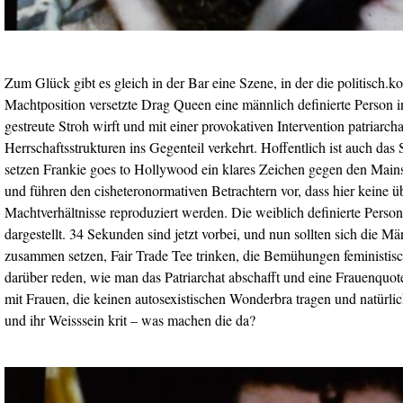
Zum Glück gibt es gleich in der Bar eine Szene, in der die politisch.ko
Machtposition versetzte Drag Queen eine männlich definierte Person 
gestreute Stroh wirft und mit einer provokativen Intervention patriarchal
Herrschaftsstrukturen ins Gegenteil verkehrt. Hoffentlich ist auch das 
setzen Frankie goes to Hollywood ein klares Zeichen gegen den Main
und führen den cisheteronormativen Betrachtern vor, dass hier kein
Machtverhältnisse reproduziert werden. Die weiblich definierte Person
dargestellt. 34 Sekunden sind jetzt vorbei, und nun sollten sich die Mä
zusammen setzen, Fair Trade Tee trinken, die Bemühungen feministis
darüber reden, wie man das Patriarchat abschafft und eine Frauenquote 
mit Frauen, die keinen autosexistischen Wonderbra tragen und natürlic
und ihr Weisssein krit – was machen die da?