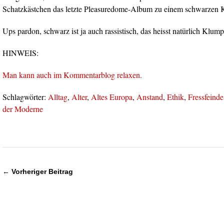
Schatzkästchen das letzte Pleasuredome-Album zu einem schwarzen 
Ups pardon, schwarz ist ja auch rassistisch, das heisst natürlich Klump
HINWEIS:
Man kann auch im Kommentarblog relaxen.
Schlagwörter:
Alltag
,
Alter
,
Altes Europa
,
Anstand
,
Ethik
,
Fressfeinde
der Moderne
← Vorheriger Beitrag