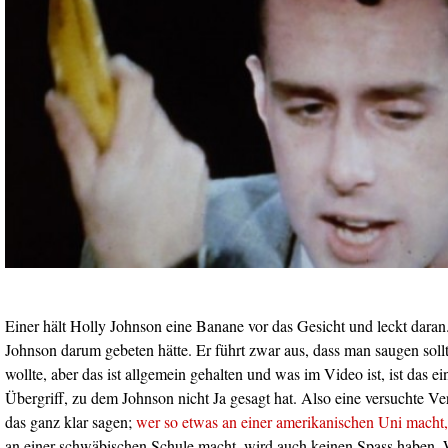
Einer hält Holly Johnson eine Banane vor das Gesicht und leckt dara
Johnson darum gebeten hätte. Er führt zwar aus, dass man saugen s
wollte, aber das ist allgemein gehalten und was im Video ist, ist das ei
Übergriff, zu dem Johnson nicht Ja gesagt hat. Also eine versuchte 
das ganz klar sagen;
wer so etwas an einer amerikanischen Uni macht, 
an einer schwäbischen Schule macht, wird auch keinen Spass haben.