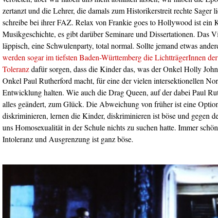
zertanzt und die Lehrer, die damals zum Historikerstreit rechte Sager li
schreibe bei ihrer FAZ. Relax von Frankie goes to Hollywood ist ein K
Musikgeschichte, es gibt darüber Seminare und Dissertationen. Das Vid
läppisch, eine Schwulenparty, total normal. Sollte jemand etwas ande
werden sogar im tiefsten Baden-Württemberg die LichtträgerInnen de
Toleranz
dafür sorgen, dass die Kinder das, was der Onkel Holly Joh
Onkel Paul Rutherford macht, für eine der vielen intersektionellen Nor
Entwicklung halten. Wie auch die Drag Queen, auf der dabei Paul Ruthe
alles geändert, zum Glück. Die Abweichung von früher ist eine Option
diskriminieren, lernen die Kinder, diskriminieren ist böse und gegen d
uns Homosexualität in der Schule nichts zu suchen hatte. Immer schön 
Intoleranz und Ausgrenzung ist ganz böse.