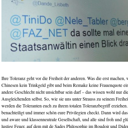
Ihre Toleranz geht vor die Freiheit der anderen. Was die erst machen
Chinesen kein Trinkgeld gibt und beim Remake keine Frauenquote ein
andere Geschlecht nicht unsichtbar sein darf – das wissen wohl nur die
Ausgleichenden selbst. So, wie sie uns unter Strauss zu seinem Freihei
werden die Toleranten euch zu ihrem totalen Toleranzbegriff erziehen.
benachteiligt und immer schön eure Privilegien checkt. Dann wird das a
und aware und klassenneutrale Gesellschaft, und alle sind froh und g
lustige Feuer, auf dem mit de Sades Philosophie im Boudoir und Dide