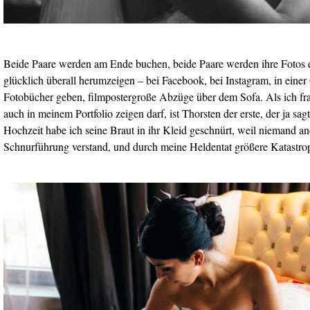
Beide Paare werden am Ende buchen, beide Paare werden ihre Fotos ei
glücklich überall herumzeigen – bei Facebook, bei Instagram, in einer
Fotobücher geben, filmpostergroße Abzüge über dem Sofa. Als ich fra
auch in meinem Portfolio zeigen darf, ist Thorsten der erste, der ja sa
Hochzeit habe ich seine Braut in ihr Kleid geschnürt, weil niemand an
Schnurführung verstand, und durch meine Heldentat größere Katastrop