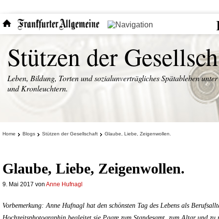
Stützen der Gesellsch
Leben, Bildung, Torten und sozialunverträgliches Spätableben unter
und Kronleuchtern.
Home
Blogs
Stützen der Gesellschaft
Glaube, Liebe, Zeigenwollen.
Glaube, Liebe, Zeigenwollen.
9. Mai 2017
von
Anne Hufnagl
Vorbemerkung: Anne Hufnagl hat den schönsten Tag des Lebens als Berufsallt
Hochzeitsphotographin begleitet sie Paare zum Standesamt, zum Altar und zu 