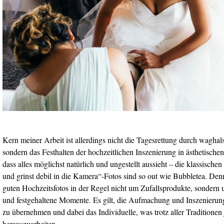
Kern meiner Arbeit ist allerdings nicht die Tagesrettung durch waghal
sondern das Festhalten der hochzeitlichen Inszenierung in ästhetischen
dass alles möglichst natürlich und ungestellt aussieht – die klassische
und grinst debil in die Kamera“-Fotos sind so out wie Bubbletea. Denn
guten Hochzeitsfotos in der Regel nicht um Zufallsprodukte, sondern 
und festgehaltene Momente. Es gilt, die Aufmachung und Inszenierung
zu übernehmen und dabei das Individuelle, was trotz aller Traditionen
herauszuarbeiten.