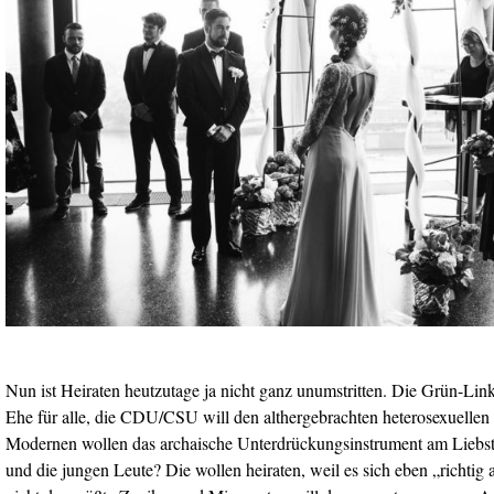
Nun ist Heiraten heutzutage ja nicht ganz unumstritten. Die Grün-Lin
Ehe für alle, die CDU/CSU will den althergebrachten heterosexuellen
Modernen wollen das archaische Unterdrückungsinstrument am Liebst
und die jungen Leute? Die wollen heiraten, weil es sich eben „richtig