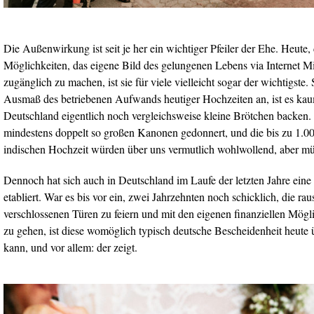
Die Außenwirkung ist seit je her ein wichtiger Pfeiler der Ehe. Heute, 
Möglichkeiten, das eigene Bild des gelungenen Lebens via Internet 
zugänglich zu machen, ist sie für viele vielleicht sogar der wichtigste.
Ausmaß des betriebenen Aufwands heutiger Hochzeiten an, ist es kau
Deutschland eigentlich noch vergleichsweise kleine Brötchen backen.
mindestens doppelt so großen Kanonen gedonnert, und die bis zu 1.00
indischen Hochzeit würden über uns vermutlich wohlwollend, aber mü
Dennoch hat sich auch in Deutschland im Laufe der letzten Jahre eine
etabliert. War es bis vor ein, zwei Jahrzehnten noch schicklich, die ra
verschlossenen Türen zu feiern und mit den eigenen finanziellen Mögli
zu gehen, ist diese womöglich typisch deutsche Bescheidenheit heute
kann, und vor allem: der zeigt.