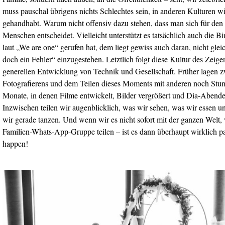
muss pauschal übrigens nichts Schlechtes sein, in anderen Kulturen wi
gehandhabt. Warum nicht offensiv dazu stehen, dass man sich für den 
Menschen entscheidet. Vielleicht unterstützt es tatsächlich auch die 
laut „We are one“ gerufen hat, dem liegt gewiss auch daran, nicht gle
doch ein Fehler“ einzugestehen. Letztlich folgt diese Kultur des Zeig
generellen Entwicklung von Technik und Gesellschaft. Früher lagen
Fotografierens und dem Teilen dieses Moments mit anderen noch Stu
Monate, in denen Filme entwickelt, Bilder vergrößert und Dia-Abende
Inzwischen teilen wir augenblicklich, was wir sehen, was wir essen 
wir gerade tanzen. Und wenn wir es nicht sofort mit der ganzen Welt, 
Familien-Whats-App-Gruppe teilen – ist es dann überhaupt wirklich pass
happen!