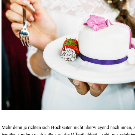
Mehr denn je richten sich Hochzeiten nicht überwiegend nach innen, a
Familie, sondern nach außen, an die Öffentlichkeit – seht, wir zelebri