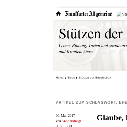
Stützen der
Leben, Bildung, Torten und sozialunve
und Kronleuchtern.
Home
Blogs
Stützen der Gesellschaft
ARTIKEL ZUM SCHLAGWORT:
EH
Glaube, 
09. Mai. 2017
von
Anne Hufnagl
0
81