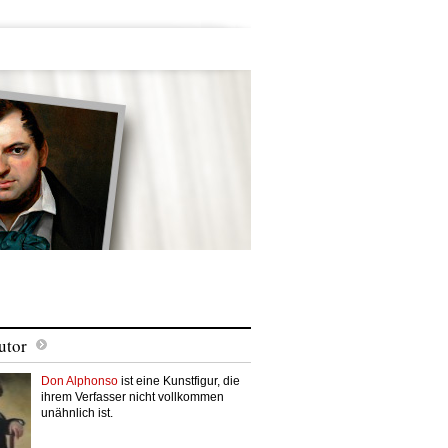
utor
Don Alphonso
ist eine Kunstfigur, die
ihrem Verfasser nicht vollkommen
unähnlich ist.