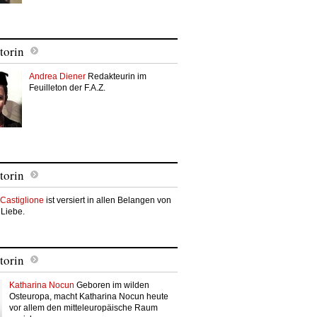
torin
Andrea Diener
Redakteurin im
Feuilleton der F.A.Z.
torin
Castiglione
ist versiert in allen Belangen von
 Liebe.
torin
Katharina Nocun
Geboren im wilden
Osteuropa, macht Katharina Nocun heute
vor allem den mitteleuropäische Raum