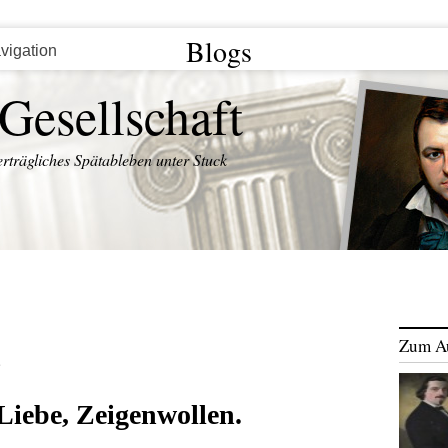
Blogs
 Gesellschaft
rträgliches Spätableben unter Stuck
Zum A
E
Liebe, Zeigenwollen.