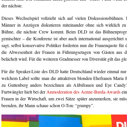
der nächste.
Dieses Wechselspiel vollzieht sich auf vielen Diskussionsbühnen. E
Männer in Anzügen diskutieren miteinander ohne sich wirklich zu st
Bühne, die nächste Crew kommt. Beim DLD ist das Bühnenprog
gemischter – die Konferenz ist aber auch international ausgerichtet
sagt, selbst konservative Politiker forderten nun die Frauenquote für 
die Abwesenheit der Frauen in Führungsetagen von Gästen aus d
belächelt wird. Für die weiteren Gradmesser von Diversität gilt das gle
Für die Speaker-Liste des DLD hatte Deutschland wieder einmal nur
welchem Label sollte man die attraktiven blonden Ehefrauen Maria 
zu Guttenberg anders bezeichnen als Alibifrauen und Eye Candy
Furtwängler hielt bei der
Anmoderation des Aenne-Burda-Awards
ein
Frauen in der Wirtschaft, um zwei Sätze später anzumerken, sie mü
beenden, ihr Mann schaue schon O-Ton: “grumpy”.