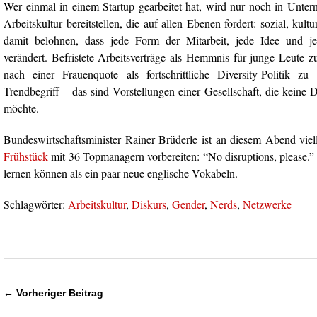
Wer einmal in einem Startup gearbeitet hat, wird nur noch in Unter
Arbeitskultur bereitstellen, die auf allen Ebenen fordert: sozial, kultur
damit belohnen, dass jede Form der Mitarbeit, jede Idee und j
verändert. Befristete Arbeitsverträge als Hemmnis für junge Leute z
nach einer Frauenquote als fortschrittliche Diversity-Politik zu 
Trendbegriff – das sind Vorstellungen einer Gesellschaft, die keine
möchte.
Bundeswirtschaftsminister Rainer Brüderle ist an diesem Abend viel
Frühstück
mit 36 Topmanagern vorbereiten: “No disruptions, please.
lernen können als ein paar neue englische Vokabeln.
Schlagwörter:
Arbeitskultur
,
Diskurs
,
Gender
,
Nerds
,
Netzwerke
← Vorheriger Beitrag