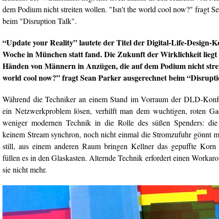
dem Podium nicht streiten wollen. "Isn't the world cool now?" fragt S
beim "Disruption Talk".
“Update your Reality” lautete der Titel der Digital-Life-Design-Ko
Woche in München statt fand. Die Zukunft der Wirklichkeit liegt
Händen von Männern in Anzügen, die auf dem Podium nicht streit
world cool now?” fragt Sean Parker ausgerechnet beim “Disrupti
Während die Techniker an einem Stand im Vorraum der DLD-Konfe
ein Netzwerkproblem lösen, verhilft man dem wuchtigen, roten Ga
weniger modernen Technik in die Rolle des süßen Spenders: die
keinem Stream synchron, noch nicht einmal die Stromzufuhr gönnt ma
still, aus einem anderen Raum bringen Kellner das gepuffte Korn
füllen es in den Glaskasten. Alternde Technik erfordert einen Workaro
sie nicht mehr.