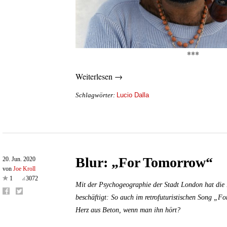
***
Weiterlesen →
Lucio Dalla
Schlagwörter:
Blur: „For Tomorrow“
20. Jun. 2020
von
Joe Kroll
1
3072
Mit der Psychogeographie der Stadt London hat die
beschäftigt: So auch im retrofuturistischen Song „F
Herz aus Beton, wenn man ihn hört?