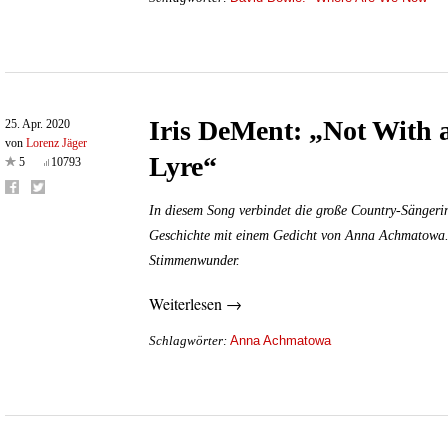
Iris DeMent: „Not With 
25. Apr. 2020
von
Lorenz Jäger
Lyre“
5
10793
In diesem Song verbindet die große Country-Sängerin
Geschichte mit einem Gedicht von Anna Achmatowa. E
Stimmenwunder.
Weiterlesen →
Anna Achmatowa
Schlagwörter: