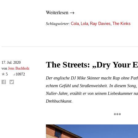
Weiterlesen →
Cola
Lola
Ray Davies
The Kinks
Schlagwörter:
,
,
,
The Streets: „Dry Your 
17. Jul. 2020
von
Jens Buchholz
5
10972
Der englische DJ Mike Skinner macht Rap ohne Path
echtem Gefühl und Straßenweisheit. In diesem Song,
Nuller-Jahre, erzählt er von seinem Liebeskummer na
Drehbuchkunst.
***