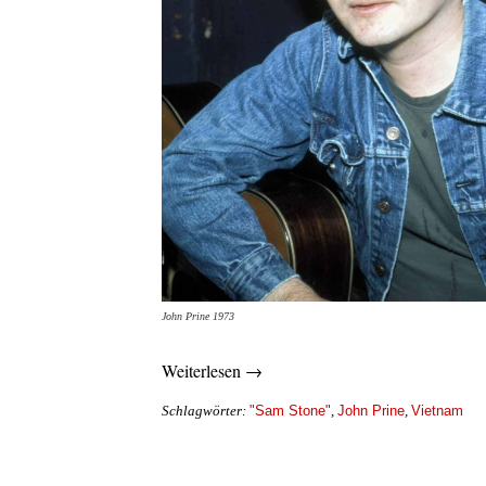
John Prine 1973
Weiterlesen →
"Sam Stone"
John Prine
Vietnam
Schlagwörter:
,
,