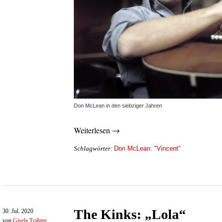
Don McLean in den siebziger Jahren
Weiterlesen →
Don McLean: "Vincent"
Schlagwörter:
The Kinks: „Lola“
30. Jul. 2020
von
Gisela Trahms