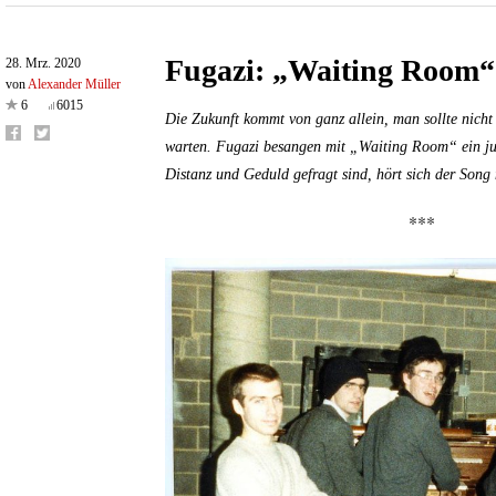
Fugazi: „Waiting Room“
28. Mrz. 2020
von
Alexander Müller
6
6015
Die Zukunft kommt von ganz allein, man sollte nicht 
warten. Fugazi besangen mit „Waiting Room“ ein jun
Distanz und Geduld gefragt sind, hört sich der Son
***