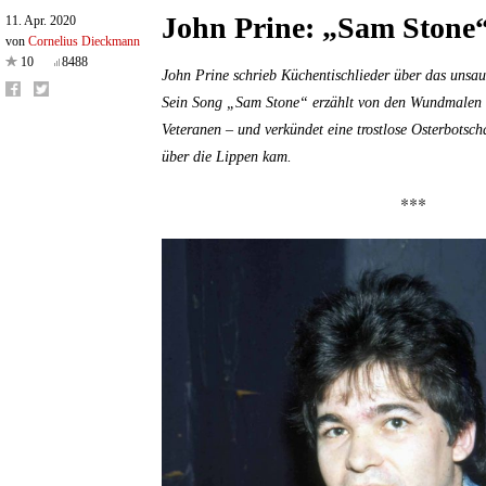
John Prine: „Sam Stone
11. Apr. 2020
von
Cornelius Dieckmann
10
8488
John Prine schrieb Küchentischlieder über das unsa
Sein Song „Sam Stone“ erzählt von den Wundmalen 
Veteranen – und verkündet eine trostlose Osterbotsch
über die Lippen kam.
***