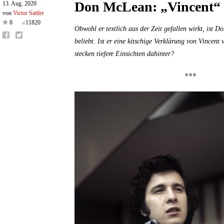
Don McLean: „Vincent“
13. Aug. 2020
von
Victor Sattler
8
11820
Obwohl er textlich aus der Zeit gefallen wirkt, ist 
beliebt. Ist er eine kitschige Verklärung von Vincent
stecken tiefere Einsichten dahinter?
***