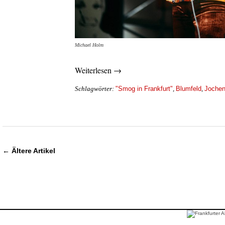
Michael Holm
Weiterlesen →
"Smog in Frankfurt"
Blumfeld
Jochen
Schlagwörter:
,
,
←
Ältere Artikel