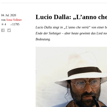
Lucio Dalla: „L’anno ch
04. Jul. 2020
von
Anna Vollmer
4
11795
Lucio Dalla singt in „L’anno che verrà“ von einer bl
Ende der Siebziger – aber heute gewinnt das Lied no
Bedeutung.