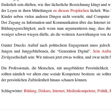
förderlich sein dürften, wie ihre lächerliche Bezeichnung klingt und
der Leyen in ihren Mitteilungen
zu diesem Projektchen
lächelt. Was 
Kinder neben vielen anderen Dingen nicht vorsieht, sind Computer u
Der Zugang zu Information und Kommunikation über das Internet ist 
Bildungsgerechtigkeit, auch wenn man argumentieren mag, dass di
weniger schwer wiegen dürfte, als die weiteren Auswirkungen von A
Gunter Duecks Aufruf nach politischem Engagement muss jedoch w
Jungen und Junggebliebenen, die “Generation Digital”.
Sein Aufru
Zivilgesellschaft sein: Wir müssen jetzt etwas wollen, und zwar nicht f
Die Professionals, die Menschen, mit ausgebildeter Persönlichkeit,
sollten nämlich vor allem eine soziale Kompetenz besitzen: sie sollt
der persönlichen Zufriedenheit hinaus schauen können.
Schlagwörter:
Bildung
,
Diskurs
,
Internet
,
Medienkompetenz
,
Politik
,