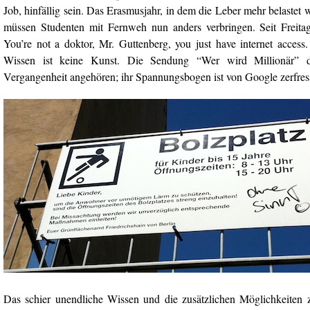
Job, hinfällig sein. Das Erasmusjahr, in dem die Leber mehr belastet wi
müssen Studenten mit Fernweh nun anders verbringen. Seit Freitag 
You’re not a doktor, Mr. Guttenberg, you just have internet access
.
Wissen ist keine Kunst. Die Sendung “Wer wird Millionär” dü
Vergangenheit angehören; ihr Spannungsbogen ist von Google zerfre
Das schier unendliche Wissen und die zusätzlichen Möglichkeiten zu