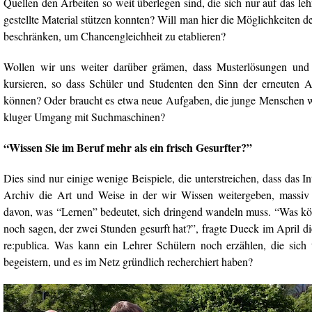
Quellen den Arbeiten so weit überlegen sind, die sich nur auf das l
gestellte Material stützen konnten? Will man hier die Möglichkeiten 
beschränken, um Chancengleichheit zu etablieren?
Wollen wir uns weiter darüber grämen, dass Musterlösungen und
kursieren, so dass Schüler und Studenten den Sinn der erneuten A
können? Oder braucht es etwa neue Aufgaben, die junge Menschen wi
kluger Umgang mit Suchmaschinen?
“Wissen Sie im Beruf mehr als ein frisch Gesurfter?”
Dies sind nur einige wenige Beispiele, die unterstreichen, dass das In
Archiv die Art und Weise in der wir Wissen weitergeben, massiv 
davon, was “Lernen” bedeutet, sich dringend wandeln muss. “Was 
noch sagen, der zwei Stunden gesurft hat?”, fragte Dueck im April d
re:publica. Was kann ein Lehrer Schülern noch erzählen, die sich 
begeistern, und es im Netz gründlich recherchiert haben?