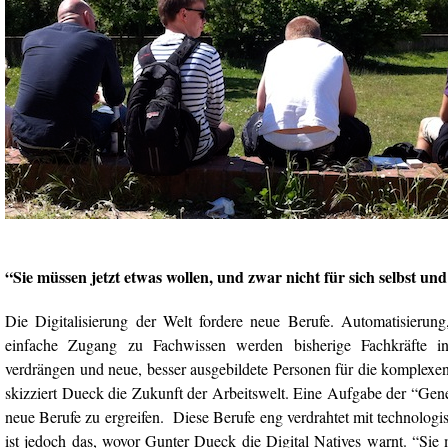
“Sie müssen jetzt etwas wollen, und zwar nicht für sich selbst und
Die Digitalisierung der Welt fordere neue Berufe. Automatisierun
einfache Zugang zu Fachwissen werden bisherige Fachkräfte in 
verdrängen und neue, besser ausgebildete Personen für die komplexen
skizziert Dueck die Zukunft der Arbeitswelt. Eine Aufgabe der “Gener
neue Berufe zu ergreifen. Diese Berufe eng verdrahtet mit technologi
ist jedoch das, wovor Gunter Dueck die
Digital Natives
warnt. “Sie 