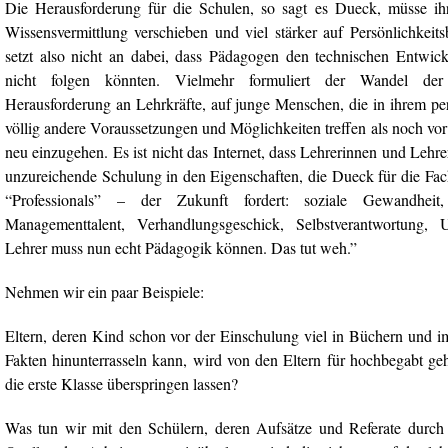
Die Herausforderung für die Schulen, so sagt es Dueck, müsse ih
Wissensvermittlung verschieben und viel stärker auf Persönlichkeits
setzt also nicht an dabei, dass Pädagogen den technischen Entwick
nicht folgen könnten. Vielmehr formuliert der Wandel der 
Herausforderung an Lehrkräfte, auf junge Menschen, die in ihrem pe
völlig andere Voraussetzungen und Möglichkeiten treffen als noch vo
neu einzugehen. Es ist nicht das Internet, dass Lehrerinnen und Lehrer
unzureichende Schulung in den Eigenschaften, die Dueck für die Fac
“Professionals” – der Zukunft fordert: soziale Gewandheit, 
Managementtalent, Verhandlungsgeschick, Selbstverantwortung, 
Lehrer muss nun echt Pädagogik können. Das tut weh.”
Nehmen wir ein paar Beispiele:
Eltern, deren Kind schon vor der Einschulung viel in Büchern und im
Fakten hinunterrasseln kann, wird von den Eltern für hochbegabt ge
die erste Klasse überspringen lassen?
Was tun wir mit den Schülern, deren Aufsätze und Referate durch 