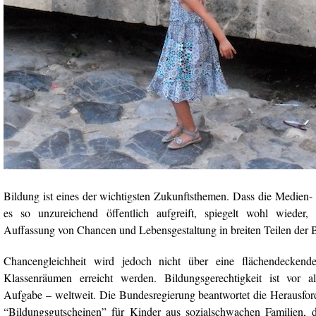
Bildung ist eines der wichtigsten Zukunftsthemen. Dass die Medien-
es so unzureichend öffentlich aufgreift, spiegelt wohl wieder, 
Auffassung von Chancen und Lebensgestaltung in breiten Teilen der B
Chancengleichheit wird jedoch nicht über eine flächendeckende
Klassenräumen erreicht werden. Bildungsgerechtigkeit ist vor al
Aufgabe – weltweit. Die Bundesregierung beantwortet die Herausfor
“Bildungsgutscheinen” für Kinder aus sozialschwachen Familien, 