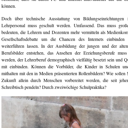
können.
Doch über technische Ausstattung von Bildungseinrichtungen 
Lehrpersonal muss geschult werden. Umfassend. Das muss groß
bedeuten, die Lehrern und Dozenten mehr vermitteln als Medienkomp
Gesellschaftsdebatte um die Chancen des Internets einbinden
weiterführen lassen. In der Ausbildung der jungen und der alt
Berufsbilder entstehen, das Ansehen der Erziehungsberufe muss
werden, der Lehrerberuf demographisch vielfältig besetzt sein und Qu
mit einbinden. Können die Vorbilder, die Kinder in Schulen und
mithalten mit den in Medien präsentierten Rollenbildern? Wie sollen 
Zukunft allein durch Menschen vorbereitet werden, die seit jeh
Schreibtisch pendeln? Durch zweiwöchige Schulpraktika?