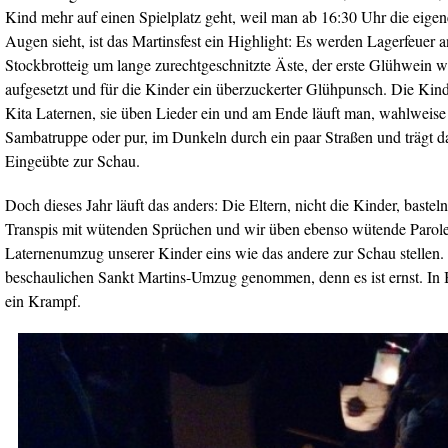
Kind mehr auf einen Spielplatz geht, weil man ab 16:30 Uhr die eige
Augen sieht, ist das Martinsfest ein Highlight: Es werden Lagerfeuer
Stockbrotteig um lange zurechtgeschnitzte Äste, der erste Glühwein wi
aufgesetzt und für die Kinder ein überzuckerter Glühpunsch. Die Kind
Kita Laternen, sie üben Lieder ein und am Ende läuft man, wahlweise
Sambatruppe oder pur, im Dunkeln durch ein paar Straßen und trägt d
Eingeübte zur Schau.
Doch dieses Jahr läuft das anders: Die Eltern, nicht die Kinder, bastel
Transpis mit wütenden Sprüchen und wir üben ebenso wütende Parolen
Laternenumzug unserer Kinder eins wie das andere zur Schau stellen.
beschaulichen Sankt Martins-Umzug genommen, denn es ist ernst. In B
ein Krampf.