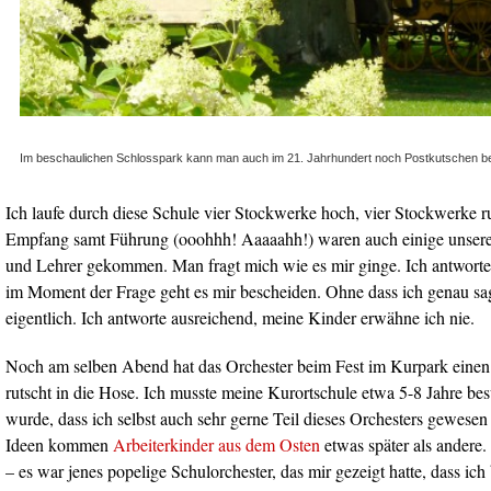
Im beschaulichen Schlosspark kann man auch im 21. Jahrhundert noch Postkutschen b
Ich laufe durch diese Schule vier Stockwerke hoch, vier Stockwerke r
Empfang samt Führung (ooohhh! Aaaaahh!) waren auch einige unsere
und Lehrer gekommen. Man fragt mich wie es mir ginge. Ich antworte
im Moment der Frage geht es mir bescheiden. Ohne dass ich genau s
eigentlich. Ich antworte ausreichend, meine Kinder erwähne ich nie.
Noch am selben Abend hat das Orchester beim Fest im Kurpark einen 
rutscht in die Hose. Ich musste meine Kurortschule etwa 5-8 Jahre be
wurde, dass ich selbst auch sehr gerne Teil dieses Orchesters gewese
Ideen kommen
Arbeiterkinder aus dem Osten
etwas später als andere.
– es war jenes popelige Schulorchester, das mir gezeigt hatte, dass ich