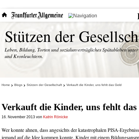
Stützen der Gesellsch
Leben, Bildung, Torten und sozialunverträgliches Spätableben unter
und Kronleuchtern.
Home
Blogs
Stützen der Gesellschaft
Verkauft die Kinder, uns fehlt das Geld
Verkauft die Kinder, uns fehlt das
16. November 2013
von
Katrin Rönicke
Wer konnte ahnen, dass angesichts der katastrophalen PISA-Ergebniss
jemand auf die Idee kommen konnte, Kinder mit einem Bildungsanspru