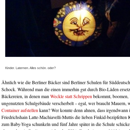
Kinder. Laternen. Alles schön. oder?
Ähnlich wie die Berliner Bäcker sind Berliner Schulen für Süddeutsc
Schock. Während man die einen immerhin gut durch Bio-Läden erset
Bäckereien, in denen man
Weckle statt Schrippen
bekommt, boomen, h
ungenutzten Schulgebäude verscherbelt – egal, wer braucht Mauern, 
Container aufstellen
kann? Wer konnte denn ahnen, dass irgendwann 
Friedrichshain Latte-Machiavelli-Muttis die lieben Finkid-bezipfelte
zum Baby-Yoga schunkeln und fünf Jahre später in die Schule schic