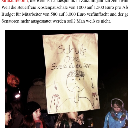
Strukturreform
, die Berlins Landespolitik in Zukunft jährlich zehn Mil
Weil die steuerfreie Kostenpauschale von 1000 auf 1.500 Euro pro Ab
Budget für Mitarbeiter von 580 auf 3.000 Euro verfünffacht und der g
Senatoren mehr ausgestattet werden soll? Man weiß es nicht.