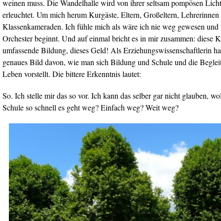
weinen muss. Die Wandelhalle wird von ihrer seltsam pompösen Licht
erleuchtet. Um mich herum Kurgäste, Eltern, Großeltern, Lehrerinnen 
Klassenkameraden. Ich fühle mich als wäre ich nie weg gewesen und 
Orchester beginnt. Und auf einmal bricht es in mir zusammen: diese Ku
umfassende Bildung, dieses Geld! Als Erziehungswissenschaftlerin ha
genaues Bild davon, wie man sich Bildung und Schule und die Beglei
Leben vorstellt. Die bittere Erkenntnis lautet:
So. Ich stelle mir das so vor. Ich kann das selber gar nicht glauben, wol
Schule so schnell es geht weg? Einfach weg? Weit weg?