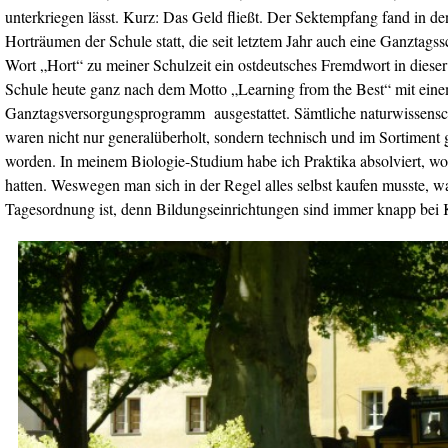
unterkriegen lässt. Kurz: Das Geld fließt. Der Sektempfang fand in d
Horträumen der Schule statt, die seit letztem Jahr auch eine Ganztags
Wort „Hort“ zu meiner Schulzeit ein ostdeutsches Fremdwort in dieser
Schule heute ganz nach dem Motto „Learning from the Best“ mit eine
Ganztagsversorgungsprogramm ausgestattet. Sämtliche naturwissensc
waren nicht nur generalüberholt, sondern technisch und im Sortiment 
worden. In meinem Biologie-Studium habe ich Praktika absolviert, wo
hatten. Weswegen man sich in der Regel alles selbst kaufen musste, w
Tagesordnung ist, denn Bildungseinrichtungen sind immer knapp bei 