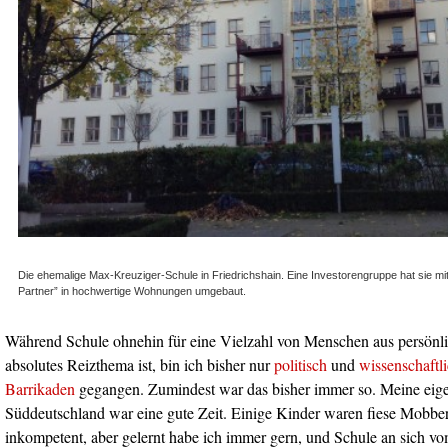
Die ehemalige Max-Kreuziger-Schule in Friedrichshain. Eine Investorengruppe hat sie mit
Partner” in hochwertige Wohnungen umgebaut.
Während Schule ohnehin für eine Vielzahl von Menschen aus persönl
absolutes Reizthema ist, bin ich bisher nur
politisch
und
wissenschaftl
Barrikaden
gegangen. Zumindest war das bisher immer so. Meine eige
Süddeutschland war eine gute Zeit. Einige Kinder waren fiese Mobb
inkompetent, aber gelernt habe ich immer gern, und Schule an sich vo