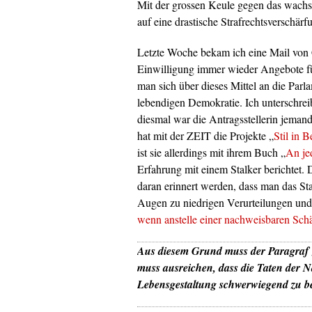
Mit der grossen Keule gegen das wachse
auf eine drastische Strafrechtsverschärf
Letzte Woche bekam ich eine Mail von 
Einwilligung immer wieder Angebote für 
man sich über dieses Mittel an die Parl
lebendigen Demokratie. Ich unterschreib
diesmal war die Antragsstellerin jemand
hat mit der ZEIT die Projekte „
Stil in B
ist sie allerdings mit ihrem Buch „
An je
Erfahrung mit einem Stalker berichtet. D
daran erinnert werden, dass man das Sta
Augen zu niedrigen Verurteilungen un
wenn anstelle einer nachweisbaren Sch
Aus diesem Grund muss der Paragraf 
muss ausreichen, dass die Taten der N
Lebensgestaltung schwerwiegend zu be