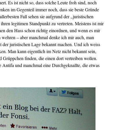
t. Es ist nicht so, dass solche Leute froh sind, noch
nken im Gegenteil immer noch, dass sie beste Gründe
allerbesten Fall sehen sie aufgrund der „juristischen
ihren legitimen Standpunkt zu vertreten. Meistens ist mir
nnen den Hass schon richtig einordnen, und wenn es mir
n wehren – aber manchmal denke ich mir auch, man
t der juristischen Lage bekannt machen. Und ich weiss
ken. Man kann eigentlich im Netz nicht bekannt sein,
d Grüppchen finden, die einen dort vertreiben wollen.
e Antifa und manchmal eine Durchgeknallte, die etwas