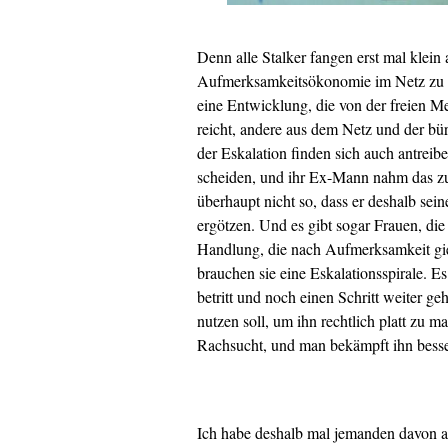
Denn alle Stalker fangen erst mal klein 
Aufmerksamkeitsökonomie im Netz zu tun
eine Entwicklung, die von der freien 
reicht, andere aus dem Netz und der bürg
der Eskalation finden sich auch antreib
scheiden, und ihr Ex-Mann nahm das zum
überhaupt nicht so, dass er deshalb sein
ergötzen. Und es gibt sogar Frauen, die d
Handlung, die nach Aufmerksamkeit gier
brauchen sie eine Eskalationsspirale. E
betritt und noch einen Schritt weiter g
nutzen soll, um ihn rechtlich platt zu m
Rachsucht, und man bekämpft ihn besse
Ich habe deshalb mal jemanden davon ab