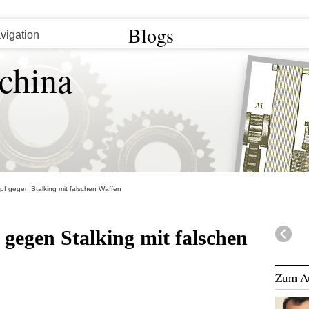
Blogs
china
mpf gegen Stalking mit falschen Waffen
 gegen Stalking mit falschen
Zum A