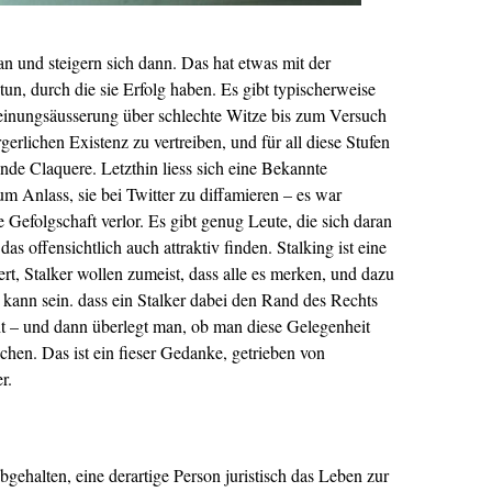
an und steigern sich dann. Das hat etwas mit der
, durch die sie Erfolg haben. Es gibt typischerweise
Meinungsäusserung über schlechte Witze bis zum Versuch
erlichen Existenz zu vertreiben, und für all diese Stufen
ende Claquere. Letzthin liess sich eine Bekannte
 Anlass, sie bei Twitter zu diffamieren – es war
e Gefolgschaft verlor. Es gibt genug Leute, die sich daran
as offensichtlich auch attraktiv finden. Stalking ist eine
t, Stalker wollen zumeist, dass alle es merken, und dazu
s kann sein. dass ein Stalker dabei den Rand des Rechts
eht – und dann überlegt man, ob man diese Gelegenheit
achen. Das ist ein fieser Gedanke, getrieben von
r.
gehalten, eine derartige Person juristisch das Leben zur