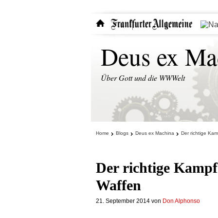
Deus ex Ma
Über Gott und die WWWelt
Home
Blogs
Deus ex Machina
Der richtige Ka
Der richtige Kampf
Waffen
21. September 2014
von
Don Alphonso