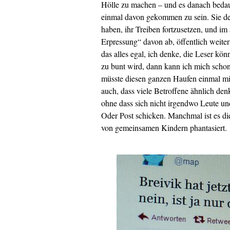
Hölle zu machen – und es danach bedauer
einmal davon gekommen zu sein. Sie de
haben, ihr Treiben fortzusetzen, und im 
Erpressung“ davon ab, öffentlich weiter 
das alles egal, ich denke, die Leser kö
zu bunt wird, dann kann ich mich scho
müsste diesen ganzen Haufen einmal mi
auch, dass viele Betroffene ähnlich den
ohne dass sich nicht irgendwo Leute un
Oder Post schicken. Manchmal ist es di
von gemeinsamen Kindern phantasiert.