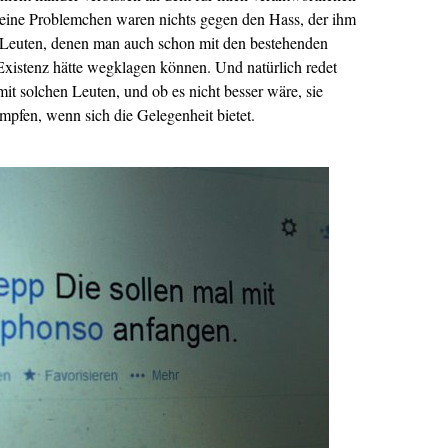
eine Problemchen waren nichts gegen den Hass, der ihm
n Leuten, denen man auch schon mit den bestehenden
 Existenz hätte wegklagen können. Und natürlich redet
it solchen Leuten, und ob es nicht besser wäre, sie
ämpfen, wenn sich die Gelegenheit bietet.