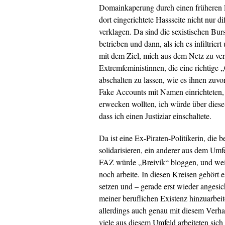
Domainkaperung durch einen früheren F
dort eingerichtete Hassseite nicht nur
verklagen. Da sind die sexistischen Bu
betrieben und dann, als ich es infiltrie
mit dem Ziel, mich aus dem Netz zu ver
Extremfeministinnen, die eine richtige
abschalten zu lassen, wie es ihnen zuvo
Fake Accounts mit Namen einrichteten,
erwecken wollten, ich würde über diese
dass ich einen Justiziar einschaltete.
Da ist eine Ex-Piraten-Politikerin, die
solidarisieren, ein anderer aus dem Um
FAZ würde „Breivik“ bloggen, und weiter
noch arbeite. In diesen Kreisen gehört
setzen und – gerade erst wieder angesi
meiner beruflichen Existenz hinzuarbeit
allerdings auch genau mit diesem Verhal
viele aus diesem Umfeld arbeiteten sich