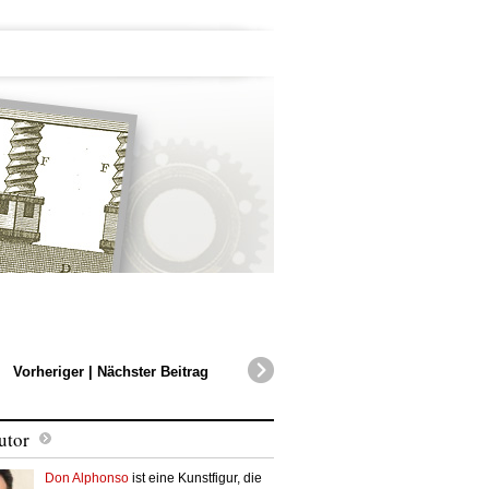
Vorheriger
|
Nächster Beitrag
utor
Don Alphonso
ist eine Kunstfigur, die