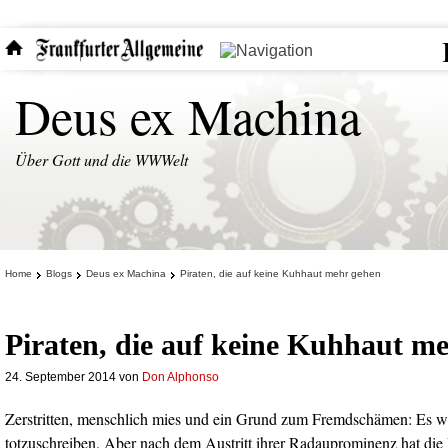
Deus ex Machina
Über Gott und die WWWelt
Home
Blogs
Deus ex Machina
Piraten, die auf keine Kuhhaut mehr gehen
Piraten, die auf keine Kuhhaut m
24. September 2014
von
Don Alphonso
Zerstritten, menschlich mies und ein Grund zum Fremdschämen: Es wär
totzuschreiben. Aber nach dem Austritt ihrer Radauprominenz hat die 