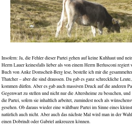
Insofern: Ja, die Fehler dieser Partei gehen auf keine Kuhhaut und ne
Herrn Lauer keinesfalls lieber als von einem Herrn Berlusconi regiert
Buch von Anke Domscheit-Berg lese, bestelle ich mir die gesammelt
Thatcher – aber die sind draussen. Da gab es ganz schreckliche Leute,
kommen dürfen. Aber es gab auch massiven Druck auf die anderen Part
Gegenwart zu stellen und nicht nur die Altersheime zu besuchen, un
die Partei, sofern sie inhaltlich arbeitet, zumindest noch als wünschen
gesehen. Ob daraus wieder eine wählbare Partei im Sinne eines kleins
natürlich auch nicht. Aber auch das nächste Mal wird man in der Wahl
einen Dobrindt oder Gabriel ankreuzen können.