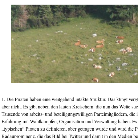
1. Die Piraten haben eine weitgehend intakte Struktur. Das klingt vergl
aber nicht. Es gibt neben den lauten Kreischern, die nun das Weite s
Tausende von arbeits- und beteiligungswilligen Parteimitgliedern, die
Erfahrung mit Wahlkämpfen, Organisation und Verwaltung haben. Es
„typischen“ Piraten zu definieren, aber getragen wurde und wird die Pa
Radauprominenz, die das Bild bei Twitter und damit in den Medien be