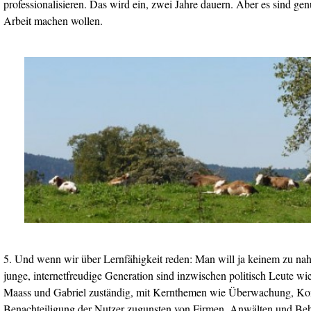
professionalisieren. Das wird ein, zwei Jahre dauern. Aber es sind gen
Arbeit machen wollen.
5. Und wenn wir über Lernfähigkeit reden: Man will ja keinem zu nahe 
junge, internetfreudige Generation sind inzwischen politisch Leute wie
Maass und Gabriel zuständig, mit Kernthemen wie Überwachung, Kont
Benachteiligung der Nutzer zugunsten von Firmen, Anwälten und Be