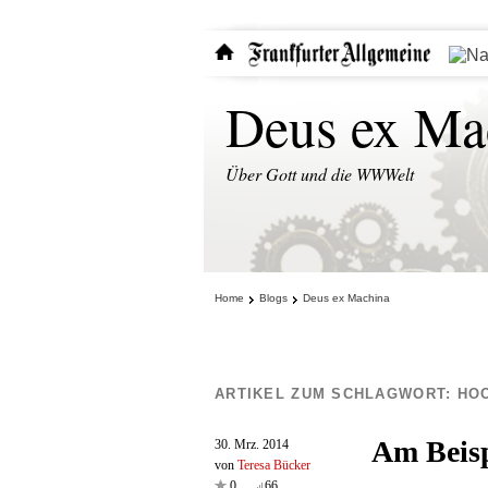
Deus ex Ma
Über Gott und die WWWelt
Home
Blogs
Deus ex Machina
ARTIKEL ZUM SCHLAGWORT:
HO
Am Beisp
30. Mrz. 2014
von
Teresa Bücker
0
66