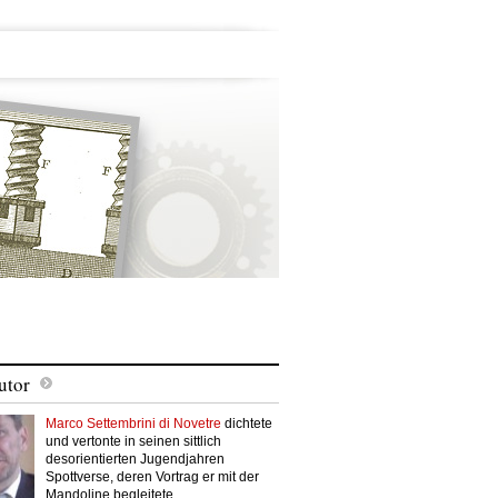
utor
Marco Settembrini di Novetre
dichtete
und vertonte in seinen sittlich
desorientierten Jugendjahren
Spottverse, deren Vortrag er mit der
Mandoline begleitete.