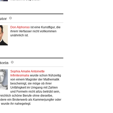
utor
Don Alphonso
ist eine Kunstfigur, die
ihrem Verfasser nicht vollkommen
unähnlich ist.
torin
Sophia Amalie Antoinette
Infinitesimalia
wurde schon frühzeitig
von einem Magister der Mathematik
bescheinigt, sie möge ob ihrer
Unfähigkeit im Umgang mit Zahlen
und Formeln nicht allzu betrübt sein,
reichlich schöne Berufe ohne dieselbe,
dere ein Broterwerb als Kammerjungfer oder
 wurde ihr nahegelegt.