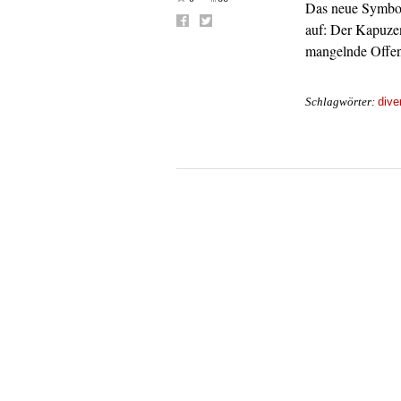
Das neue Symbol
auf: Der Kapuzen
mangelnde Offen
dive
Schlagwörter: