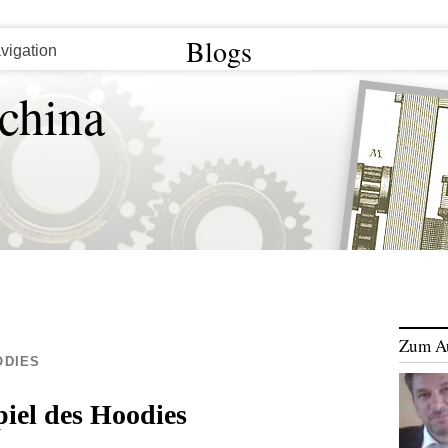
Blogs
china
Zum A
ODIES
iel des Hoodies