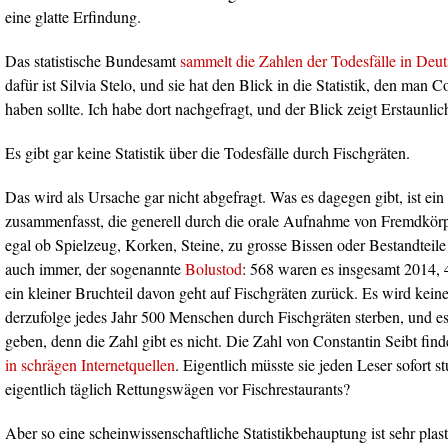
eine glatte Erfindung.
Das statistische Bundesamt
sammelt die Zahlen der Todesfälle in Deu
dafür ist Silvia Stelo, und sie hat den Blick in die Statistik, den man C
haben sollte. Ich habe dort nachgefragt, und der Blick zeigt Erstaunlic
Es gibt gar keine Statistik über die Todesfälle durch Fischgräten.
Das wird als Ursache gar nicht abgefragt. Was es dagegen gibt, ist ein 
zusammenfasst, die generell durch die orale Aufnahme von Fremdkö
egal ob Spielzeug, Korken, Steine, zu grosse Bissen oder Bestandteil
auch immer, der sogenannte
Bolustod
: 568 waren es insgesamt 2014, 
ein kleiner Bruchteil davon geht auf Fischgräten zurück. Es wird keine S
derzufolge jedes Jahr 500 Menschen durch Fischgräten sterben, und es
geben, denn die Zahl gibt es nicht. Die Zahl von Constantin Seibt fin
in schrägen Internetquellen
. Eigentlich müsste sie jeden Leser sofort 
eigentlich täglich Rettungswägen vor Fischrestaurants?
Aber so eine scheinwissenschaftliche Statistikbehauptung ist sehr plast