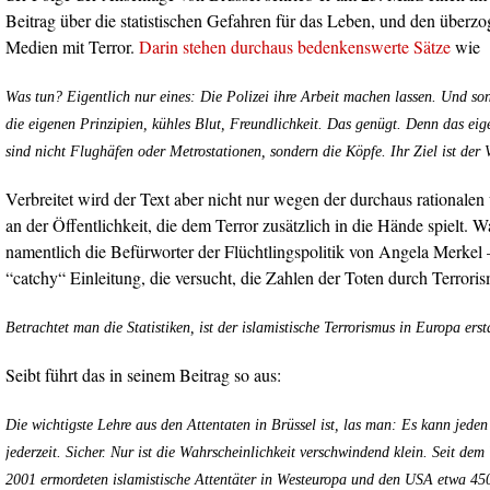
Beitrag über die statistischen Gefahren für das Leben, und den über
Medien mit Terror.
Darin stehen durchaus bedenkenswerte Sätze
wie
Was tun? Eigentlich nur eines: Die Polizei ihre Arbeit machen lassen. Und so
die eigenen Prinzipien, kühles Blut, Freundlichkeit. Das genügt. Denn das eige
sind nicht Flughäfen oder Metrostationen, sondern die Köpfe. Ihr Ziel ist der 
Verbreitet wird der Text aber nicht nur wegen der durchaus rationalen
an der Öffentlichkeit, die dem Terror zusätzlich in die Hände spielt. 
namentlich die Befürworter der Flüchtlingspolitik von Angela Merkel – 
“catchy“ Einleitung, die versucht, die Zahlen der Toten durch Terroris
Betrachtet man die Statistiken, ist der islamistische Terrorismus in Europa erst
Seibt führt das in seinem Beitrag so aus:
Die wichtigste Lehre aus den Attentaten in Brüssel ist, las man: Es kann jeden 
jederzeit. Sicher. Nur ist die Wahrscheinlichkeit verschwindend klein. Seit de
2001 ermordeten islamistische Attentäter in Westeuropa und den USA etwa 4