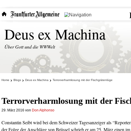
Deus ex Machina
Über Gott und die WWWelt
Home
Blogs
Deus ex Machina
Terrorverharmlosung mit der Fischgrätenlüge
Terrorverharmlosung mit der Fisc
29. März 2016
von
Don Alphonso
Constantin Seibt wird bei dem Schweizer Tagesanzeiger als “Reporter
der Folge der Anschläge von Brüssel schrieb er am 25. März einen im I