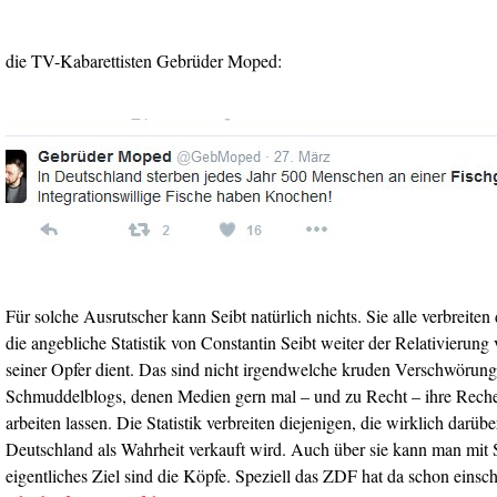
die TV-Kabarettisten Gebrüder Moped:
Für solche Ausrutscher kann Seibt natürlich nichts. Sie alle verbreiten
die angebliche Statistik von Constantin Seibt weiter der Relativierun
seiner Opfer dient. Das sind nicht irgendwelche kruden Verschwörungs
Schmuddelblogs, denen Medien gern mal – und zu Recht – ihre Reche
arbeiten lassen. Die Statistik verbreiten diejenigen, die wirklich darüb
Deutschland als Wahrheit verkauft wird. Auch über sie kann man mit S
eigentliches Ziel sind die Köpfe. Speziell das ZDF hat da schon einsc