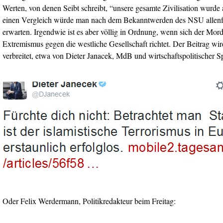
Werten, von denen Seibt schreibt, “unsere gesamte Zivilisation wurde
einen Vergleich würde man nach dem Bekanntwerden des NSU allenfal
erwarten. Irgendwie ist es aber völlig in Ordnung, wenn sich der Mord
Extremismus gegen die westliche Gesellschaft richtet. Der Beitrag w
verbreitet, etwa von Dieter Janacek, MdB und wirtschaftspolitischer 
Oder Felix Werdermann, Politikredakteur beim Freitag: