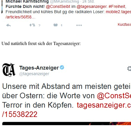
Und natürlich freut sich der Tagesanzeiger: