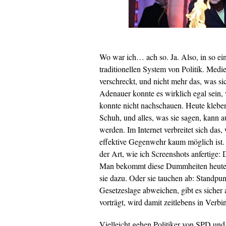
Wo war ich… ach so. Ja. Also, in so ei
traditionellen System von Politik. Med
verschreckt, und nicht mehr das, was s
Adenauer konnte es wirklich egal sein,
konnte nicht nachschauen. Heute klebe
Schuh, und alles, was sie sagen, kann 
werden. Im Internet verbreitet sich das,
effektive Gegenwehr kaum möglich ist. 
der Art, wie ich Screenshots anfertige:
Man bekommt diese Dummheiten heute vo
sie dazu. Oder sie tauchen ab: Standpun
Gesetzeslage abweichen, gibt es sicher 
vorträgt, wird damit zeitlebens in Verb
Vielleicht gehen Politiker von SPD un