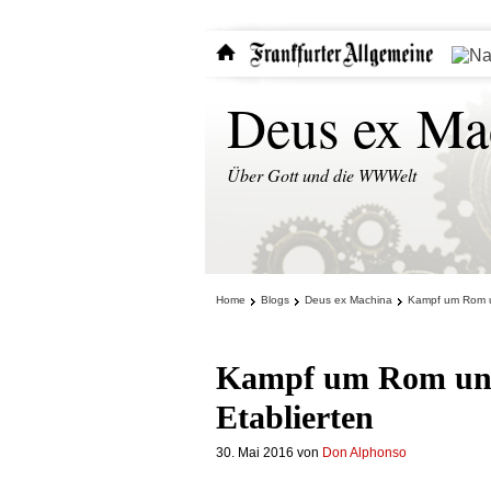
Deus ex Ma
Über Gott und die WWWelt
Home
Blogs
Deus ex Machina
Kampf um Rom un
Kampf um Rom und
Etablierten
30. Mai 2016
von
Don Alphonso