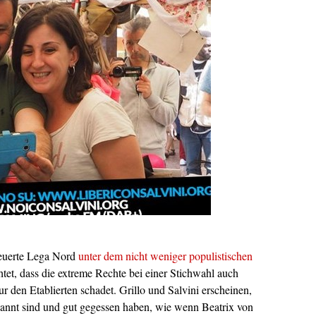
neuerte Lega Nord
unter dem nicht weniger populistischen
htet, dass die extreme Rechte bei einer Stichwahl auch
r den Etablierten schadet. Grillo und Salvini erscheinen,
pannt sind und gut gegessen haben, wie wenn Beatrix von