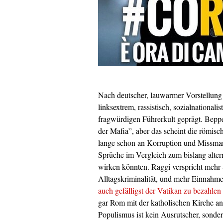
Nach deutscher, lauwarmer Vorstellung
linksextrem, rassistisch, sozialnational
fragwürdigen Führerkult geprägt. Bepp
der Mafia”, aber das scheint die römis
lange schon an Korruption und Missmana
Sprüche im Vergleich zum bislang alter
wirken könnten. Raggi verspricht mehr 
Alltagskriminalität, und mehr Einnahm
auch gefälligst der Vatikan zu bezahlen
gar Rom mit der katholischen Kirche an
Populismus ist kein Ausrutscher, sond