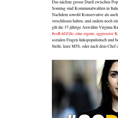
Das nächste grosse Duell zwischen Pop
Sonntag sind Kommunalwahlen in Italie
Nachdem sowohl Konservative als auch
verschlissen haben, und zudem noch ein
gilt die 37-jährige Anwältin Virginia R
#coRAGGIo, eine eigene, aggressive 
sozialen Fragen linkspopulistisch und b
Stelle, kurz M5S, oder nach dem Chef 