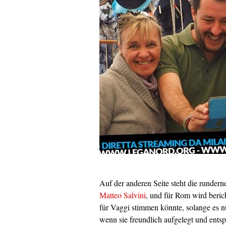
Auf der anderen Seite steht die runder
Matteo Salvini
, und für Rom wird beric
für Vaggi stimmen könnte, solange es nu
wenn sie freundlich aufgelegt und ents