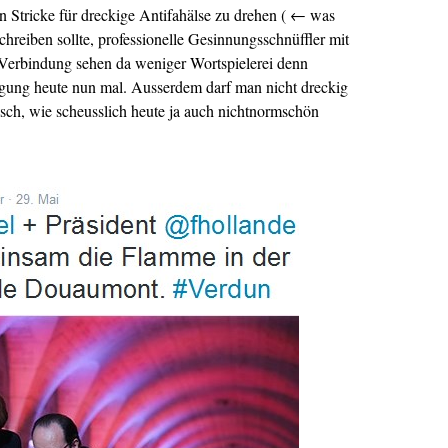
 Stricke für dreckige Antifahälse zu drehen ( ← was
schreiben sollte, professionelle Gesinnungsschnüffler mit
Verbindung sehen da weniger Wortspielerei denn
regung heute nun mal. Ausserdem darf man nicht dreckig
sch, wie scheusslich heute ja auch nichtnormschön