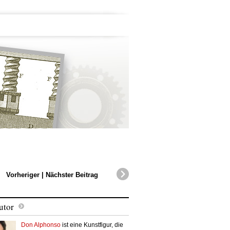
Vorheriger
|
Nächster Beitrag
utor
Don Alphonso
ist eine Kunstfigur, die