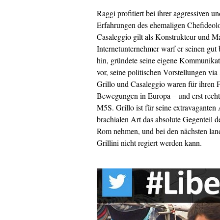
Raggi profitiert bei ihrer aggressiven
Erfahrungen des ehemaligen Chefideolog
Casaleggio gilt als Konstrukteur und Mas
Internetunternehmer warf er seinen gut
hin, gründete seine eigene Kommunikat
vor, seine politischen Vorstellungen vi
Grillo und Casaleggio waren für ihren F
Bewegungen in Europa – und erst recht k
M5S. Grillo ist für seine extravaganten 
brachialen Art das absolute Gegenteil d
Rom nehmen, und bei den nächsten land
Grillini nicht regiert werden kann.