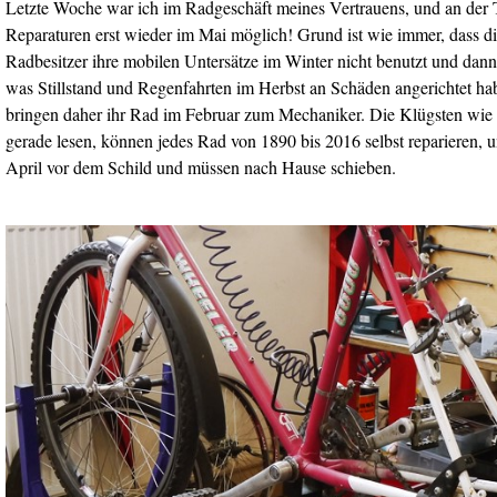
Letzte Woche war ich im Radgeschäft meines Vertrauens, und an der T
Reparaturen erst wieder im Mai möglich! Grund ist wie immer, dass d
Radbesitzer ihre mobilen Untersätze im Winter nicht benutzt und dann 
was Stillstand und Regenfahrten im Herbst an Schäden angerichtet 
bringen daher ihr Rad im Februar zum Mechaniker. Die Klügsten wie d
gerade lesen, können jedes Rad von 1890 bis 2016 selbst reparieren,
April vor dem Schild und müssen nach Hause schieben.