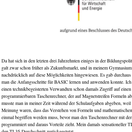
Da hat sich in den letzten drei Jahrzehnten einiges in der Bildungspoli
galt zwar schon früher als Zukunftsmarkt, und in meinem Gymnasium
nachdrücklich auf diese Möglichkeiten hingewiesen. Es gab durchaus
man die Anfangsschritte für BASIC lernen und anwenden konnte. Ich s
einen technikbegeisterten Verwandten schon damals Zugriff auf einen 
programmierbaren Taschenrechner, der auf Magnetstreifen Formeln a
musste man in meiner Zeit während der Schulaufgaben abgeben, weil 
Meinung waren, dass das Verstehen von Formeln und mathematische
einmal begriffen werden muss, bevor man den Taschenrechner mit der
programmiert und daraus Vorteile zieht. Mein damals sensationeller TI
den TI-35-Durchschnitt zurückgestutzt.