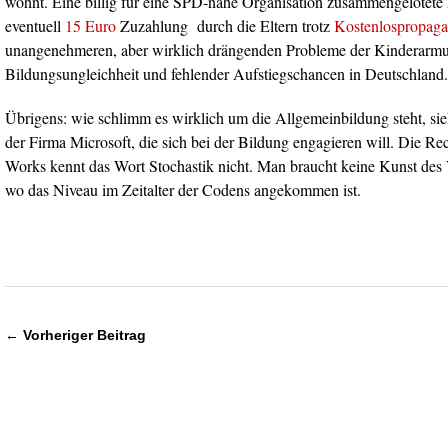
wohnt. Eine billig für eine SPD-nahe Organisation zusammengelötete P
eventuell
15 Euro
Zuzahlung durch die Eltern trotz
Kostenlospropag
unangenehmeren, aber wirklich drängenden Probleme der Kinderarmut
Bildungsungleichheit und fehlender Aufstiegschancen in Deutschland.
Übrigens: wie schlimm es wirklich um die Allgemeinbildung steht, si
der Firma Microsoft, die sich bei der Bildung engagieren will. Die Rec
Works kennt das Wort Stochastik nicht. Man braucht keine Kunst des
wo das Niveau im Zeitalter der Codens angekommen ist.
← Vorheriger Beitrag