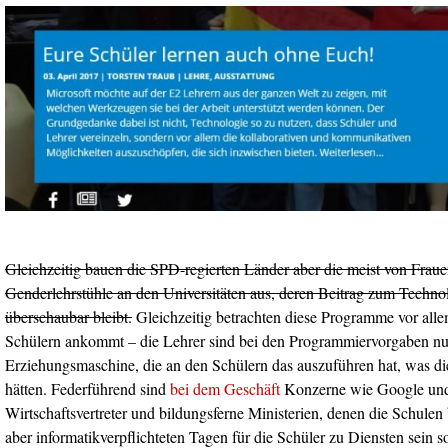
Gleichzeitig bauen die SPD-regierten Länder aber die meist von Frau
Genderlehrstühle an den Universitäten aus, deren Beitrag zum Techno
überschaubar bleibt.
Gleichzeitig betrachten diese Programme vor alle
Schülern ankommt – die Lehrer sind bei den Programmiervorgaben nu
Erziehungsmaschine, die an den Schülern das auszuführen hat, was di
hätten. Federführend sind
bei dem Geschäft
Konzerne wie Google und
Wirtschaftsvertreter und bildungsferne Ministerien, denen die Schulen b
aber informatikverpflichteten Tagen für die Schüler zu Diensten sein 