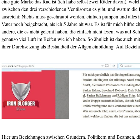
eine gute Marke das Rad ist (ich habe selbst zwei Räder davon), welc
zwischen den drei verschiedenen Ventilsorten es gibt, und warum die P
ausreicht: Nichts muss geschraubt werden, einfach pumpen und alles is
Vater noch beigebracht, als ich 5 Jahre alt war. Es ist für mich hilfrei
andere, die es nicht gelernt haben, die einfach nicht lesen, was auf S
genauso viel Luft im Reifen wie ich haben. So ähnlich ist das auch mit
ihrer Durchsetzung als Bestandteil der Allgemeinbildung. Auf Bezie
Hier um Beziehungen zwischen Gründern. Politikern und Beamten, d