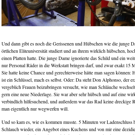
Und dann gibt es noch die Gerissenen und Hübschen wie die junge Da
örtlichen Eliteuniversität studiert und an ihrem wirklich hübschen, 
einen Platten hatte. Die junge Dame ignorierte das Schild und ein weit
nur Personal Räder in die Werkstatt bringen darf, und zwar exakt 15 
Sie hatte keine Chance und gerechterweise hätte man sagen können: Hie
ist ein Schlüssel, mach es selbst. Oder: Da steht Don Alphonso, der er
vergeblich Frauen beizubringen versucht, wie man Schläuche wechselt, 
gern eine neue Niederlage. Sie war aber sehr hübsch und auf eine wi
verbindlich hilfesuchend, und außerdem war das Rad keine dreckige R
man eigentlich nur wegwerfen will.
Und so kam es, wie es kommen musste. 5 Minuten vor Ladenschluss ha
Schlauch wieder, ein Angebot eines Kuchens und von mir eine dezidie