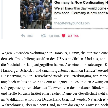
Wegen 6 maroden Wohnungen in Hamburg Hamm, die nun nach einem
deutsche Immobiliengeschäft in den USA sein dürften. Und das, ohne 
die Nachricht bislang aufgegriffen haben. Aus einem monatelangen K
Hamburger Behörden und einem Eigentümer nehmen Hunderttausende 
Einschätzung mit, in Deutschland werde zur Unterbringung von Merke
angeblich wahnsinnige Kanzlerin enteignet, und es drohten Zwangsei
sich gegenseitig verstärkendes Netzwerk von den obskuren Rändern ü
und Trolle bis zum Institut einer reichen Dame der Gesellschaft sieht s
im Wahlkampf schon über Deutschland berichtet wurde. Natürlich ist d
Wahrnehmung, aber in einem Land, in dem das eigene Anwesen höchs