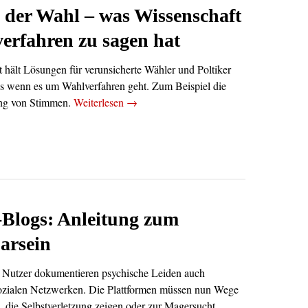
 der Wahl – was Wissenschaft
erfahren zu sagen hat
 hält Lösungen für verunsicherte Wähler und Poltiker
ns wenn es um Wahlverfahren geht. Zum Beispiel die
ng von Stimmen.
Weiterlesen
→
Blogs: Anleitung zum
arsein
 Nutzer dokumentieren psychische Leiden auch
 sozialen Netzwerken. Die Plattformen müssen nun Wege
s, die Selbstverletzung zeigen oder zur Magersucht