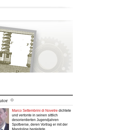
utor
Marco Settembrini di Novetre
dichtete
und vertonte in seinen sittlich
desorientierten Jugendjahren
Spottverse, deren Vortrag er mit der
Mandoline begleitete.