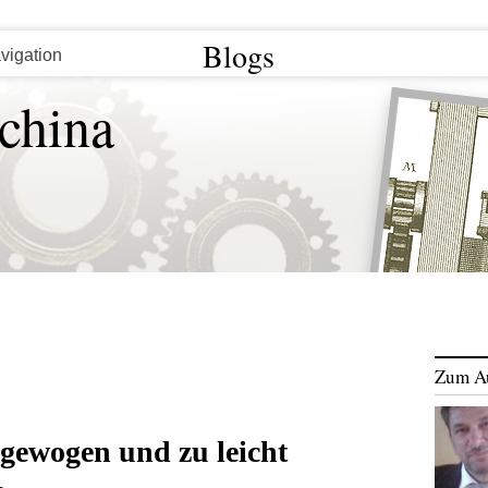
Blogs
china
Zum A
 gewogen und zu leicht