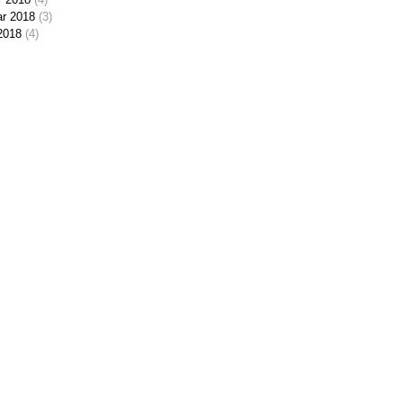
ar 2018
(3)
2018
(4)