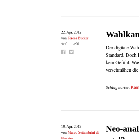
Wahlkam
22. Apr. 2012
von
Teresa Bücker
0
90
Der digitale Wah
Standard. Doch P
kein Gefühl. Was
verschmähen die
Kam
Schlagwörter:
Neo-analo
19. Apr. 2012
von
Marco Settembrini di
Novetre