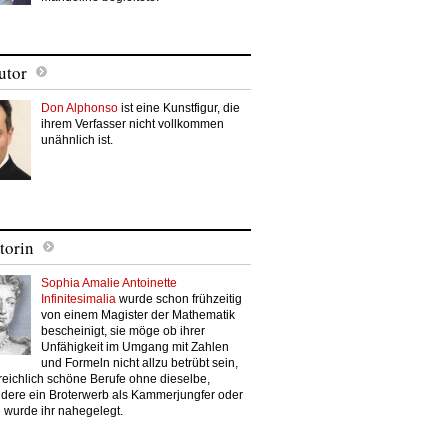
utor
Don Alphonso
ist eine Kunstfigur, die
ihrem Verfasser nicht vollkommen
unähnlich ist.
torin
Sophia Amalie Antoinette
Infinitesimalia
wurde schon frühzeitig
von einem Magister der Mathematik
bescheinigt, sie möge ob ihrer
Unfähigkeit im Umgang mit Zahlen
und Formeln nicht allzu betrübt sein,
reichlich schöne Berufe ohne dieselbe,
dere ein Broterwerb als Kammerjungfer oder
 wurde ihr nahegelegt.