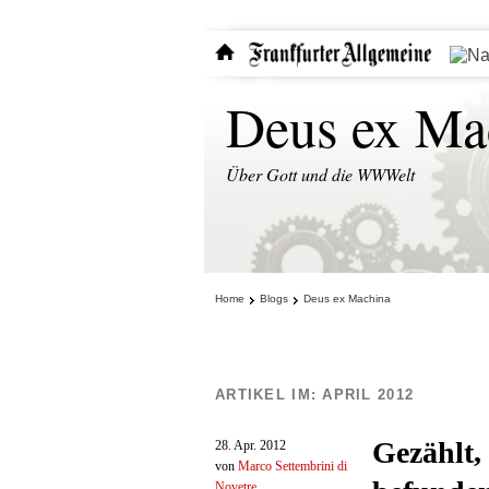
Deus ex Ma
Über Gott und die WWWelt
Home
Blogs
Deus ex Machina
ARTIKEL IM:
APRIL 2012
Gezählt,
28. Apr. 2012
von
Marco Settembrini di
Novetre