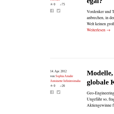
egal?
0
75
Vordenker und Tr
anbrechen, in de
Welt keinen gro
Weiterlesen
→
Modelle,
14. Apr. 2012
von
Sophia Amalie
globale 
Antoinette Infinitesimalia
0
26
Geo-Engineering 
Ungefähr so, fra
Aktiengewinne f