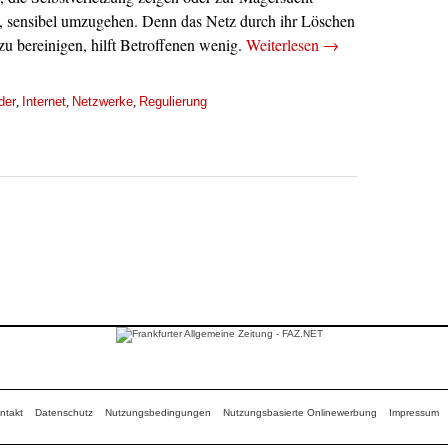
n, sensibel umzugehen. Denn das Netz durch ihr Löschen
zu bereinigen, hilft Betroffenen wenig.
Weiterlesen
→
der
Internet
Netzwerke
Regulierung
,
,
,
ntakt
Datenschutz
Nutzungsbedingungen
Nutzungsbasierte Onlinewerbung
Impressum