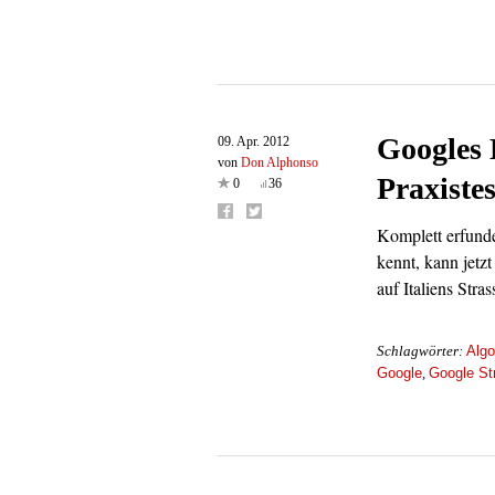
Googles 
09. Apr. 2012
von
Don Alphonso
Praxistes
0
36
Komplett erfund
kennt, kann jetz
auf Italiens Str
Algo
Schlagwörter:
Google
Google St
,