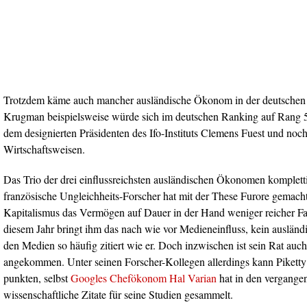
Trotzdem käme auch mancher ausländische Ökonom in der deutschen 
Krugman beispielsweise würde sich im deutschen Ranking auf Rang 5 p
dem designierten Präsidenten des Ifo-Instituts Clemens Fuest und noch
Wirtschaftsweisen.
Das Trio der drei einflussreichsten ausländischen Ökonomen komplett
französische Ungleichheits-Forscher hat mit der These Furore gemacht
Kapitalismus das Vermögen auf Dauer in der Hand weniger reicher Fam
diesem Jahr bringt ihm das nach wie vor Medieneinfluss, kein auslän
den Medien so häufig zitiert wie er. Doch inzwischen ist sein Rat auch 
angekommen. Unter seinen Forscher-Kollegen allerdings kann Piketty 
punkten, selbst
Googles Chefökonom Hal Varian
hat in den vergange
wissenschaftliche Zitate für seine Studien gesammelt.