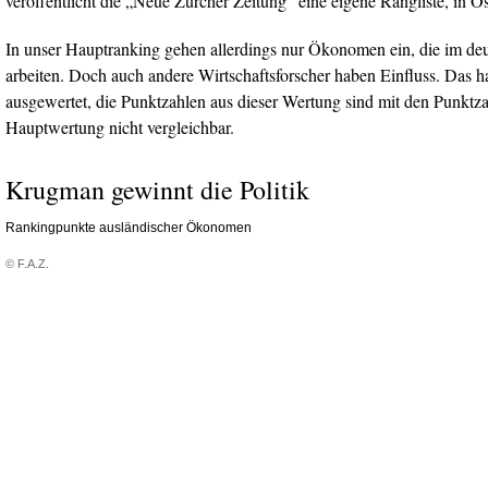
veröffentlicht die „Neue Zürcher Zeitung“ eine eigene Rangliste, in Ös
In unser Hauptranking gehen allerdings nur Ökonomen ein, die im d
arbeiten. Doch auch andere Wirtschaftsforscher haben Einfluss. Das h
ausgewertet, die Punktzahlen aus dieser Wertung sind mit den Punktza
Hauptwertung nicht vergleichbar.