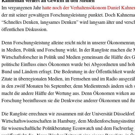
Kahneman verliert an Gewicht in den Medien
Im vergangenen Jahr
hatte noch der Verhaltensökonom Daniel Kahnem
der mit seiner gewaltigen Forschungsleistung punktet. Doch Kahnem
“Schnelles Denken, langsames Denken” wird langsam älter und versch
öffentlichen Diskussion.
Denn Forschungsleistung alleine reicht nicht in unserer Ökonomenrang
in Medien, Politik und Forschung wirkt. In der Rangliste machen die 
Wirtschaftsforscher in Politik und Medien gemeinsam die Hälfte des 
politische Einfluss eines Ökonomen wurde bei Abgeordneten und hoh
Bund und Ländern erfragt. Die Bedeutung in der Öffentlichkeit wurd
Zitate in überregionalen Medien, im Fernsehen und im Radio ausgezä
in den zwölf Monaten bis September, denn Medientrends ändern sich 
macht die andere Hälfte der Wertung aus. Denn Ökonomen wirken auch
Forschung beeinflussen sie die Denkweise anderer Ökonomen und ihr
Die Rangliste errechnen wir zusammen mit der Universität Düsseldorf, 
Wirtschaftswissenschaften in Hamburg, dem Medienforschungsinstitu
für wissenschaftliche Politikberatung Econwatch und dem Fachverlag 