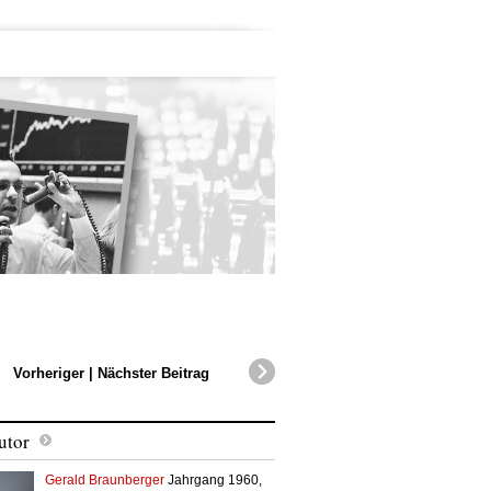
Vorheriger
|
Nächster Beitrag
utor
Gerald Braunberger
Jahrgang 1960,