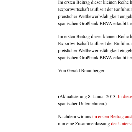
Im ersten Beitrag dieser kleinen Reihe
Exportwirtschaft läuft seit der Einführ
preislicher Wettbewerbsfähigkeit einge
spanischen Großbank BBVA erlaubt tiefe
Im ersten Beitrag dieser kleinen Reihe
Exportwirtschaft läuft seit der Einführ
preislicher Wettbewerbsfähigkeit einge
spanischen Großbank BBVA erlaubt tiefe
Von Gerald Braunberger
(Aktualisierung 8. Januar 2013:
In dies
spanischer Unternehmen.)
Nachdem wir uns
im ersten Beitrag au
nun eine Zusammenfassung
der Unters