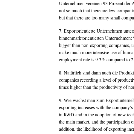
Unternehmen vereinen 93 Prozent der 
not so much that there are few companies
but that there are too many small compa
7. Exportorientierte Unternehmen unter
binnenmarktorientierten Unternehmen:
“
bigger than non-exporting companies, us
make much more intensive use of human 
employment rate is 9.3% compared to 2
8. Natürlich sind dann auch die Produkt
companies recording a level of producti
times higher than the productivity of n
9. Wie wächst man zum Exportuntern
exporting increases with the company’s s
in R&D and in the adoption of new techn
the main market, and the participation of
addition, the likelihood of exporting i