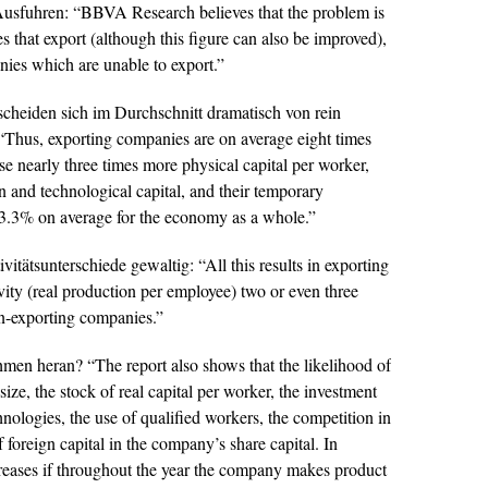
Ausfuhren:
“BBVA Research believes that the problem is
 that export (although this figure can also be improved),
nies which are unable to export.”
scheiden sich im Durchschnitt dramatisch von rein
Thus, exporting companies are on average eight times
e nearly three times more physical capital per worker,
and technological capital, and their temporary
3.3% on average for the economy as a whole.”
ivitätsunterschiede gewaltig:
“All this results in exporting
vity (real production per employee) two or even three
on-exporting companies.”
ehmen heran?
“The report also shows that the likelihood of
ize, the stock of real capital per worker, the investment
ologies, the use of qualified workers, the competition in
 foreign capital in the company’s share capital. In
ncreases if throughout the year the company makes product