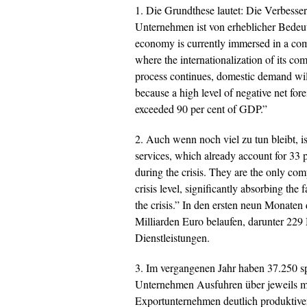
1. Die Grundthese lautet: Die Verbesse
Unternehmen ist von erheblicher Bedeu
economy is currently immersed in a com
where the internationalization of its com
process continues, domestic demand wil
because a high level of negative net fo
exceeded 90 per cent of GDP.”
2. Auch wenn noch viel zu tun bleibt, 
services, which already account for 33 
during the crisis. They are the only co
crisis level, significantly absorbing the
the crisis.”
In den ersten neun Monaten 
Milliarden Euro belaufen, darunter 229
Dienstleistungen.
3. Im vergangenen Jahr haben 37.250 s
Unternehmen Ausfuhren über jeweils meh
Exportunternehmen deutlich produktiver 