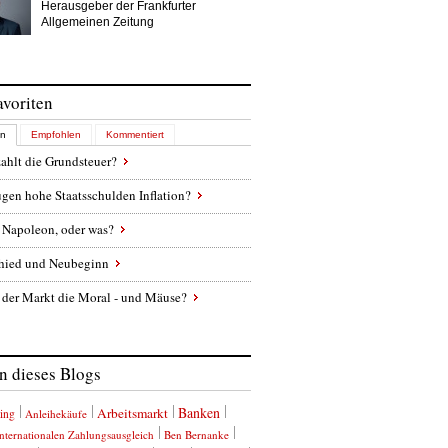
Herausgeber der Frankfurter
Allgemeinen Zeitung
avoriten
en
Empfohlen
Kommentiert
ahlt die Grundsteuer?
gen hohe Staatsschulden Inflation?
 Napoleon, oder was?
hied und Neubeginn
 der Markt die Moral - und Mäuse?
 dieses Blogs
Banken
Arbeitsmarkt
ing
Anleihekäufe
nternationalen Zahlungsausgleich
Ben Bernanke