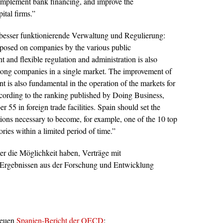
complement bank financing, and improve the
ital firms.”
e besser funktionierende Verwaltung und Regulierung:
posed on companies by the various public
t and flexible regulation and administration is also
ong companies in a single market. The improvement of
 is also fundamental in the operation of the markets for
ccording to the ranking published by Doing Business,
55 in foreign trade facilities. Spain should set the
ations necessary to become, for example, one of the 10 top
ries within a limited period of time.”
er die Möglichkeit haben, Verträge mit
Ergebnissen aus der Forschung und Entwicklung
neuen
Spanien-Bericht der OECD
: