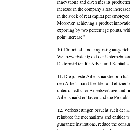
innovations and diversifies its producti
increase in the company’s size increase
in the stock of real capital per employe
Moreover, achieving a product innovatio
exporting by two percentage points, whil
point increase.”
10. Ein mittel- und langfristig ausgeri
Wettbewerbsfähigkeit der Unternehmen 
Faktormärkten für Arbeit und Kapital s
11. Die jüngste Arbeitsmarktreform ha
den Arbeitsmarkt flexibler und effizien
unterschiedlicher Arbeitsverträge und 
Arbeitsmarkt entlasten und die Produkti
12. Verbesserungen braucht auch der K
reinforce the mechanisms and entities w
guarantee institutions, reduce the consum