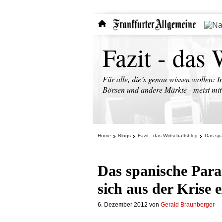
Fazit - das 
Für alle, die’s genau wissen wollen: I
Börsen und andere Märkte - meist mit 
Home
Blogs
Fazit - das Wirtschaftsblog
Das spa
Das spanische Para
sich aus der Krise 
6. Dezember 2012
von
Gerald Braunberger