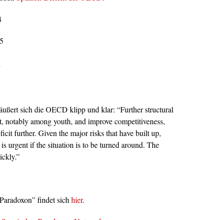
4
5
2
äußert sich die OECD klipp und klar:
“Further structural
, notably among youth, and improve competitiveness,
icit further. Given the major risks that have built up,
 is urgent if the situation is to be turned around. The
ickly.”
 Paradoxon” findet sich
hier
.