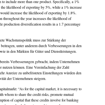
on to include more than one product. Specifically, a 1%
s the likelihood of exporting by 5%, while a 1% increase
e would increase the likelihood of exporting by 1.8%.
n throughout the year increases the likelihood of
e production diversification results in a 1.7 percentage
chtete Wachstumspolitik muss zur Stärkung der
beitragen, unter anderem durch Verbesserungen in den
owie in den Märkten für Güter und Dienstleistungen.
t bereits Verbesserungen gebracht, indem Unternehmen
ter nutzen können. Eine Vereinfachung der Zahl
mehr Anreize zu unbefristeten Einstellungen würden den
vität der Unternehmen steigern.
apitalmarkt:
“As for the capital market, it is necessary to
ith whom to share the credit risks, promote mutual
ption of capital that these credits involve for banking