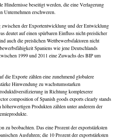
e Hindernisse beseitigt werden, die eine Verlagerung
ten Unternehmen erschweren.
 zwischen der Exportentwicklung und der Entwicklung
s deutet auf einen spürbaren Einfluss nicht-preislicher
nd auch die preislichen Wettbewerbsfaktoren nicht
ettbewerbsfähigkeit Spaniens wie jene Deutschlands
um zwischen 1999 und 2011 eine Zuwachs des BIP um
 auf die Exporte zählen eine zunehmend globalere
e stärke Hinwendung zu wachstumsstarken
Produktdiversifizierung in Richtung komplexerer
sector composition of Spanish goods exports clearly stands
n höherwertigen Produkten zählen unter anderem der
emieprodukte.
tion zu beobachten. Das eine Prozent der exportstärksten
panischen Ausfuhren; die 10 Prozent der exportstärksten