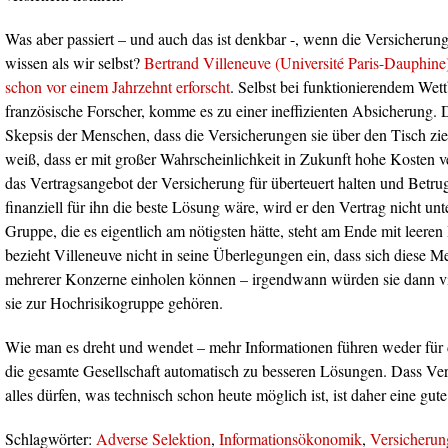
Was aber passiert – und auch das ist denkbar -, wenn die Versicheru
wissen als wir selbst?
Bertrand Villeneuve (Université Paris-Dauphine)
schon vor einem Jahrzehnt erforscht
. Selbst bei funktionierendem Wett
französische Forscher, komme es zu einer ineffizienten Absicherung. D
Skepsis der Menschen, dass die Versicherungen sie über den Tisch zi
weiß, dass er mit großer Wahrscheinlichkeit in Zukunft hohe Kosten v
das Vertragsangebot der Versicherung für überteuert halten und Betr
finanziell für ihn die beste Lösung wäre, wird er den Vertrag nicht un
Gruppe, die es eigentlich am nötigsten hätte, steht am Ende mit leere
bezieht Villeneuve nicht in seine Überlegungen ein, dass sich diese
mehrerer Konzerne einholen können – irgendwann würden sie dann vie
sie zur Hochrisikogruppe gehören.
Wie man es dreht und wendet – mehr Informationen führen weder für 
die gesamte Gesellschaft automatisch zu besseren Lösungen. Dass Ver
alles dürfen, was technisch schon heute möglich ist, ist daher eine gut
Schlagwörter:
Adverse Selektion
,
Informationsökonomik
,
Versicherun