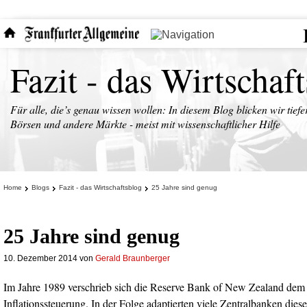
Fazit - das Wirtschaf
Für alle, die’s genau wissen wollen: In diesem Blog blicken wir tiefe
Börsen und andere Märkte - meist mit wissenschaftlicher Hilfe
Home
Blogs
Fazit - das Wirtschaftsblog
25 Jahre sind genug
25 Jahre sind genug
10. Dezember 2014
von
Gerald Braunberger
Im Jahre 1989 verschrieb sich die Reserve Bank of New Zealand dem 
Inflationssteuerung. In der Folge adaptierten viele Zentralbanken dies