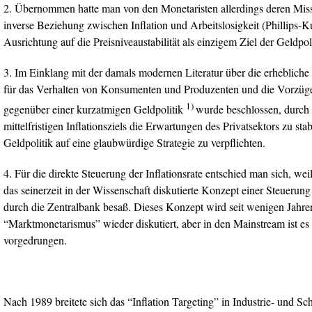
2. Übernommen hatte man von den Monetaristen allerdings deren Misstr
inverse Beziehung zwischen Inflation und Arbeitslosigkeit (Phillips-Ku
Ausrichtung auf die Preisniveaustabilität als einzigem Ziel der Geldpoli
3. Im Einklang mit der damals modernen Literatur über die erheblich
für das Verhalten von Konsumenten und Produzenten und die Vorzüg
1)
gegenüber einer kurzatmigen Geldpolitik
wurde beschlossen, durch
mittelfristigen Inflationsziels die Erwartungen des Privatsektors zu stab
Geldpolitik auf eine glaubwürdige Strategie zu verpflichten.
4. Für die direkte Steuerung der Inflationsrate entschied man sich, we
das seinerzeit in der Wissenschaft diskutierte Konzept einer Steuerun
durch die Zentralbank besaß. Dieses Konzept wird seit wenigen Jahre
“Marktmonetarismus” wieder diskutiert, aber in den Mainstream ist es
vorgedrungen.
Nach 1989 breitete sich das “Inflation Targeting” in Industrie- und S