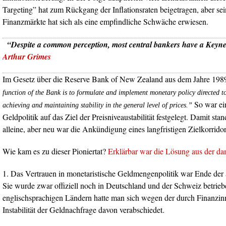
Targeting” hat zum Rückgang der Inflationsraten beigetragen, aber se
Finanzmärkte hat sich als eine empfindliche Schwäche erwiesen.
“Despite a common perception, most central bankers have a Keynes
Arthur Grimes
Im Gesetz über die Reserve Bank of New Zealand aus dem Jahre 1989
function of the Bank is to formulate and implement monetary policy directed t
So war ein
achieving and maintaining stability in the general level of prices.”
Geldpolitik auf das Ziel der Preisniveaustabilität festgelegt. Damit st
alleine, aber neu war die Ankündigung eines langfristigen Zielkorridors
Wie kam es zu dieser Pioniertat?
Erklärbar war die Lösung aus der da
1. Das Vertrauen in monetaristische Geldmengenpolitik war Ende der ac
Sie wurde zwar offiziell noch in Deutschland und der Schweiz betrieb
englischsprachigen Ländern hatte man sich wegen der durch Finanzin
Instabilität der Geldnachfrage davon verabschiedet.