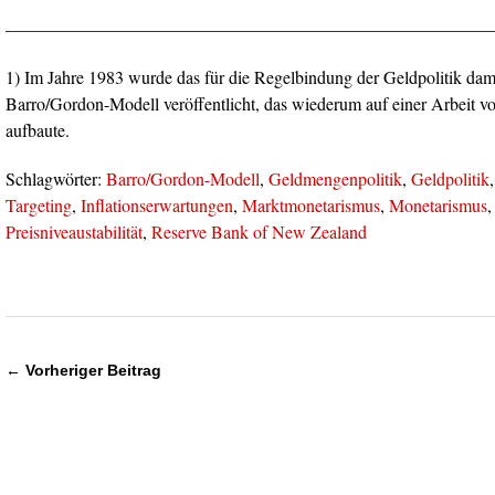
————————————————————————————
1) Im Jahre 1983 wurde das für die Regelbindung der Geldpolitik dama
Barro/Gordon-Modell veröffentlicht, das wiederum auf einer Arbeit v
aufbaute.
Schlagwörter:
Barro/Gordon-Modell
,
Geldmengenpolitik
,
Geldpolitik
Targeting
,
Inflationserwartungen
,
Marktmonetarismus
,
Monetarismus
Preisniveaustabilität
,
Reserve Bank of New Zealand
← Vorheriger Beitrag