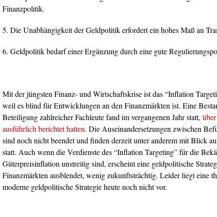
Finanzpolitik.
5. Die Unabhängigkeit der Geldpolitik erfordert ein hohes Maß an Tra
6. Geldpolitik bedarf einer Ergänzung durch eine gute Regulierungspol
Mit der jüngsten Finanz- und Wirtschaftskrise ist das “Inflation Targeti
weil es blind für Entwicklungen an den Finanzmärkten ist. Eine Best
Beteiligung zahlreicher Fachleute fand im vergangenen Jahr statt,
über
ausführlich berichtet hatten
. Die Auseinandersetzungen zwischen Bef
sind noch nicht beendet und finden derzeit unter anderem mit Blick a
statt. Auch wenn die Verdienste des “Inflation Targeting” für die Be
Güterpreisinflation unstreitig sind, erscheint eine geldpolitische Strat
Finanzmärkten ausblendet, wenig zukunftsträchtig. Leider liegt eine the
moderne geldpolitische Strategie heute noch nicht vor.