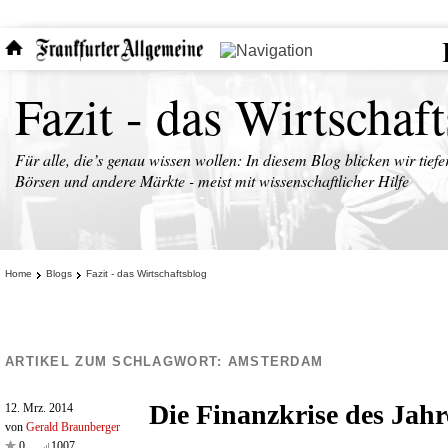
Fazit - das Wirtschaf
Für alle, die’s genau wissen wollen: In diesem Blog blicken wir tiefe
Börsen und andere Märkte - meist mit wissenschaftlicher Hilfe
Home
Blogs
Fazit - das Wirtschaftsblog
ARTIKEL ZUM SCHLAGWORT:
AMSTERDAM
Die Finanzkrise des Jahr
12. Mrz. 2014
von
Gerald Braunberger
0
1007