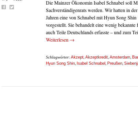
Die Mainzer Ökonomin Isabel Schnabel soll Mi
Sachverständigenrats werden. Wir hatten in de
Jahren eine von Schnabel mit Hyun Song Shin v
vorgestellt. Sie behandelt eine wenig bekannte 
auch Teile Deutschlands erfasste – und zum Te
Weiterlesen
→
Akzept
Akzeptkredit
Amsterdam
Ba
Schlagwörter:
,
,
,
Hyun Song Shin
Isabel Schnabel
Preußen
Siebenj
,
,
,