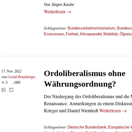
Von Jürgen Kaube
Weiterlesen →
Bundesverkehrsministerium
Bundesv
Schlagwörter:
,
Emissionen
Freiheit
Klimawandel
Mobilität
Ölpreis
,
,
,
,
Ordoliberalismus ohne
17. Nov. 2022
von
Gerald Braunberger
Währungsordnung?
3
806
Der Niedergang des Ordoliberalismus und die 
Renaissance. Anmerkungen zu einem Diskussi
Krieger und Daniel Nientiedt
Weiterlesen →
Deutsche Bundesbank
Europäische 
Schlagwörter:
,