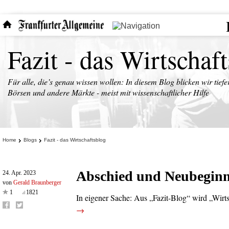
Fazit - das Wirtschaf
Für alle, die’s genau wissen wollen: In diesem Blog blicken wir tiefe
Börsen und andere Märkte - meist mit wissenschaftlicher Hilfe
Home
Blogs
Fazit - das Wirtschaftsblog
Abschied und Neubegin
24. Apr. 2023
von
Gerald Braunberger
1
1821
In eigener Sache: Aus „Fazit-Blog“ wird „Wirt
→