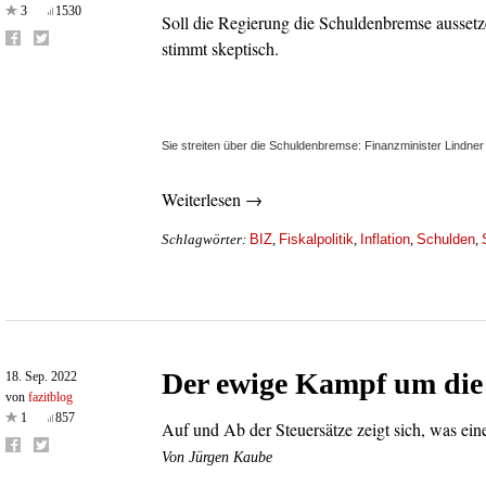
3
1530
Soll die Regierung die Schuldenbremse aussetz
stimmt skeptisch.
Sie streiten über die Schuldenbremse: Finanzminister Lindne
Weiterlesen →
BIZ
Fiskalpolitik
Inflation
Schulden
Schlagwörter:
,
,
,
,
Der ewige Kampf um die
18. Sep. 2022
von
fazitblog
1
857
Auf und Ab der Steuersätze zeigt sich, was eine
Von Jürgen Kaube