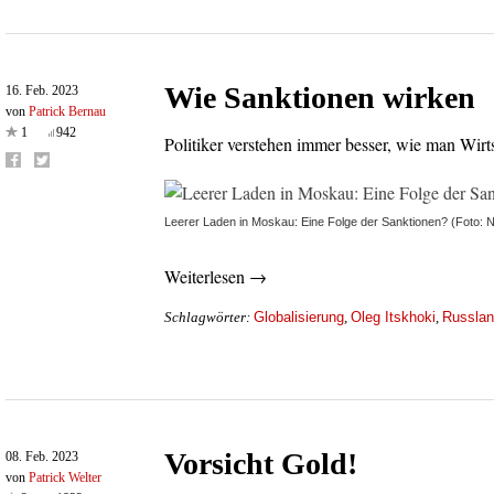
Wie Sanktionen wirken
16. Feb. 2023
von
Patrick Bernau
1
942
Politiker verstehen immer besser, wie man Wirts
Leerer Laden in Moskau: Eine Folge der Sanktionen? (Foto: N
Weiterlesen →
Globalisierung
Oleg Itskhoki
Russla
Schlagwörter:
,
,
Vorsicht Gold!
08. Feb. 2023
von
Patrick Welter