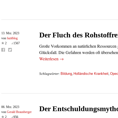
Der Fluch des Rohstoffr
13. Mrz. 2023
von
fazitblog
2
1567
Große Vorkommen an natürlichen Ressourcen ge
Glücksfall. Die Gefahren werden oft übersehe
Weiterlesen →
Bildung
Holländische Krankheit
Ope
Schlagwörter:
,
,
Der Entschuldungsmyth
06. Mrz. 2023
von
Gerald Braunberger
2
956