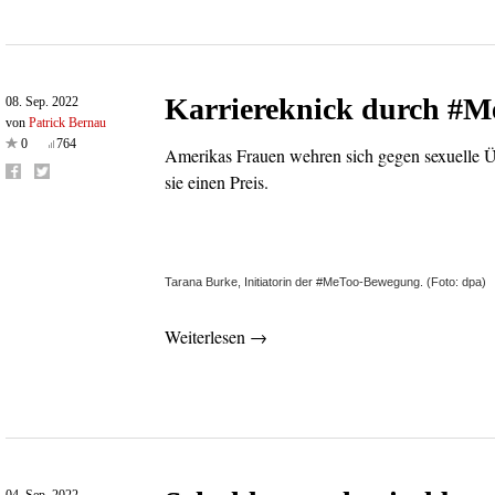
Karriereknick durch #M
08. Sep. 2022
von
Patrick Bernau
0
764
Amerikas Frauen wehren sich gegen sexuelle Üb
sie einen Preis.
Tarana Burke, Initiatorin der #MeToo-Bewegung. (Foto: dpa)
Weiterlesen →
04. Sep. 2022