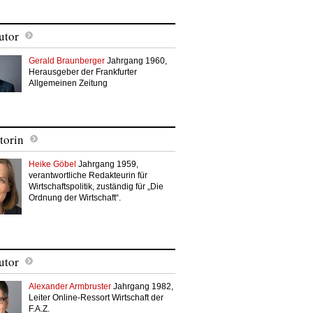
utor
Gerald Braunberger
Jahrgang 1960,
Herausgeber der Frankfurter
Allgemeinen Zeitung
torin
Heike Göbel
Jahrgang 1959,
verantwortliche Redakteurin für
Wirtschaftspolitik, zuständig für „Die
Ordnung der Wirtschaft“.
utor
Alexander Armbruster
Jahrgang 1982,
Leiter Online-Ressort Wirtschaft der
F.A.Z.