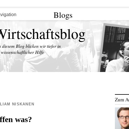
Blogs
Wirtschaftsblog
n diesem Blog blicken wir tiefer in
wissenschaftlicher Hilfe
Zum A
LIAM NISKANEN
ffen was?