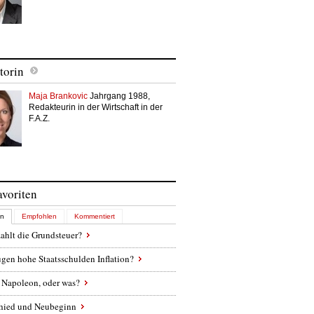
torin
Maja Brankovic
Jahrgang 1988,
Redakteurin in der Wirtschaft in der
F.A.Z.
avoriten
en
Empfohlen
Kommentiert
ahlt die Grundsteuer?
gen hohe Staatsschulden Inflation?
 Napoleon, oder was?
hied und Neubeginn