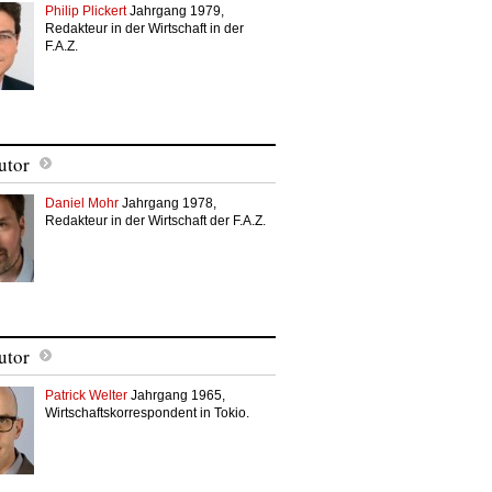
Philip Plickert
Jahrgang 1979,
Redakteur in der Wirtschaft in der
F.A.Z.
utor
Daniel Mohr
Jahrgang 1978,
Redakteur in der Wirtschaft der F.A.Z.
utor
Patrick Welter
Jahrgang 1965,
Wirtschaftskorrespondent in Tokio.