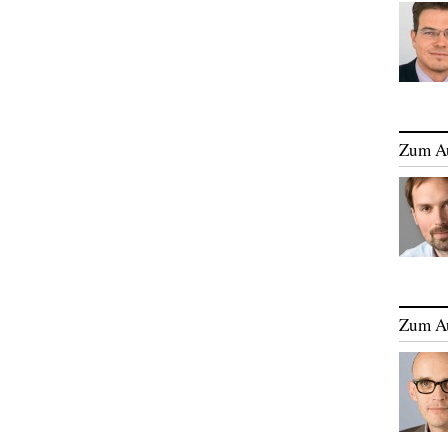
Zum A
Zum A