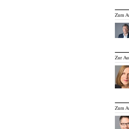
Zum A
Zur Au
Zum A