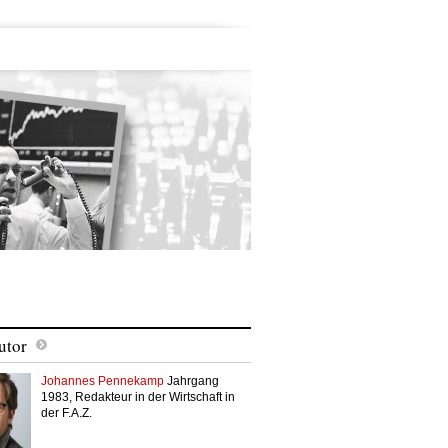
utor
Johannes Pennekamp
Jahrgang
1983, Redakteur in der Wirtschaft in
der F.A.Z.