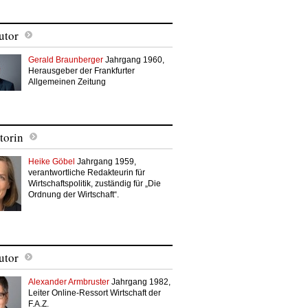
utor
Gerald Braunberger
Jahrgang 1960,
Herausgeber der Frankfurter
Allgemeinen Zeitung
torin
Heike Göbel
Jahrgang 1959,
verantwortliche Redakteurin für
Wirtschaftspolitik, zuständig für „Die
Ordnung der Wirtschaft“.
utor
Alexander Armbruster
Jahrgang 1982,
Leiter Online-Ressort Wirtschaft der
F.A.Z.