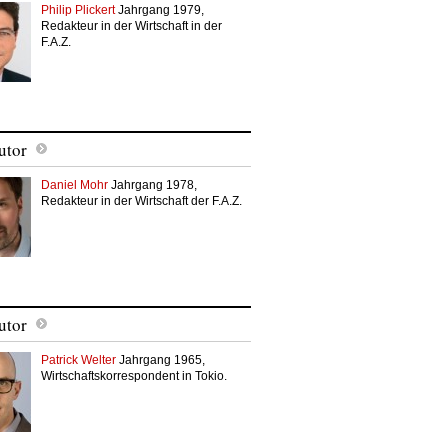
Philip Plickert
Jahrgang 1979,
Redakteur in der Wirtschaft in der
F.A.Z.
utor
Daniel Mohr
Jahrgang 1978,
Redakteur in der Wirtschaft der F.A.Z.
utor
Patrick Welter
Jahrgang 1965,
Wirtschaftskorrespondent in Tokio.