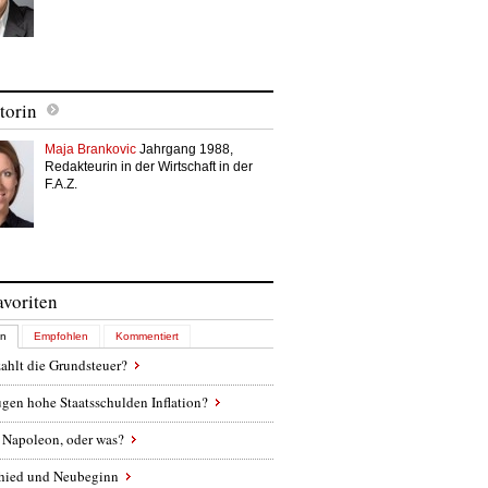
torin
Maja Brankovic
Jahrgang 1988,
Redakteurin in der Wirtschaft in der
F.A.Z.
avoriten
en
Empfohlen
Kommentiert
ahlt die Grundsteuer?
gen hohe Staatsschulden Inflation?
 Napoleon, oder was?
hied und Neubeginn