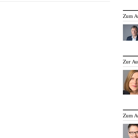
Zum A
Zur Au
Zum A