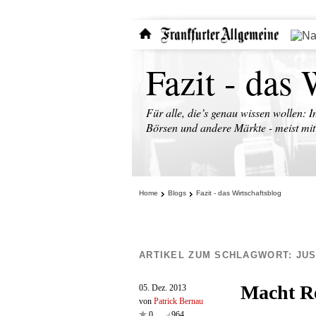
Fazit - das 
Für alle, die’s genau wissen wollen: I
Börsen und andere Märkte - meist mit 
Home
Blogs
Fazit - das Wirtschaftsblog
ARTIKEL ZUM SCHLAGWORT:
JU
Macht Re
05. Dez. 2013
von
Patrick Bernau
0
964