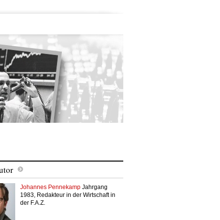
utor
Johannes Pennekamp
Jahrgang
1983, Redakteur in der Wirtschaft in
der F.A.Z.