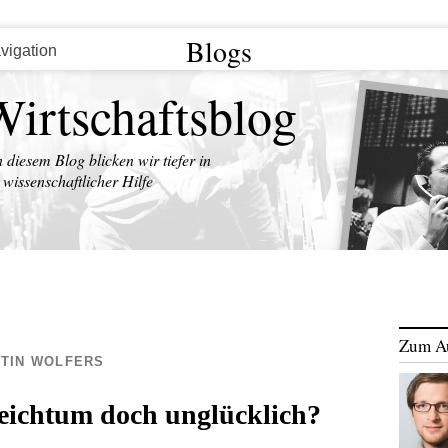
Blogs
Wirtschaftsblog
n diesem Blog blicken wir tiefer in
wissenschaftlicher Hilfe
Zum A
STIN WOLFERS
ichtum doch unglücklich?