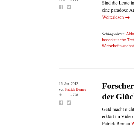
Sind die Leute i
eine paradoxe A
Weiterlesen
→
Aldo
Schlagwörter:
hedonistische Tre
Wirtschaftswachs
Forscher 
16. Jan. 2012
von
Patrick Bernau
der Glüc
1
728
Geld macht nicht
erklärt im Video
Patrick Bernau
W