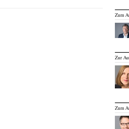
Zum A
Zur Au
Zum A