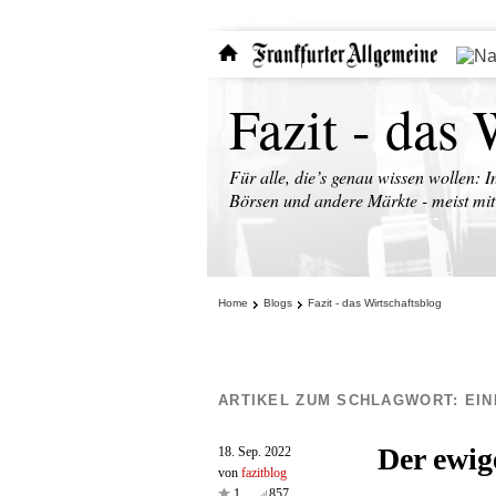
Fazit - das 
Für alle, die’s genau wissen wollen: I
Börsen und andere Märkte - meist mit 
Home
Blogs
Fazit - das Wirtschaftsblog
ARTIKEL ZUM SCHLAGWORT:
EI
Der ewig
18. Sep. 2022
von
fazitblog
1
857