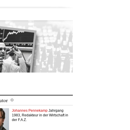
utor
Johannes Pennekamp
Jahrgang
1983, Redakteur in der Wirtschaft in
der F.A.Z.