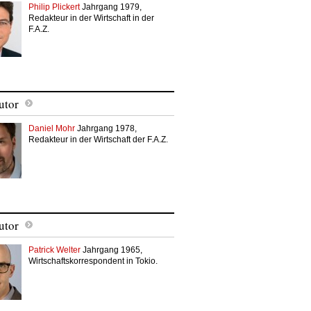
Philip Plickert
Jahrgang 1979,
Redakteur in der Wirtschaft in der
F.A.Z.
utor
Daniel Mohr
Jahrgang 1978,
Redakteur in der Wirtschaft der F.A.Z.
utor
Patrick Welter
Jahrgang 1965,
Wirtschaftskorrespondent in Tokio.