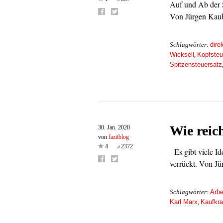
Auf und Ab der St
Von Jürgen Kau
dire
Schlagwörter:
Wicksell
Kopfsteu
,
Spitzensteuersatz
Wie reic
30. Jan. 2020
von
fazitblog
4
2372
Es gibt viele Id
verrückt. Von J
Arbe
Schlagwörter:
Karl Marx
Kaufkra
,