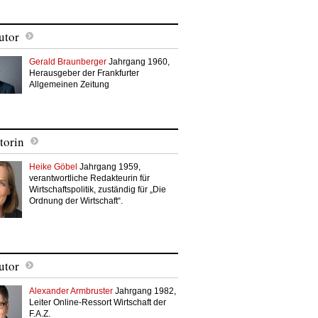
utor
Gerald Braunberger
Jahrgang 1960,
Herausgeber der Frankfurter
Allgemeinen Zeitung
torin
Heike Göbel
Jahrgang 1959,
verantwortliche Redakteurin für
Wirtschaftspolitik, zuständig für „Die
Ordnung der Wirtschaft“.
utor
Alexander Armbruster
Jahrgang 1982,
Leiter Online-Ressort Wirtschaft der
F.A.Z.