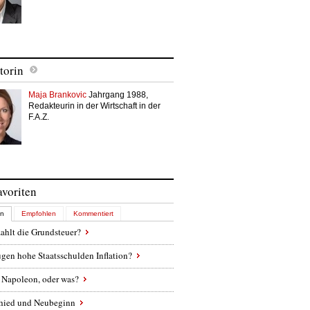
torin
Maja Brankovic
Jahrgang 1988,
Redakteurin in der Wirtschaft in der
F.A.Z.
avoriten
en
Empfohlen
Kommentiert
ahlt die Grundsteuer?
gen hohe Staatsschulden Inflation?
 Napoleon, oder was?
hied und Neubeginn