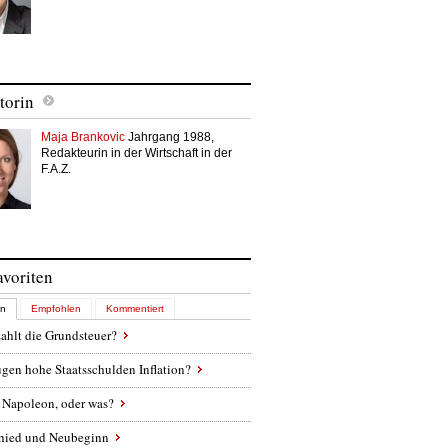
torin
Maja Brankovic
Jahrgang 1988,
Redakteurin in der Wirtschaft in der
F.A.Z.
avoriten
en
Empfohlen
Kommentiert
ahlt die Grundsteuer?
gen hohe Staatsschulden Inflation?
 Napoleon, oder was?
hied und Neubeginn