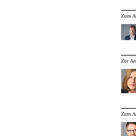
Zum A
Zur Au
Zum A