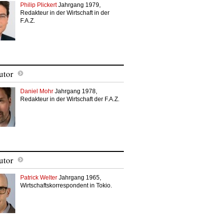
Philip Plickert
Jahrgang 1979,
Redakteur in der Wirtschaft in der
F.A.Z.
utor
Daniel Mohr
Jahrgang 1978,
Redakteur in der Wirtschaft der F.A.Z.
utor
Patrick Welter
Jahrgang 1965,
Wirtschaftskorrespondent in Tokio.