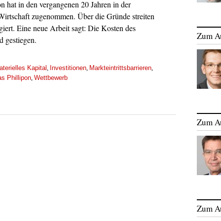
n hat in den vergangenen 20 Jahren in der
Wirtschaft zugenommen. Über die Gründe streiten
ert. Eine neue Arbeit sagt: Die Kosten des
Zum A
nd gestiegen.
terielles Kapital
Investitionen
Markteintrittsbarrieren
,
,
,
s Phillipon
Wettbewerb
,
Zum A
Zum A