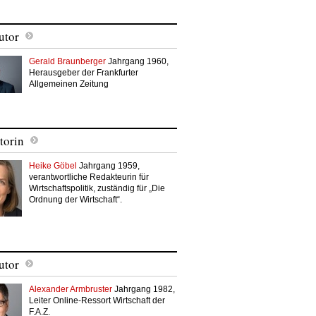
utor
Gerald Braunberger
Jahrgang 1960,
Herausgeber der Frankfurter
Allgemeinen Zeitung
torin
Heike Göbel
Jahrgang 1959,
verantwortliche Redakteurin für
Wirtschaftspolitik, zuständig für „Die
Ordnung der Wirtschaft“.
utor
Alexander Armbruster
Jahrgang 1982,
Leiter Online-Ressort Wirtschaft der
F.A.Z.