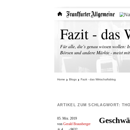
Fazit - das 
Für alle, die’s genau wissen wollen: I
Börsen und andere Märkte - meist mit 
Home
Blogs
Fazit - das Wirtschaftsblog
ARTIKEL ZUM SCHLAGWORT:
THO
Geschwä
05. Mrz. 2019
von
Gerald Braunberger
4
9632