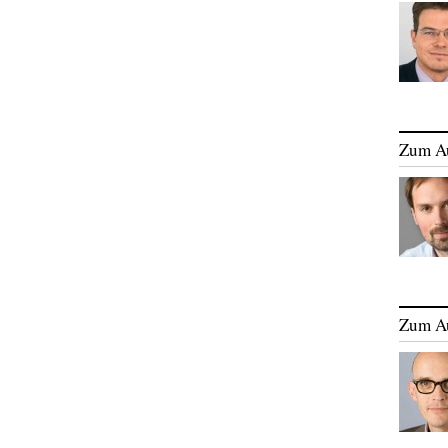
Zum A
Zum A