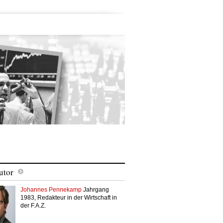
utor
Johannes Pennekamp
Jahrgang
1983, Redakteur in der Wirtschaft in
der F.A.Z.